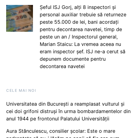
Șeful ISJ Gorj, alți 8 inspectori și
personal auxiliar trebuie să returneze
peste 55.000 de lei, bani acordați
pentru decontarea navetei, timp de
peste un an / Inspectorul general,
Marian Staicu: La vremea aceea nu
eram inspector șef. ISJ ne-a cerut să
depunem documente pentru
decontarea navetei
CELE MAI NOI
Universitatea din București a reamplasat vulturul și
cei doi grifoni distruși în urma bombardamentelor din
anul 1944 pe frontonul Palatului Universității
Aura Stănculescu, consilier școlar: Este o mare