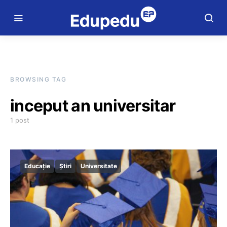
BROWSING TAG
inceput an universitar
1 post
Educație
Știri
Universitate