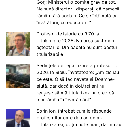
Gorj: Ministerul o comite grav de tot.
Ne sună directorii disperați că oamenii
rămân fără posturi. Ce se întâmplă cu
învățătorii, cu educatorii?
Profesor de Istorie cu 9.70 la
Titularizare 2026: Nu prea sunt mari
așteptările. Din păcate nu sunt posturi
titularizabile
Ședințele de repartizare a profesorilor
2026, la Sibiu. Învățătoare: „Am zis iau
ce este. O să fac naveta și Doamne-
ajută, dar dacă în doi,trei ani nu
reușesc să mă titularizez nu cred că
mai rămân în învățământ”
Sorin Ion, întrebat cum le răspunde
profesorilor care dau an de an
Titularizarea, obțin note mari, dar nu au