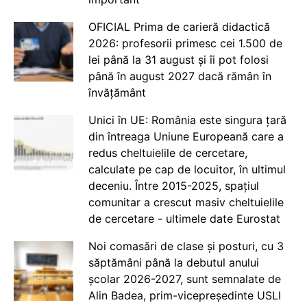
OFICIAL Prima de carieră didactică
2026: profesorii primesc cei 1.500 de
lei până la 31 august și îi pot folosi
până în august 2027 dacă rămân în
învățământ
Unici în UE: România este singura țară
din întreaga Uniune Europeană care a
redus cheltuielile de cercetare,
calculate pe cap de locuitor, în ultimul
deceniu. Între 2015-2025, spațiul
comunitar a crescut masiv cheltuielile
de cercetare - ultimele date Eurostat
Noi comasări de clase și posturi, cu 3
săptămâni până la debutul anului
școlar 2026-2027, sunt semnalate de
Alin Badea, prim-vicepreședinte USLI