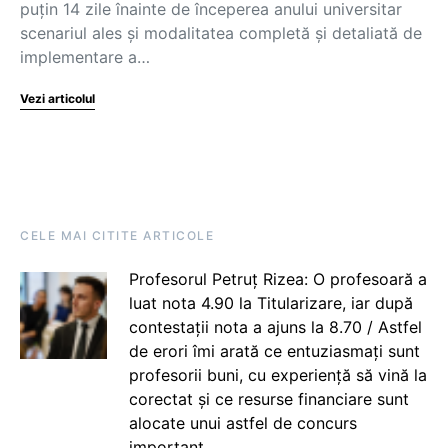
puțin 14 zile înainte de începerea anului universitar
scenariul ales și modalitatea completă și detaliată de
implementare a…
Vezi articolul
CELE MAI CITITE ARTICOLE
Profesorul Petruț Rizea: O profesoară a
luat nota 4.90 la Titularizare, iar după
contestații nota a ajuns la 8.70 / Astfel
de erori îmi arată ce entuziasmați sunt
profesorii buni, cu experiență să vină la
corectat și ce resurse financiare sunt
alocate unui astfel de concurs
important