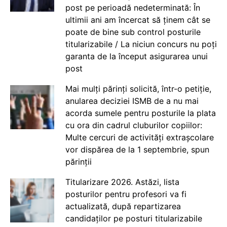
post pe perioadă nedeterminată: În
ultimii ani am încercat să ținem cât se
poate de bine sub control posturile
titularizabile / La niciun concurs nu poți
garanta de la început asigurarea unui
post
Mai mulți părinți solicită, într-o petiție,
anularea deciziei ISMB de a nu mai
acorda sumele pentru posturile la plata
cu ora din cadrul cluburilor copiilor:
Multe cercuri de activități extrașcolare
vor dispărea de la 1 septembrie, spun
părinții
Titularizare 2026. Astăzi, lista
posturilor pentru profesori va fi
actualizată, după repartizarea
candidaților pe posturi titularizabile