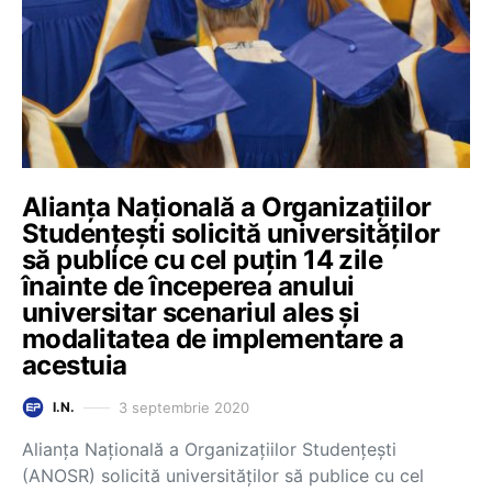
Alianța Națională a Organizațiilor
Studențești solicită universităților
să publice cu cel puțin 14 zile
înainte de începerea anului
universitar scenariul ales și
modalitatea de implementare a
acestuia
3 septembrie 2020
I.N.
Alianța Națională a Organizațiilor Studențești
(ANOSR) solicită universităților să publice cu cel