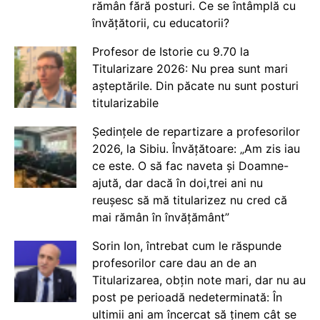
rămân fără posturi. Ce se întâmplă cu
învățătorii, cu educatorii?
Profesor de Istorie cu 9.70 la
Titularizare 2026: Nu prea sunt mari
așteptările. Din păcate nu sunt posturi
titularizabile
Ședințele de repartizare a profesorilor
2026, la Sibiu. Învățătoare: „Am zis iau
ce este. O să fac naveta și Doamne-
ajută, dar dacă în doi,trei ani nu
reușesc să mă titularizez nu cred că
mai rămân în învățământ”
Sorin Ion, întrebat cum le răspunde
profesorilor care dau an de an
Titularizarea, obțin note mari, dar nu au
post pe perioadă nedeterminată: În
ultimii ani am încercat să ținem cât se