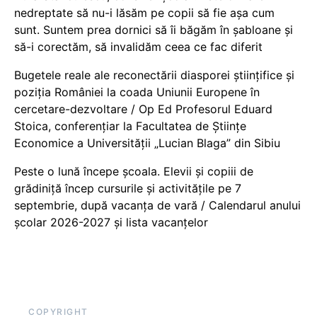
nedreptate să nu-i lăsăm pe copii să fie așa cum
sunt. Suntem prea dornici să îi băgăm în șabloane și
să-i corectăm, să invalidăm ceea ce fac diferit
Bugetele reale ale reconectării diasporei științifice și
poziția României la coada Uniunii Europene în
cercetare-dezvoltare / Op Ed Profesorul Eduard
Stoica, conferențiar la Facultatea de Științe
Economice a Universității „Lucian Blaga” din Sibiu
Peste o lună începe școala. Elevii și copiii de
grădiniță încep cursurile și activitățile pe 7
septembrie, după vacanța de vară / Calendarul anului
școlar 2026-2027 și lista vacanțelor
COPYRIGHT