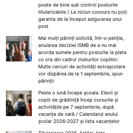
poate de bine sub control posturile
titularizabile / La niciun concurs nu poți
garanta de la început asigurarea unui
post
Mai mulți părinți solicită, într-o petiție,
anularea deciziei ISMB de a nu mai
acorda sumele pentru posturile la plata
cu ora din cadrul cluburilor copiilor:
Multe cercuri de activități extrașcolare
vor dispărea de la 1 septembrie, spun
părinții
Peste o lună începe școala. Elevii și
copiii de grădiniță încep cursurile și
activitățile pe 7 septembrie, după
vacanța de vară / Calendarul anului
școlar 2026-2027 și lista vacanțelor
Titularizare 2026. Astăzi, lista