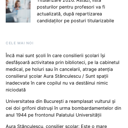
posturilor pentru profesori va fi
actualizată, după repartizarea
candidaților pe posturi titularizabile
CELE MAI NOI
Încă mai sunt școli în care consilierii școlari își
desfășoară activitatea prin biblioteci, pe la cabinetul
medical, pe holuri sau în cancelarii, atrage atenția
consilierul școlar Aura Stănculescu / Sunt spații
inadecvate în care copilul nu va destăinui nimic
niciodată
Universitatea din București a reamplasat vulturul și
cei doi grifoni distruși în urma bombardamentelor din
anul 1944 pe frontonul Palatului Universității
Aura Stănculescu, consilier școlar: Este o mare