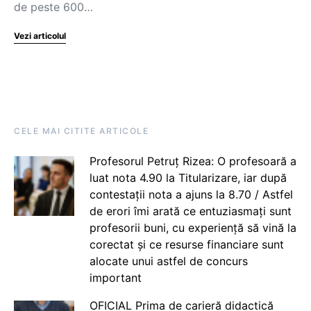
de peste 600…
Vezi articolul
CELE MAI CITITE ARTICOLE
Profesorul Petruț Rizea: O profesoară a
luat nota 4.90 la Titularizare, iar după
contestații nota a ajuns la 8.70 / Astfel
de erori îmi arată ce entuziasmați sunt
profesorii buni, cu experiență să vină la
corectat și ce resurse financiare sunt
alocate unui astfel de concurs
important
OFICIAL Prima de carieră didactică