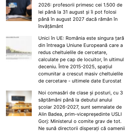
2026: profesorii primesc cei 1.500 de
lei până la 31 august și îi pot folosi
până în august 2027 dacă rămân în
învățământ
Unici în UE: România este singura țară
din întreaga Uniune Europeană care a
redus cheltuielile de cercetare,
calculate pe cap de locuitor, în ultimul
deceniu. Între 2015-2025, spațiul
comunitar a crescut masiv cheltuielile
de cercetare - ultimele date Eurostat
Noi comasări de clase și posturi, cu 3
săptămâni până la debutul anului
școlar 2026-2027, sunt semnalate de
Alin Badea, prim-vicepreședinte USLI
Gorj: Ministerul o comite grav de tot.
Ne sună directorii disperați că oamenii