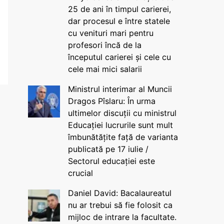
25 de ani în timpul carierei,
dar procesul e între statele
cu venituri mari pentru
profesori încă de la
începutul carierei și cele cu
cele mai mici salarii
Ministrul interimar al Muncii
Dragos Pîslaru: În urma
ultimelor discuții cu ministrul
Educației lucrurile sunt mult
îmbunătățite față de varianta
publicată pe 17 iulie /
Sectorul educației este
crucial
Daniel David: Bacalaureatul
nu ar trebui să fie folosit ca
mijloc de intrare la facultate.