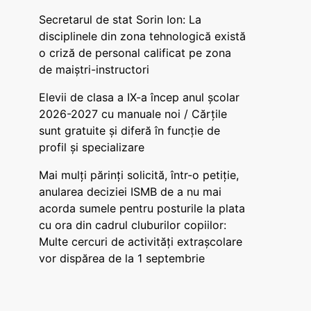
Secretarul de stat Sorin Ion: La
disciplinele din zona tehnologică există
o criză de personal calificat pe zona
de maiștri-instructori
Elevii de clasa a IX-a încep anul școlar
2026-2027 cu manuale noi / Cărțile
sunt gratuite și diferă în funcție de
profil și specializare
Mai mulți părinți solicită, într-o petiție,
anularea deciziei ISMB de a nu mai
acorda sumele pentru posturile la plata
cu ora din cadrul cluburilor copiilor:
Multe cercuri de activități extrașcolare
vor dispărea de la 1 septembrie