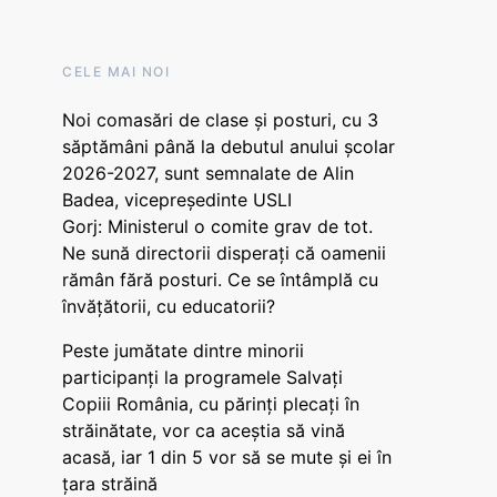
CELE MAI NOI
Noi comasări de clase și posturi, cu 3
săptămâni până la debutul anului școlar
2026-2027, sunt semnalate de Alin
Badea, vicepreședinte USLI
Gorj: Ministerul o comite grav de tot.
Ne sună directorii disperați că oamenii
rămân fără posturi. Ce se întâmplă cu
învățătorii, cu educatorii?
Peste jumătate dintre minorii
participanți la programele Salvați
Copiii România, cu părinți plecați în
străinătate, vor ca aceștia să vină
acasă, iar 1 din 5 vor să se mute și ei în
țara străină