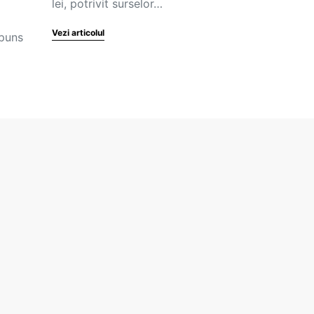
lei, potrivit surselor…
Vezi articolul
spuns