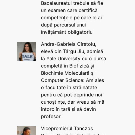
Bacalaureatul trebuie să fie
un examen care certifică
competențele pe care le ai
după parcursul unui
învățământ obligatoriu
Andra-Gabriela Cîrstoiu,
elevă din Târgu Jiu, admisă
la Yale University cu o bursă
completă în Biofizică și
Biochimie Moleculară și
Computer Science: Am ales
o facultate în străinătate
pentru că pot deprinde noi
cunoștințe, dar vreau să mă
întorc în țară și să devin
profesor
Vicepremierul Tanczos