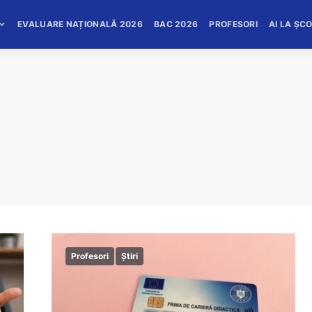
EVALUARE NAȚIONALĂ 2026
BAC 2026
PROFESORI
AI LA ȘC
Profesori
Știri