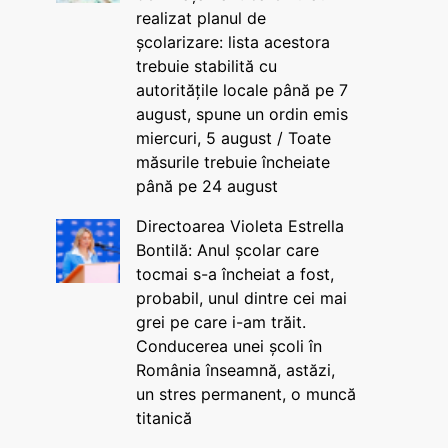
realizat planul de
școlarizare: lista acestora
trebuie stabilită cu
autoritățile locale până pe 7
august, spune un ordin emis
miercuri, 5 august / Toate
măsurile trebuie încheiate
până pe 24 august
Directoarea Violeta Estrella
Bontilă: Anul școlar care
tocmai s-a încheiat a fost,
probabil, unul dintre cei mai
grei pe care i-am trăit.
Conducerea unei școli în
România înseamnă, astăzi,
un stres permanent, o muncă
titanică