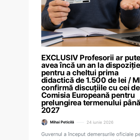
EXCLUSIV Profesorii ar put
avea încă un an la dispoziți
pentru a cheltui prima
didactică de 1.500 de lei / 
confirmă discuțiile cu cei de
Comisia Europeană pentru
prelungirea termenului până
2027
24 iunie 2026
Mihai Peticilă
Guvernul a început demersurile oficiale p