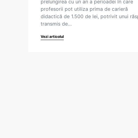
prelungirea cu un an a perioadei în care
profesorii pot utiliza prima de carieră
didactică de 1.500 de lei, potrivit unui ră
transmis de…
Vezi articolul