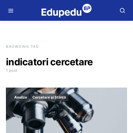
BROWSING TAG
indicatori cercetare
1 post
Analize
Cercetare și Știință