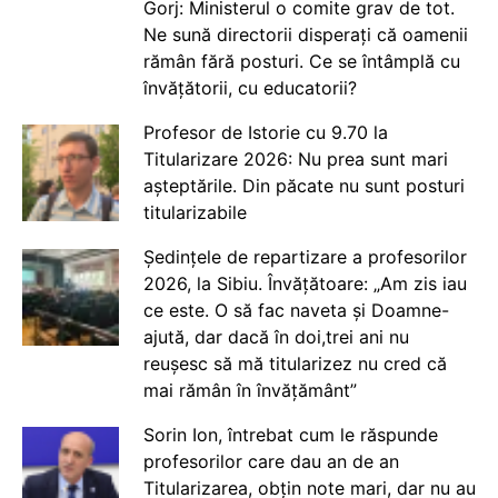
Gorj: Ministerul o comite grav de tot.
Ne sună directorii disperați că oamenii
rămân fără posturi. Ce se întâmplă cu
învățătorii, cu educatorii?
Profesor de Istorie cu 9.70 la
Titularizare 2026: Nu prea sunt mari
așteptările. Din păcate nu sunt posturi
titularizabile
Ședințele de repartizare a profesorilor
2026, la Sibiu. Învățătoare: „Am zis iau
ce este. O să fac naveta și Doamne-
ajută, dar dacă în doi,trei ani nu
reușesc să mă titularizez nu cred că
mai rămân în învățământ”
Sorin Ion, întrebat cum le răspunde
profesorilor care dau an de an
Titularizarea, obțin note mari, dar nu au