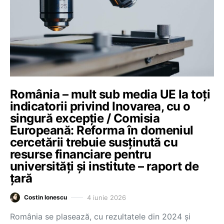
România – mult sub media UE la toți
indicatorii privind Inovarea, cu o
singură excepție / Comisia
Europeană: Reforma în domeniul
cercetării trebuie susținută cu
resurse financiare pentru
universități și institute – raport de
țară
4 iunie 2026
Costin Ionescu
România se plasează, cu rezultatele din 2024 și