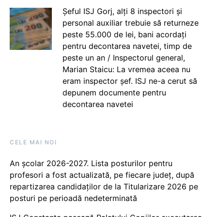
Șeful ISJ Gorj, alți 8 inspectori și
personal auxiliar trebuie să returneze
peste 55.000 de lei, bani acordați
pentru decontarea navetei, timp de
peste un an / Inspectorul general,
Marian Staicu: La vremea aceea nu
eram inspector șef. ISJ ne-a cerut să
depunem documente pentru
decontarea navetei
CELE MAI NOI
An școlar 2026-2027. Lista posturilor pentru
profesori a fost actualizată, pe fiecare județ, după
repartizarea candidaților de la Titularizare 2026 pe
posturi pe perioadă nedeterminată