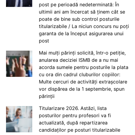
post pe perioadă nedeterminată: În
ultimii ani am încercat să ținem cât se
poate de bine sub control posturile
titularizabile / La niciun concurs nu poți
garanta de la început asigurarea unui
post
Mai mulți părinți solicită, într-o petiție,
anularea deciziei ISMB de a nu mai
acorda sumele pentru posturile la plata
cu ora din cadrul cluburilor copiilor:
Multe cercuri de activități extrașcolare
vor dispărea de la 1 septembrie, spun
părinții
Titularizare 2026. Astăzi, lista
posturilor pentru profesori va fi
actualizată, după repartizarea
candidaților pe posturi titularizabile