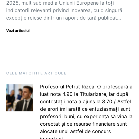
2025, mult sub media Uniunii Europene la toți
indicatorii relevanți privind inovarea, cu o singură
excepție reiese dintr-un raport de țară publicat…
Vezi articolul
CELE MAI CITITE ARTICOLE
Profesorul Petruț Rizea: O profesoară a
luat nota 4.90 la Titularizare, iar după
contestații nota a ajuns la 8.70 / Astfel
de erori îmi arată ce entuziasmați sunt
profesorii buni, cu experiență să vină la
corectat și ce resurse financiare sunt
alocate unui astfel de concurs
important