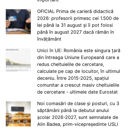
OFICIAL Prima de carieră didactică
2026: profesorii primesc cei 1.500 de
lei până la 31 august și îi pot folosi
până în august 2027 dacă rămân în
învățământ
Unici în UE: România este singura țară
din întreaga Uniune Europeană care a
redus cheltuielile de cercetare,
calculate pe cap de locuitor, în ultimul
deceniu. Între 2015-2025, spațiul
comunitar a crescut masiv cheltuielile
de cercetare - ultimele date Eurostat
Noi comasări de clase și posturi, cu 3
săptămâni până la debutul anului
școlar 2026-2027, sunt semnalate de
Alin Badea, prim-vicepreședinte USLI