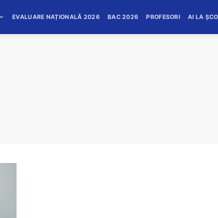
EVALUARE NAȚIONALĂ 2026
BAC 2026
PROFESORI
AI LA ȘC