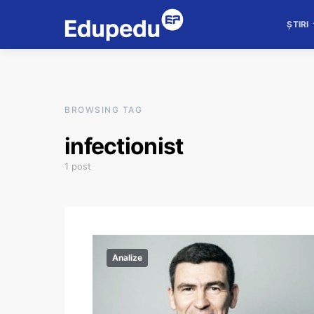
ȘTIRI
BROWSING TAG
infectionist
1 post
Analize