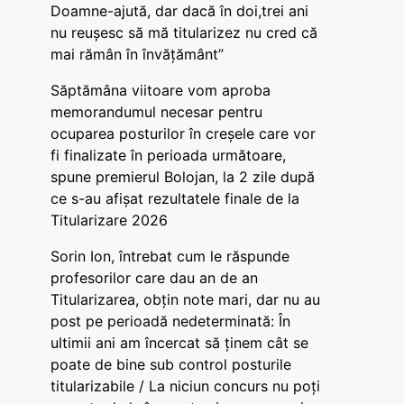
Doamne-ajută, dar dacă în doi,trei ani
nu reușesc să mă titularizez nu cred că
mai rămân în învățământ”
Săptămâna viitoare vom aproba
memorandumul necesar pentru
ocuparea posturilor în creșele care vor
fi finalizate în perioada următoare,
spune premierul Bolojan, la 2 zile după
ce s-au afișat rezultatele finale de la
Titularizare 2026
Sorin Ion, întrebat cum le răspunde
profesorilor care dau an de an
Titularizarea, obțin note mari, dar nu au
post pe perioadă nedeterminată: În
ultimii ani am încercat să ținem cât se
poate de bine sub control posturile
titularizabile / La niciun concurs nu poți