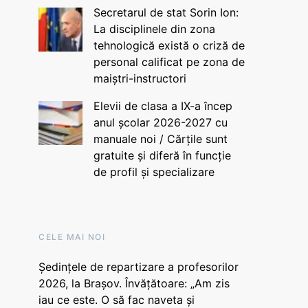
Secretarul de stat Sorin Ion:
La disciplinele din zona
tehnologică există o criză de
personal calificat pe zona de
maiștri-instructori
Elevii de clasa a IX-a încep
anul școlar 2026-2027 cu
manuale noi / Cărțile sunt
gratuite și diferă în funcție
de profil și specializare
CELE MAI NOI
Ședințele de repartizare a profesorilor
2026, la Brașov. Învățătoare: „Am zis
iau ce este. O să fac naveta și