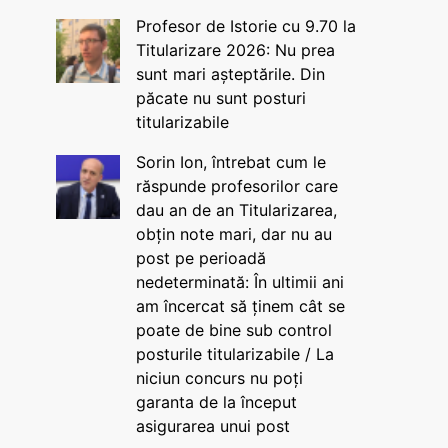
Profesor de Istorie cu 9.70 la
Titularizare 2026: Nu prea
sunt mari așteptările. Din
păcate nu sunt posturi
titularizabile
Sorin Ion, întrebat cum le
răspunde profesorilor care
dau an de an Titularizarea,
obțin note mari, dar nu au
post pe perioadă
nedeterminată: În ultimii ani
am încercat să ținem cât se
poate de bine sub control
posturile titularizabile / La
niciun concurs nu poți
garanta de la început
asigurarea unui post