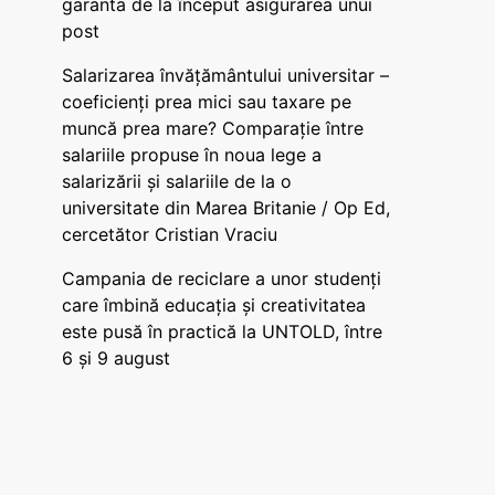
garanta de la început asigurarea unui
post
Salarizarea învățământului universitar –
coeficienți prea mici sau taxare pe
muncă prea mare? Comparație între
salariile propuse în noua lege a
salarizării și salariile de la o
universitate din Marea Britanie / Op Ed,
cercetător Cristian Vraciu
Campania de reciclare a unor studenți
care îmbină educația și creativitatea
este pusă în practică la UNTOLD, între
6 și 9 august