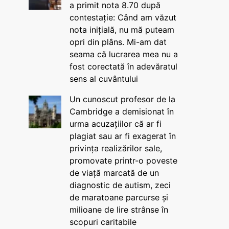
a primit nota 8.70 după
contestație: Când am văzut
nota inițială, nu mă puteam
opri din plâns. Mi-am dat
seama că lucrarea mea nu a
fost corectată în adevăratul
sens al cuvântului
Un cunoscut profesor de la
Cambridge a demisionat în
urma acuzațiilor că ar fi
plagiat sau ar fi exagerat în
privința realizărilor sale,
promovate printr-o poveste
de viață marcată de un
diagnostic de autism, zeci
de maratoane parcurse și
milioane de lire strânse în
scopuri caritabile