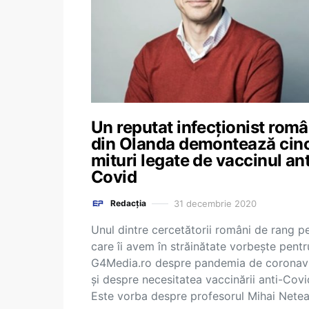
Un reputat infecționist rom
din Olanda demontează cinc
mituri legate de vaccinul ant
Covid
31 decembrie 2020
Redacția
Unul dintre cercetătorii români de rang p
care îi avem în străinătate vorbește pentr
G4Media.ro despre pandemia de coronav
și despre necesitatea vaccinării anti-Covi
Este vorba despre profesorul Mihai Nete