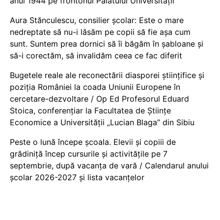
anul 1944 pe frontonul Palatului Universității
Aura Stănculescu, consilier școlar: Este o mare
nedreptate să nu-i lăsăm pe copii să fie așa cum
sunt. Suntem prea dornici să îi băgăm în șabloane și
să-i corectăm, să invalidăm ceea ce fac diferit
Bugetele reale ale reconectării diasporei științifice și
poziția României la coada Uniunii Europene în
cercetare-dezvoltare / Op Ed Profesorul Eduard
Stoica, conferențiar la Facultatea de Științe
Economice a Universității „Lucian Blaga” din Sibiu
Peste o lună începe școala. Elevii și copiii de
grădiniță încep cursurile și activitățile pe 7
septembrie, după vacanța de vară / Calendarul anului
școlar 2026-2027 și lista vacanțelor