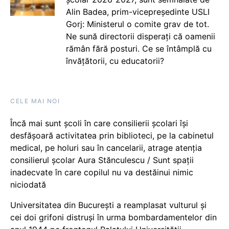
Alin Badea, prim-vicepreședinte USLI
Gorj: Ministerul o comite grav de tot.
Ne sună directorii disperați că oamenii
rămân fără posturi. Ce se întâmplă cu
învățătorii, cu educatorii?
CELE MAI NOI
Încă mai sunt școli în care consilierii școlari își
desfășoară activitatea prin biblioteci, pe la cabinetul
medical, pe holuri sau în cancelarii, atrage atenția
consilierul școlar Aura Stănculescu / Sunt spații
inadecvate în care copilul nu va destăinui nimic
niciodată
Universitatea din București a reamplasat vulturul și
cei doi grifoni distruși în urma bombardamentelor din