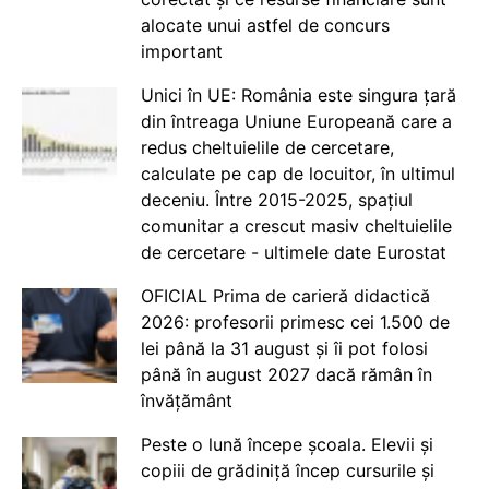
alocate unui astfel de concurs
important
Unici în UE: România este singura țară
din întreaga Uniune Europeană care a
redus cheltuielile de cercetare,
calculate pe cap de locuitor, în ultimul
deceniu. Între 2015-2025, spațiul
comunitar a crescut masiv cheltuielile
de cercetare - ultimele date Eurostat
OFICIAL Prima de carieră didactică
2026: profesorii primesc cei 1.500 de
lei până la 31 august și îi pot folosi
până în august 2027 dacă rămân în
învățământ
Peste o lună începe școala. Elevii și
copiii de grădiniță încep cursurile și