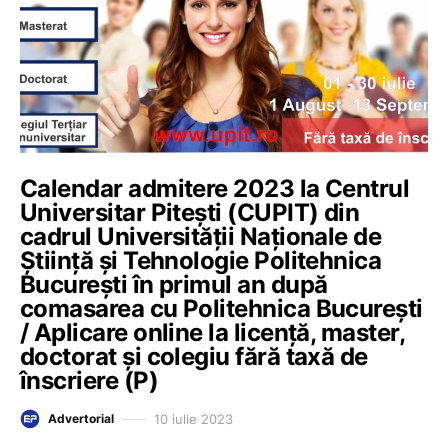
Calendar admitere 2023 la Centrul
Universitar Pitești (CUPIT) din
cadrul Universității Naționale de
Știință și Tehnologie Politehnica
București în primul an după
comasarea cu Politehnica București
/ Aplicare online la licență, master,
doctorat și colegiu fără taxă de
înscriere (P)
10 iulie 2023
Advertorial