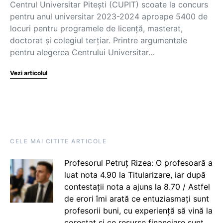
Centrul Universitar Pitești (CUPIT) scoate la concurs
pentru anul universitar 2023-2024 aproape 5400 de
locuri pentru programele de licență, masterat,
doctorat și colegiul terțiar. Printre argumentele
pentru alegerea Centrului Universitar…
Vezi articolul
CELE MAI CITITE ARTICOLE
Profesorul Petruț Rizea: O profesoară a
luat nota 4.90 la Titularizare, iar după
contestații nota a ajuns la 8.70 / Astfel
de erori îmi arată ce entuziasmați sunt
profesorii buni, cu experiență să vină la
corectat și ce resurse financiare sunt