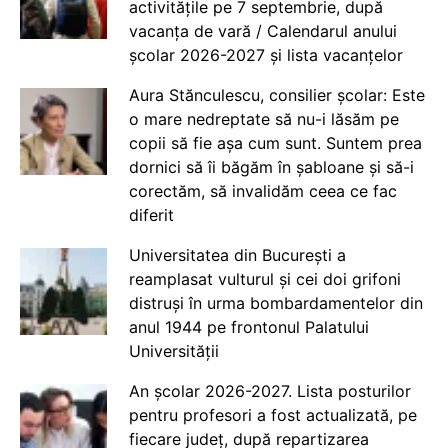
activitățile pe 7 septembrie, după
vacanța de vară / Calendarul anului
școlar 2026-2027 și lista vacanțelor
Aura Stănculescu, consilier școlar: Este
o mare nedreptate să nu-i lăsăm pe
copii să fie așa cum sunt. Suntem prea
dornici să îi băgăm în șabloane și să-i
corectăm, să invalidăm ceea ce fac
diferit
Universitatea din București a
reamplasat vulturul și cei doi grifoni
distruși în urma bombardamentelor din
anul 1944 pe frontonul Palatului
Universității
An școlar 2026-2027. Lista posturilor
pentru profesori a fost actualizată, pe
fiecare județ, după repartizarea