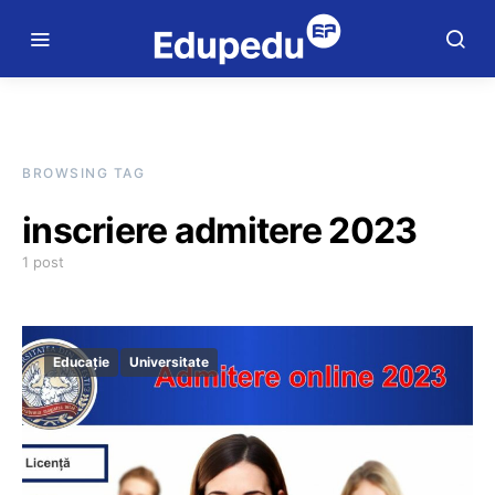
BROWSING TAG
inscriere admitere 2023
1 post
Educație
Universitate