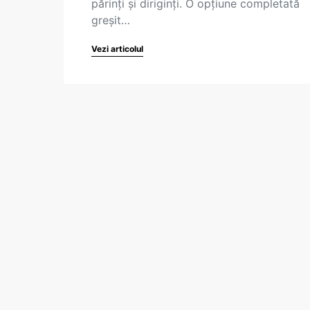
părinți și diriginți. O opțiune completată
greșit…
Vezi articolul