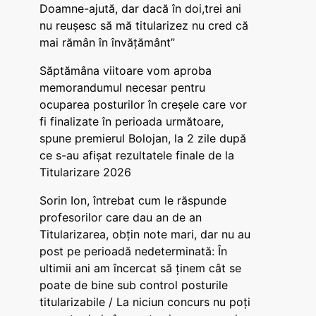
Doamne-ajută, dar dacă în doi,trei ani
nu reușesc să mă titularizez nu cred că
mai rămân în învățământ”
Săptămâna viitoare vom aproba
memorandumul necesar pentru
ocuparea posturilor în creșele care vor
fi finalizate în perioada următoare,
spune premierul Bolojan, la 2 zile după
ce s-au afișat rezultatele finale de la
Titularizare 2026
Sorin Ion, întrebat cum le răspunde
profesorilor care dau an de an
Titularizarea, obțin note mari, dar nu au
post pe perioadă nedeterminată: În
ultimii ani am încercat să ținem cât se
poate de bine sub control posturile
titularizabile / La niciun concurs nu poți