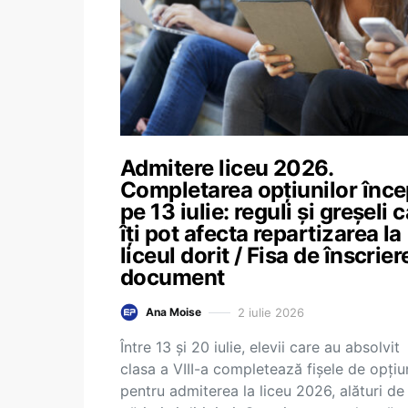
Admitere liceu 2026.
Completarea opțiunilor înc
pe 13 iulie: reguli și greșeli 
îți pot afecta repartizarea la
liceul dorit / Fisa de înscrier
document
2 iulie 2026
Ana Moise
Între 13 și 20 iulie, elevii care au absolvit
clasa a VIII-a completează fișele de opțiu
pentru admiterea la liceu 2026, alături de