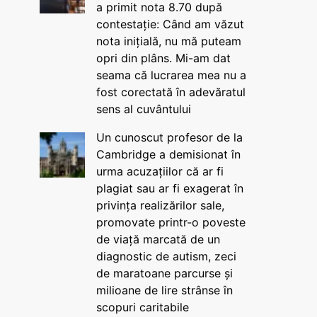
a primit nota 8.70 după
contestație: Când am văzut
nota inițială, nu mă puteam
opri din plâns. Mi-am dat
seama că lucrarea mea nu a
fost corectată în adevăratul
sens al cuvântului
Un cunoscut profesor de la
Cambridge a demisionat în
urma acuzațiilor că ar fi
plagiat sau ar fi exagerat în
privința realizărilor sale,
promovate printr-o poveste
de viață marcată de un
diagnostic de autism, zeci
de maratoane parcurse și
milioane de lire strânse în
scopuri caritabile