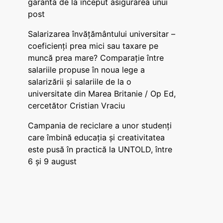
garanta de la început asigurarea unui
post
Salarizarea învățământului universitar –
coeficienți prea mici sau taxare pe
muncă prea mare? Comparație între
salariile propuse în noua lege a
salarizării și salariile de la o
universitate din Marea Britanie / Op Ed,
cercetător Cristian Vraciu
Campania de reciclare a unor studenți
care îmbină educația și creativitatea
este pusă în practică la UNTOLD, între
6 și 9 august