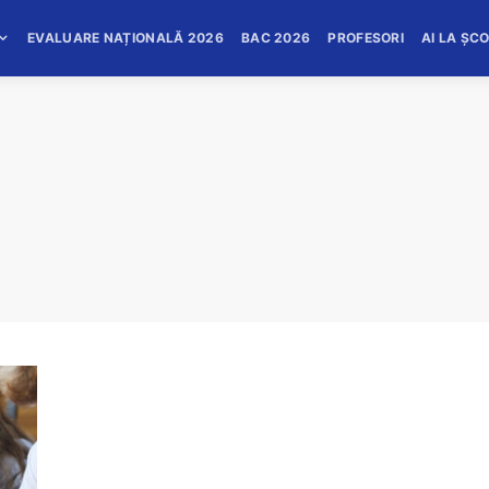
EVALUARE NAȚIONALĂ 2026
BAC 2026
PROFESORI
AI LA ȘC