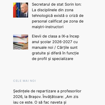
Secretarul de stat Sorin Ion:
La disciplinele din zona
tehnologică există o criză de
personal calificat pe zona de
maiștri-instructori
Elevii de clasa a IX-a încep
anul școlar 2026-2027 cu
manuale noi / Cărțile sunt
gratuite și diferă în funcție
de profil și specializare
CELE MAI NOI
Ședințele de repartizare a profesorilor
2026, la Brașov. Învățătoare: „Am zis
iau ce este. O să fac naveta și