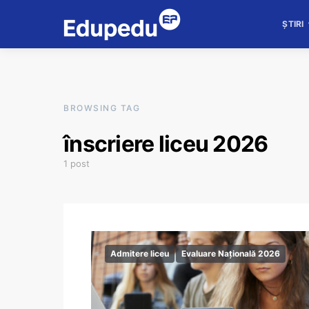
ȘTIRI
BROWSING TAG
înscriere liceu 2026
1 post
Admitere liceu
Evaluare Națională 2026