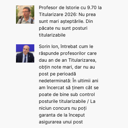
Profesor de Istorie cu 9.70 la
Titularizare 2026: Nu prea
sunt mari așteptările. Din
păcate nu sunt posturi
titularizabile
Sorin Ion, întrebat cum le
răspunde profesorilor care
dau an de an Titularizarea,
obțin note mari, dar nu au
post pe perioadă
nedeterminată: În ultimii ani
am încercat să ținem cât se
poate de bine sub control
posturile titularizabile / La
niciun concurs nu poți
garanta de la început
asigurarea unui post