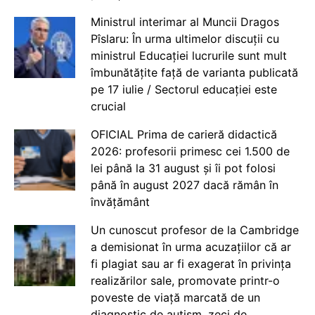
Ministrul interimar al Muncii Dragos
Pîslaru: În urma ultimelor discuții cu
ministrul Educației lucrurile sunt mult
îmbunătățite față de varianta publicată
pe 17 iulie / Sectorul educației este
crucial
OFICIAL Prima de carieră didactică
2026: profesorii primesc cei 1.500 de
lei până la 31 august și îi pot folosi
până în august 2027 dacă rămân în
învățământ
Un cunoscut profesor de la Cambridge
a demisionat în urma acuzațiilor că ar
fi plagiat sau ar fi exagerat în privința
realizărilor sale, promovate printr-o
poveste de viață marcată de un
diagnostic de autism, zeci de