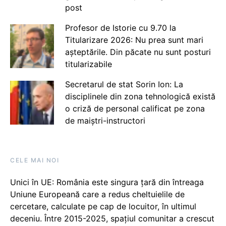
post
Profesor de Istorie cu 9.70 la
Titularizare 2026: Nu prea sunt mari
așteptările. Din păcate nu sunt posturi
titularizabile
Secretarul de stat Sorin Ion: La
disciplinele din zona tehnologică există
o criză de personal calificat pe zona
de maiștri-instructori
CELE MAI NOI
Unici în UE: România este singura țară din întreaga
Uniune Europeană care a redus cheltuielile de
cercetare, calculate pe cap de locuitor, în ultimul
deceniu. Între 2015-2025, spațiul comunitar a crescut