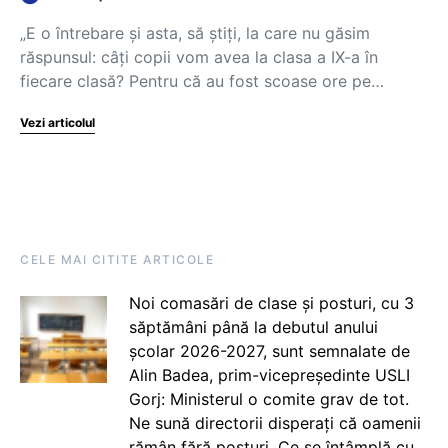
„E o întrebare și asta, să știți, la care nu găsim
răspunsul: câți copii vom avea la clasa a IX-a în
fiecare clasă? Pentru că au fost scoase ore pe…
Vezi articolul
CELE MAI CITITE ARTICOLE
Noi comasări de clase și posturi, cu 3
săptămâni până la debutul anului
școlar 2026-2027, sunt semnalate de
Alin Badea, prim-vicepreședinte USLI
Gorj: Ministerul o comite grav de tot.
Ne sună directorii disperați că oamenii
rămân fără posturi. Ce se întâmplă cu