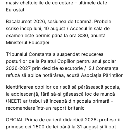
masiv cheltuielile de cercetare – ultimele date
Eurostat
Bacalaureat 2026, sesiunea de toamnă. Probele
scrise încep luni, 10 august / Accesul în sala de
examen este permis până la ora 8:30, anunță
Ministerul Educației
Tribunalul Constanța a suspendat reducerea
posturilor de la Palatul Copiilor pentru anul școlar
2026-2027 prin decizie executorie / ISJ Constanța
refuză să aplice hotărârea, acuză Asociația Părinților
Identificarea copiilor ce riscă să părăsească școala,
la adolescență, fără să-și găsească loc de muncă
(NEET) ar trebui să înceapă din școala primară –
recomandare într-un raport britanic
OFICIAL Prima de carieră didactică 2026: profesorii
primesc cei 1.500 de lei până la 31 august și îi pot