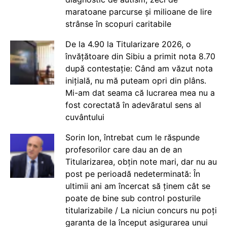
maratoane parcurse și milioane de lire
strânse în scopuri caritabile
De la 4.90 la Titularizare 2026, o
învățătoare din Sibiu a primit nota 8.70
după contestație: Când am văzut nota
inițială, nu mă puteam opri din plâns.
Mi-am dat seama că lucrarea mea nu a
fost corectată în adevăratul sens al
cuvântului
Sorin Ion, întrebat cum le răspunde
profesorilor care dau an de an
Titularizarea, obțin note mari, dar nu au
post pe perioadă nedeterminată: În
ultimii ani am încercat să ținem cât se
poate de bine sub control posturile
titularizabile / La niciun concurs nu poți
garanta de la început asigurarea unui