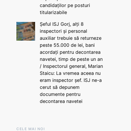
candidaților pe posturi
titularizabile
Șeful ISJ Gorj, alți 8
inspectori și personal
auxiliar trebuie să returneze
peste 55.000 de lei, bani
acordați pentru decontarea
navetei, timp de peste un an
/ Inspectorul general, Marian
Staicu: La vremea aceea nu
eram inspector șef. ISJ ne-a
cerut să depunem
documente pentru
decontarea navetei
CELE MAI NOI