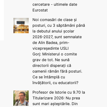
cercetare - ultimele date
Eurostat
Noi comasări de clase și
posturi, cu 3 săptămâni până
la debutul anului școlar
2026-2027, sunt semnalate
de Alin Badea, prim-
vicepreședinte USLI
Gorj: Ministerul o comite
grav de tot. Ne sună
directorii disperați că
oamenii rămân fără posturi.
Ce se întâmplă cu
învățătorii, cu educatorii?
Profesor de Istorie cu 9.70 la
Titularizare 2026: Nu prea
sunt mari așteptările. Din