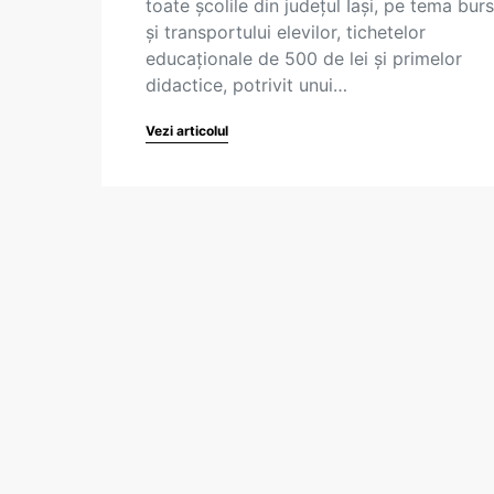
toate școlile din județul Iași, pe tema bur
și transportului elevilor, tichetelor
educaționale de 500 de lei și primelor
didactice, potrivit unui…
Vezi articolul