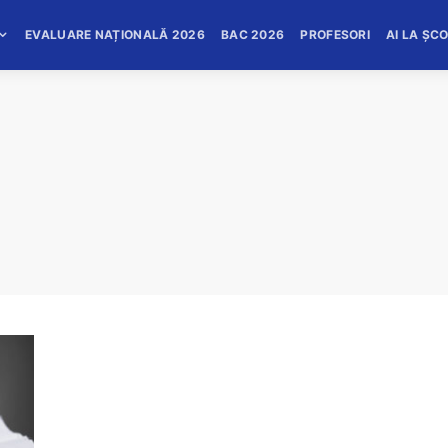
EVALUARE NAȚIONALĂ 2026
BAC 2026
PROFESORI
AI LA ȘC