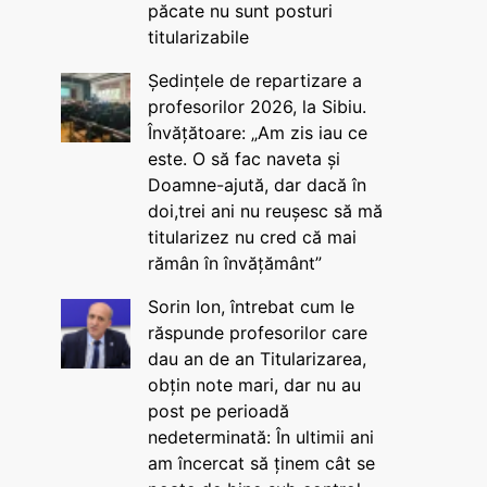
păcate nu sunt posturi
titularizabile
Ședințele de repartizare a
profesorilor 2026, la Sibiu.
Învățătoare: „Am zis iau ce
este. O să fac naveta și
Doamne-ajută, dar dacă în
doi,trei ani nu reușesc să mă
titularizez nu cred că mai
rămân în învățământ”
Sorin Ion, întrebat cum le
răspunde profesorilor care
dau an de an Titularizarea,
obțin note mari, dar nu au
post pe perioadă
nedeterminată: În ultimii ani
am încercat să ținem cât se