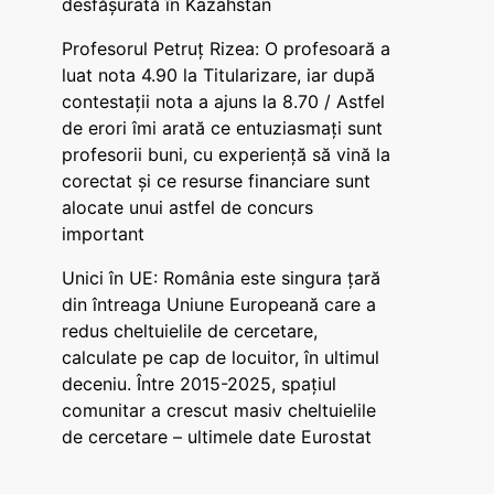
desfășurată în Kazahstan
Profesorul Petruț Rizea: O profesoară a
luat nota 4.90 la Titularizare, iar după
contestații nota a ajuns la 8.70 / Astfel
de erori îmi arată ce entuziasmați sunt
profesorii buni, cu experiență să vină la
corectat și ce resurse financiare sunt
alocate unui astfel de concurs
important
Unici în UE: România este singura țară
din întreaga Uniune Europeană care a
redus cheltuielile de cercetare,
calculate pe cap de locuitor, în ultimul
deceniu. Între 2015-2025, spațiul
comunitar a crescut masiv cheltuielile
de cercetare – ultimele date Eurostat