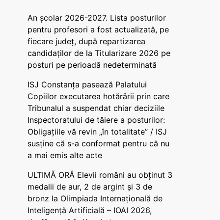
An școlar 2026-2027. Lista posturilor
pentru profesori a fost actualizată, pe
fiecare județ, după repartizarea
candidaților de la Titularizare 2026 pe
posturi pe perioadă nedeterminată
ISJ Constanța pasează Palatului
Copiilor executarea hotărârii prin care
Tribunalul a suspendat chiar deciziile
Inspectoratului de tăiere a posturilor:
Obligațiile vă revin „în totalitate” / ISJ
susține că s-a conformat pentru că nu
a mai emis alte acte
ULTIMĂ ORĂ Elevii români au obținut 3
medalii de aur, 2 de argint și 3 de
bronz la Olimpiada Internațională de
Inteligență Artificială – IOAI 2026,