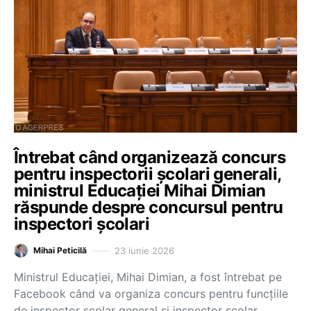
Întrebat când organizează concurs
pentru inspectorii școlari generali,
ministrul Educației Mihai Dimian
răspunde despre concursul pentru
inspectori școlari
23 iunie 2026
Mihai Peticilă
Ministrul Educației, Mihai Dimian, a fost întrebat pe
Facebook când va organiza concurs pentru funcțiile
de inspector școlar general și inspector școlar