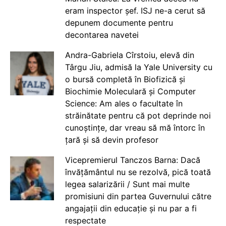
eram inspector șef. ISJ ne-a cerut să
depunem documente pentru
decontarea navetei
Andra-Gabriela Cîrstoiu, elevă din
Târgu Jiu, admisă la Yale University cu
o bursă completă în Biofizică și
Biochimie Moleculară și Computer
Science: Am ales o facultate în
străinătate pentru că pot deprinde noi
cunoștințe, dar vreau să mă întorc în
țară și să devin profesor
Vicepremierul Tanczos Barna: Dacă
învățământul nu se rezolvă, pică toată
legea salarizării / Sunt mai multe
promisiuni din partea Guvernului către
angajații din educație și nu par a fi
respectate