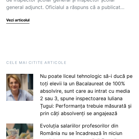
general adjunct. Oficialul a răspuns că a publicat…
Vezi articolul
CELE MAI CITITE ARTICOLE
Nu poate liceul tehnologic să-i ducă pe
toți elevii la un Bacalaureat de 100%
absolvire, sunt care au intrat cu media
2 sau 3, spune inspectoarea Iuliana
Țugui: Performanța trebuie măsurată și
prin câți absolvenți se angajează
Evoluția salariilor profesorilor din
România nu se încadrează în niciun