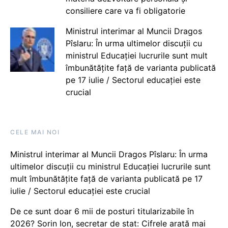
consiliere care va fi obligatorie
Ministrul interimar al Muncii Dragos
Pîslaru: În urma ultimelor discuții cu
ministrul Educației lucrurile sunt mult
îmbunătățite față de varianta publicată
pe 17 iulie / Sectorul educației este
crucial
CELE MAI NOI
Ministrul interimar al Muncii Dragos Pîslaru: În urma
ultimelor discuții cu ministrul Educației lucrurile sunt
mult îmbunătățite față de varianta publicată pe 17
iulie / Sectorul educației este crucial
De ce sunt doar 6 mii de posturi titularizabile în
2026? Sorin Ion, secretar de stat: Cifrele arată mai