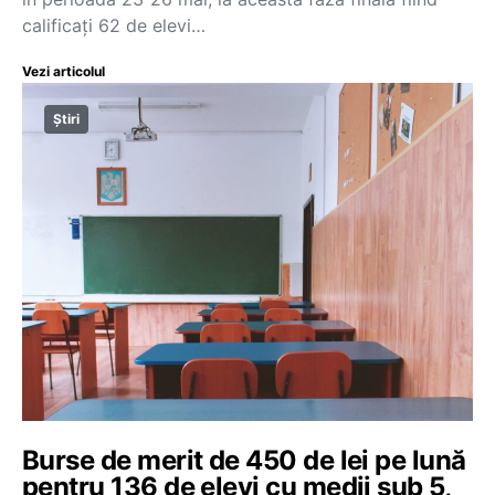
calificaţi 62 de elevi…
Vezi articolul
Știri
Burse de merit de 450 de lei pe lună
pentru 136 de elevi cu medii sub 5,