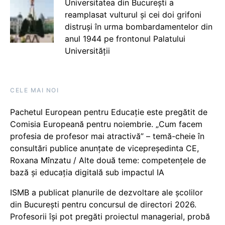
Universitatea din București a
reamplasat vulturul și cei doi grifoni
distruși în urma bombardamentelor din
anul 1944 pe frontonul Palatului
Universității
CELE MAI NOI
Pachetul European pentru Educație este pregătit de
Comisia Europeană pentru noiembrie. „Cum facem
profesia de profesor mai atractivă” – temă-cheie în
consultări publice anunțate de vicepreședinta CE,
Roxana Mînzatu / Alte două teme: competențele de
bază și educația digitală sub impactul IA
ISMB a publicat planurile de dezvoltare ale școlilor
din București pentru concursul de directori 2026.
Profesorii își pot pregăti proiectul managerial, probă