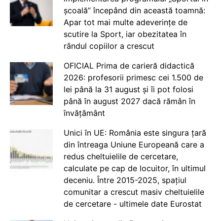
școală” începând din această toamnă:
Apar tot mai multe adeverințe de
scutire la Sport, iar obezitatea în
rândul copiilor a crescut
OFICIAL Prima de carieră didactică
2026: profesorii primesc cei 1.500 de
lei până la 31 august și îi pot folosi
până în august 2027 dacă rămân în
învățământ
Unici în UE: România este singura țară
din întreaga Uniune Europeană care a
redus cheltuielile de cercetare,
calculate pe cap de locuitor, în ultimul
deceniu. Între 2015-2025, spațiul
comunitar a crescut masiv cheltuielile
de cercetare - ultimele date Eurostat