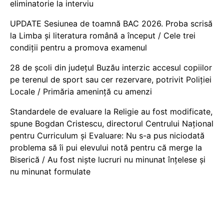
eliminatorie la interviu
UPDATE Sesiunea de toamnă BAC 2026. Proba scrisă
la Limba și literatura română a început / Cele trei
condiții pentru a promova examenul
28 de școli din județul Buzău interzic accesul copiilor
pe terenul de sport sau cer rezervare, potrivit Poliției
Locale / Primăria amenință cu amenzi
Standardele de evaluare la Religie au fost modificate,
spune Bogdan Cristescu, directorul Centrului Național
pentru Curriculum și Evaluare: Nu s-a pus niciodată
problema să îi pui elevului notă pentru că merge la
Biserică / Au fost niște lucruri nu minunat înțelese și
nu minunat formulate