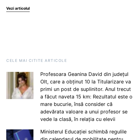
Vezi articolul
CELE MAI CITITE ARTICOLE
Profesoara Geanina David din județul
Olt, care a obținut 10 la Titularizare va
primi un post de suplinitor. Anul trecut
a făcut naveta 15 km: Rezultatul este o
mare bucurie, însă consider că
adevărata valoare a unui profesor se
vede la clasă, în relația cu elevii
Ministerul Educației schimbă regulile
din calendarul de mobilitate pentru