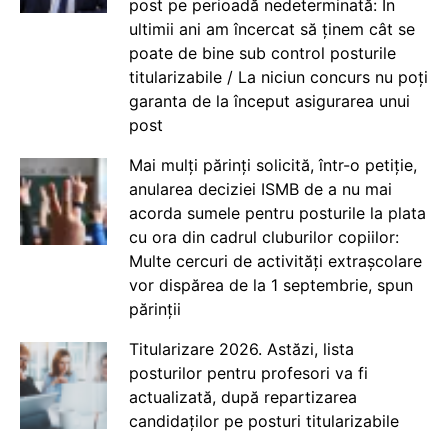
post pe perioadă nedeterminată: În
ultimii ani am încercat să ținem cât se
poate de bine sub control posturile
titularizabile / La niciun concurs nu poți
garanta de la început asigurarea unui
post
Mai mulți părinți solicită, într-o petiție,
anularea deciziei ISMB de a nu mai
acorda sumele pentru posturile la plata
cu ora din cadrul cluburilor copiilor:
Multe cercuri de activități extrașcolare
vor dispărea de la 1 septembrie, spun
părinții
Titularizare 2026. Astăzi, lista
posturilor pentru profesori va fi
actualizată, după repartizarea
candidaților pe posturi titularizabile