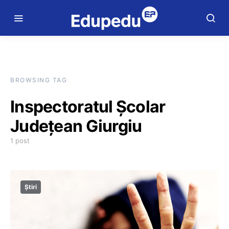
BROWSING TAG
Inspectoratul Școlar
Județean Giurgiu
1 post
Știri