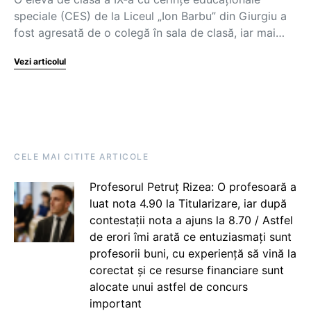
speciale (CES) de la Liceul „Ion Barbu” din Giurgiu a
fost agresată de o colegă în sala de clasă, iar mai…
Vezi articolul
CELE MAI CITITE ARTICOLE
Profesorul Petruț Rizea: O profesoară a
luat nota 4.90 la Titularizare, iar după
contestații nota a ajuns la 8.70 / Astfel
de erori îmi arată ce entuziasmați sunt
profesorii buni, cu experiență să vină la
corectat și ce resurse financiare sunt
alocate unui astfel de concurs
important