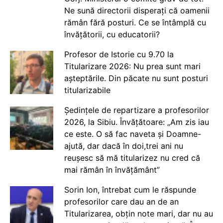
Ne sună directorii disperați că oamenii
rămân fără posturi. Ce se întâmplă cu
învățătorii, cu educatorii?
Profesor de Istorie cu 9.70 la
Titularizare 2026: Nu prea sunt mari
așteptările. Din păcate nu sunt posturi
titularizabile
Ședințele de repartizare a profesorilor
2026, la Sibiu. Învățătoare: „Am zis iau
ce este. O să fac naveta și Doamne-
ajută, dar dacă în doi,trei ani nu
reușesc să mă titularizez nu cred că
mai rămân în învățământ”
Sorin Ion, întrebat cum le răspunde
profesorilor care dau an de an
Titularizarea, obțin note mari, dar nu au