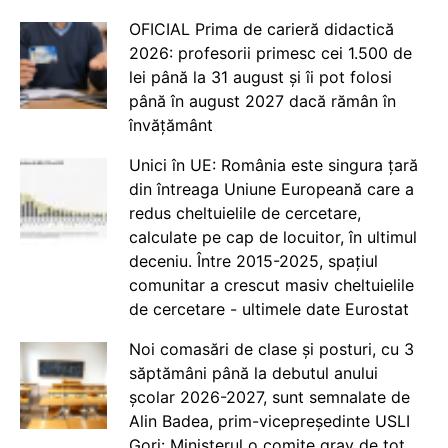
OFICIAL Prima de carieră didactică
2026: profesorii primesc cei 1.500 de
lei până la 31 august și îi pot folosi
până în august 2027 dacă rămân în
învățământ
Unici în UE: România este singura țară
din întreaga Uniune Europeană care a
redus cheltuielile de cercetare,
calculate pe cap de locuitor, în ultimul
deceniu. Între 2015-2025, spațiul
comunitar a crescut masiv cheltuielile
de cercetare - ultimele date Eurostat
Noi comasări de clase și posturi, cu 3
săptămâni până la debutul anului
școlar 2026-2027, sunt semnalate de
Alin Badea, prim-vicepreședinte USLI
Gorj: Ministerul o comite grav de tot.