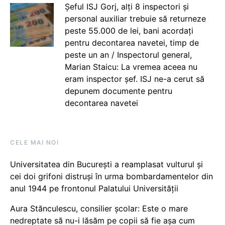
Șeful ISJ Gorj, alți 8 inspectori și
personal auxiliar trebuie să returneze
peste 55.000 de lei, bani acordați
pentru decontarea navetei, timp de
peste un an / Inspectorul general,
Marian Staicu: La vremea aceea nu
eram inspector șef. ISJ ne-a cerut să
depunem documente pentru
decontarea navetei
CELE MAI NOI
Universitatea din București a reamplasat vulturul și
cei doi grifoni distruși în urma bombardamentelor din
anul 1944 pe frontonul Palatului Universității
Aura Stănculescu, consilier școlar: Este o mare
nedreptate să nu-i lăsăm pe copii să fie așa cum