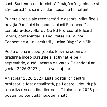
sunt. Suntem prea dornici să îi băgăm în șabloane și
să-i corectăm, să invalidăm ceea ce fac diferit
Bugetele reale ale reconectării diasporei științifice și
poziția României la coada Uniunii Europene în
cercetare-dezvoltare / Op Ed Profesorul Eduard
Stoica, conferențiar la Facultatea de Științe
Economice a Universității „Lucian Blaga” din Sibiu
Peste o lună începe școala. Elevii și copiii de
grădiniță încep cursurile și activitățile pe 7
septembrie, după vacanța de vară / Calendarul anului
școlar 2026-2027 și lista vacanțelor
An școlar 2026-2027. Lista posturilor pentru
profesori a fost actualizată, pe fiecare județ, după
repartizarea candidaților de la Titularizare 2026 pe
posturi pe perioadă nedeterminată