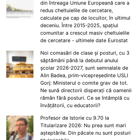
din întreaga Uniune Europeană care a
redus cheltuielile de cercetare,
calculate pe cap de locuitor, în ultimul
deceniu. Între 2015-2025, spațiul
comunitar a crescut masiv cheltuielile
de cercetare - ultimele date Eurostat
Noi comasări de clase și posturi, cu 3
săptămâni până la debutul anului
școlar 2026-2027, sunt semnalate de
Alin Badea, prim-vicepreședinte USLI
Gorj: Ministerul o comite grav de tot.
Ne sună directorii disperați că oamenii
rămân fără posturi. Ce se întâmplă cu
învățătorii, cu educatorii?
Profesor de Istorie cu 9.70 la
Titularizare 2026: Nu prea sunt mari
așteptările. Din păcate nu sunt posturi