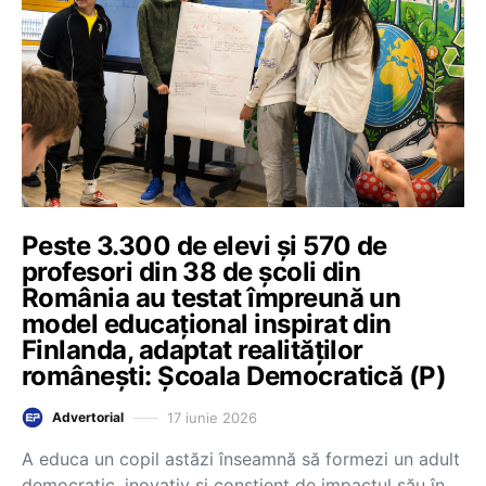
Peste 3.300 de elevi și 570 de
profesori din 38 de școli din
România au testat împreună un
model educațional inspirat din
Finlanda, adaptat realităților
românești: Școala Democratică (P)
17 iunie 2026
Advertorial
A educa un copil astăzi înseamnă să formezi un adult
democratic, inovativ și conștient de impactul său în