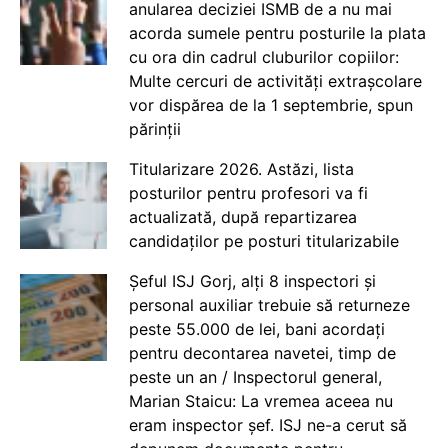
anularea deciziei ISMB de a nu mai
acorda sumele pentru posturile la plata
cu ora din cadrul cluburilor copiilor:
Multe cercuri de activități extrașcolare
vor dispărea de la 1 septembrie, spun
părinții
Titularizare 2026. Astăzi, lista
posturilor pentru profesori va fi
actualizată, după repartizarea
candidaților pe posturi titularizabile
Șeful ISJ Gorj, alți 8 inspectori și
personal auxiliar trebuie să returneze
peste 55.000 de lei, bani acordați
pentru decontarea navetei, timp de
peste un an / Inspectorul general,
Marian Staicu: La vremea aceea nu
eram inspector șef. ISJ ne-a cerut să