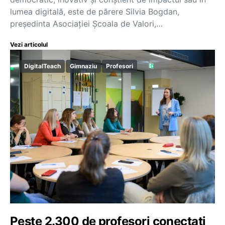
lumea digitală, este de părere Silvia Bogdan,
președinta Asociației Școala de Valori,…
Vezi articolul
DigitalTeach
Gimnaziu
Profesori
Peste 2.300 de profesori conectați