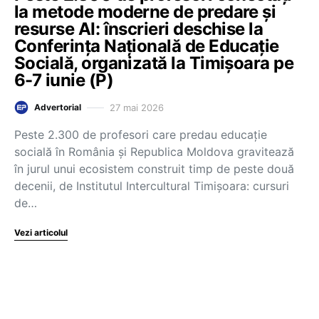
la metode moderne de predare și
resurse AI: înscrieri deschise la
Conferința Națională de Educație
Socială, organizată la Timișoara pe
6-7 iunie (P)
27 mai 2026
Advertorial
Peste 2.300 de profesori care predau educație
socială în România și Republica Moldova gravitează
în jurul unui ecosistem construit timp de peste două
decenii, de Institutul Intercultural Timișoara: cursuri
de…
Vezi articolul