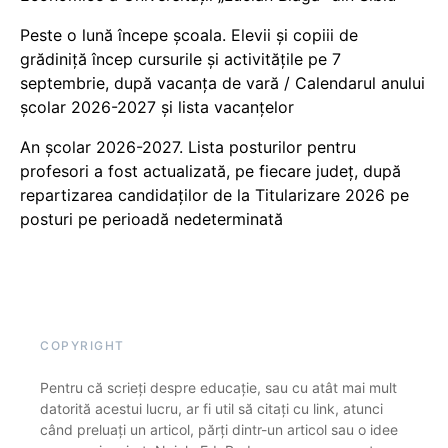
Peste o lună începe școala. Elevii și copiii de
grădiniță încep cursurile și activitățile pe 7
septembrie, după vacanța de vară / Calendarul anului
școlar 2026-2027 și lista vacanțelor
An școlar 2026-2027. Lista posturilor pentru
profesori a fost actualizată, pe fiecare județ, după
repartizarea candidaților de la Titularizare 2026 pe
posturi pe perioadă nedeterminată
COPYRIGHT
Pentru că scrieți despre educație, sau cu atât mai mult
datorită acestui lucru, ar fi util să citați cu link, atunci
când preluați un articol, părți dintr-un articol sau o idee