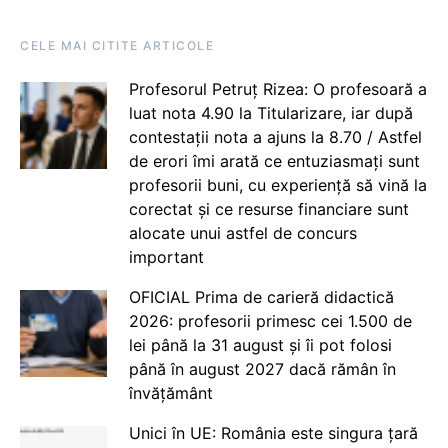
CELE MAI CITITE ARTICOLE
Profesorul Petruț Rizea: O profesoară a
luat nota 4.90 la Titularizare, iar după
contestații nota a ajuns la 8.70 / Astfel
de erori îmi arată ce entuziasmați sunt
profesorii buni, cu experiență să vină la
corectat și ce resurse financiare sunt
alocate unui astfel de concurs
important
OFICIAL Prima de carieră didactică
2026: profesorii primesc cei 1.500 de
lei până la 31 august și îi pot folosi
până în august 2027 dacă rămân în
învățământ
Unici în UE: România este singura țară