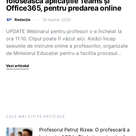
folosească aplicațiile Teams și
Office365, pentru predarea online
19 martie 2020
Redacția
UPDATE Webinarul pentru profesori s-a încheiat la
ora 11:10. Clipul poate fi văzut aici. Astăzi încep
sesiunile de instruire online a profesorilor, organizate
de Ministerul Educației pentru a facilita procesul…
Vezi articolul
CELE MAI CITITE ARTICOLE
Profesorul Petruț Rizea: O profesoară a