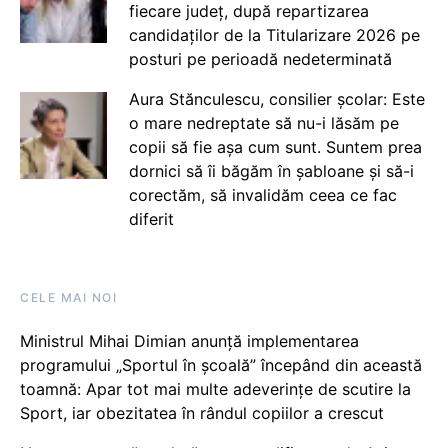
fiecare județ, după repartizarea
candidaților de la Titularizare 2026 pe
posturi pe perioadă nedeterminată
Aura Stănculescu, consilier școlar: Este
o mare nedreptate să nu-i lăsăm pe
copii să fie așa cum sunt. Suntem prea
dornici să îi băgăm în șabloane și să-i
corectăm, să invalidăm ceea ce fac
diferit
CELE MAI NOI
Ministrul Mihai Dimian anunță implementarea
programului „Sportul în școală” începând din această
toamnă: Apar tot mai multe adeverințe de scutire la
Sport, iar obezitatea în rândul copiilor a crescut