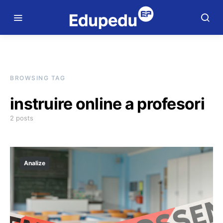
BROWSING TAG
instruire online a profesori
2 posts
Analize