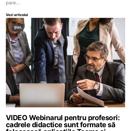
pare…
Vezi articolul
Știri
VIDEO Webinarul pentru profesori:
cadrele didactice sunt formate să