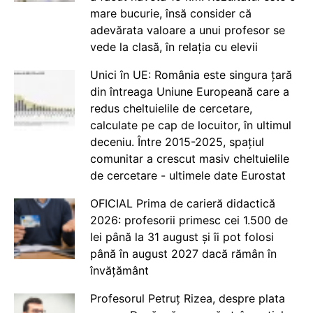
mare bucurie, însă consider că
adevărata valoare a unui profesor se
vede la clasă, în relația cu elevii
Unici în UE: România este singura țară
din întreaga Uniune Europeană care a
redus cheltuielile de cercetare,
calculate pe cap de locuitor, în ultimul
deceniu. Între 2015-2025, spațiul
comunitar a crescut masiv cheltuielile
de cercetare - ultimele date Eurostat
OFICIAL Prima de carieră didactică
2026: profesorii primesc cei 1.500 de
lei până la 31 august și îi pot folosi
până în august 2027 dacă rămân în
învățământ
Profesorul Petruț Rizea, despre plata