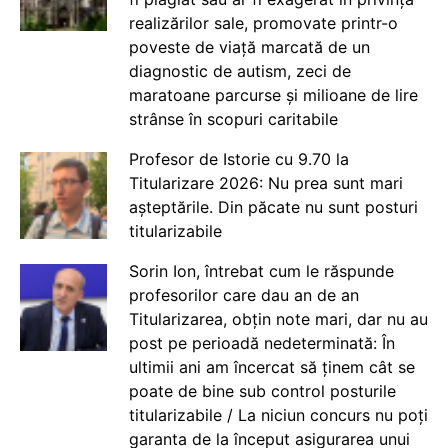
realizărilor sale, promovate printr-o
poveste de viață marcată de un
diagnostic de autism, zeci de
maratoane parcurse și milioane de lire
strânse în scopuri caritabile
Profesor de Istorie cu 9.70 la
Titularizare 2026: Nu prea sunt mari
așteptările. Din păcate nu sunt posturi
titularizabile
Sorin Ion, întrebat cum le răspunde
profesorilor care dau an de an
Titularizarea, obțin note mari, dar nu au
post pe perioadă nedeterminată: În
ultimii ani am încercat să ținem cât se
poate de bine sub control posturile
titularizabile / La niciun concurs nu poți
garanta de la început asigurarea unui