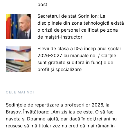
post
Secretarul de stat Sorin Ion: La
disciplinele din zona tehnologică există
o criză de personal calificat pe zona
de maiștri-instructori
Elevii de clasa a IX-a încep anul școlar
2026-2027 cu manuale noi / Cărțile
sunt gratuite și diferă în funcție de
profil și specializare
CELE MAI NOI
Ședințele de repartizare a profesorilor 2026, la
Brașov. Învățătoare: „Am zis iau ce este. O să fac
naveta și Doamne-ajută, dar dacă în doi,trei ani nu
reușesc să mă titularizez nu cred că mai rămân în