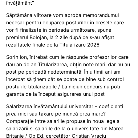
învățământ”
Săptămâna viitoare vom aproba memorandumul
necesar pentru ocuparea posturilor în creșele care
vor fi finalizate în perioada următoare, spune
premierul Bolojan, la 2 zile după ce s-au afișat
rezultatele finale de la Titularizare 2026
Sorin Ion, întrebat cum le răspunde profesorilor care
dau an de an Titularizarea, obțin note mari, dar nu au
post pe perioadă nedeterminată: În ultimii ani am
încercat să ținem cât se poate de bine sub control
posturile titularizabile / La niciun concurs nu poți
garanta de la început asigurarea unui post
Salarizarea învățământului universitar – coeficienți
prea mici sau taxare pe muncă prea mare?
Comparație între salariile propuse în noua lege a
salarizării și salariile de la o universitate din Marea
Britanie / Op Ed, cercetător Cristian Vraciu