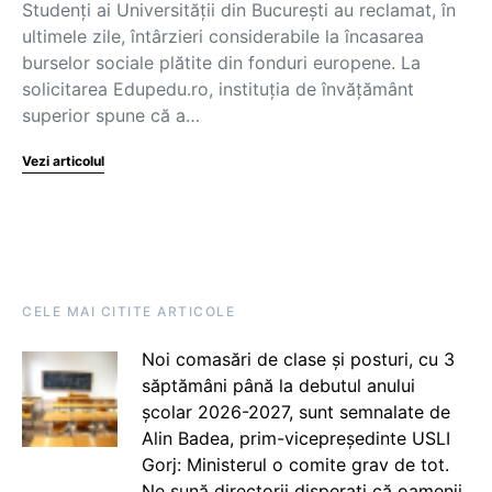
Studenți ai Universității din București au reclamat, în
ultimele zile, întârzieri considerabile la încasarea
burselor sociale plătite din fonduri europene. La
solicitarea Edupedu.ro, instituția de învățământ
superior spune că a…
Vezi articolul
CELE MAI CITITE ARTICOLE
Noi comasări de clase și posturi, cu 3
săptămâni până la debutul anului
școlar 2026-2027, sunt semnalate de
Alin Badea, prim-vicepreședinte USLI
Gorj: Ministerul o comite grav de tot.
Ne sună directorii disperați că oamenii