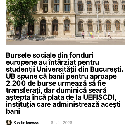
Bursele sociale din fonduri
europene au întârziat pentru
studenții Universității din București.
UB spune că banii pentru aproape
2.200 de burse urmează să fie
transferați, dar duminică seară
aștepta încă plata de la UEFISCDI,
instituția care administrează acești
bani
6 iulie 2026
Costin Ionescu