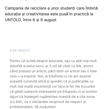
Campania de reciclare a unor studenți care îmbină
educația și creativitatea este pusă în practică la
UNTOLD, între 6 și 9 august
COPYRIGHT
Pentru că scrieți despre educație, sau cu atât mai mult
datorită acestui lucru, ar fi util să citați cu link, atunci
când preluați un articol, părți dintr-un articol sau o idee
care v-a inspirat. Noi, la EduPedu.ro ne-am asumat
această conduită etică și sperăm că și publicațiile cu
mult mai multă experiență vor face la fel. Ne bucurăm
că găsiți subiecte interesante pe Edupedu.ro și suntem
siguri că înțelegeți rugămintea noastră de a cita sursa
(cu link), ca o declarație reciprocă de respect și
profesionalism. Vă mulțumim!