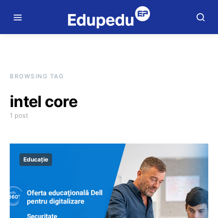
BROWSING TAG
intel core
1 post
Educație