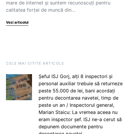
mare de internet și suntem recunoscuți pentru
calitatea forței de muncă din…
Vezi articolul
CELE MAI CITITE ARTICOLE
Șeful ISJ Gorj, alți 8 inspectori și
personal auxiliar trebuie să returneze
peste 55.000 de lei, bani acordați
pentru decontarea navetei, timp de
peste un an / Inspectorul general,
Marian Staicu: La vremea aceea nu
eram inspector șef. ISJ ne-a cerut să
depunem documente pentru
decontarea navetei