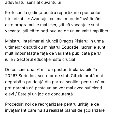
adevăratul sens al cuvântului
Profesor, la ședința pentru repartizarea posturilor
titularizabile: Avantajul cel mai mare în învățământ
este programul, e mai lejer, știi că vacanțele sunt
vacanţe, știi că te poți bucura de un anumit timp liber
Ministrul interimar al Muncii Dragos Pîslaru: În urma
ultimelor discuții cu ministrul Educației lucrurile sunt
mult îmbunătățite față de varianta publicată pe 17
iulie / Sectorul educației este crucial
De ce sunt doar 6 mii de posturi titularizabile în
2026? Sorin Ion, secretar de stat: Cifrele arată mai
degrabă o prudență din partea școlilor pentru că nu
pot garanta că peste un an vor mai avea suficienți
elevi / Este și un joc de concurență
Proceduri noi de reorganizare pentru unitățile de
învățământ care nu au realizat planul de școlarizare: