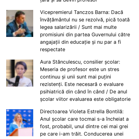
Vicepremierul Tanczos Barna: Dacă
învățământul nu se rezolvă, pică toată
legea salarizării / Sunt mai multe
promisiuni din partea Guvernului către
angajații din educație și nu par a fi
respectate
Aura Stănculescu, consilier școlar:
Meseria de profesor este un stres
continuu și unii sunt mai puțini
rezistenți. Este necesară o evaluare
psihiatrică din când în când / De anul
școlar viitor evaluarea este obligatorie
Directoarea Violeta Estrella Bontilă:
Anul școlar care tocmai s-a încheiat a
fost, probabil, unul dintre cei mai grei
pe care i-am trăit. Conducerea unei