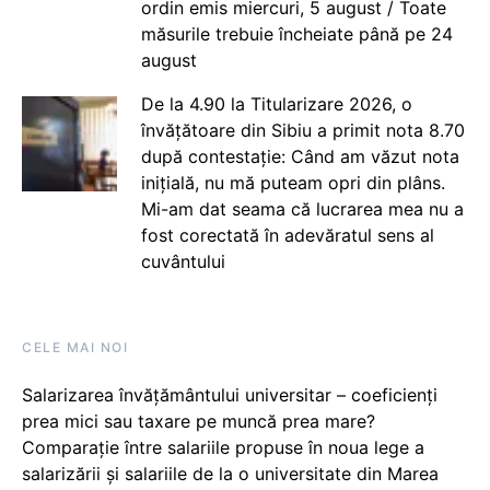
ordin emis miercuri, 5 august / Toate
măsurile trebuie încheiate până pe 24
august
De la 4.90 la Titularizare 2026, o
învățătoare din Sibiu a primit nota 8.70
după contestație: Când am văzut nota
inițială, nu mă puteam opri din plâns.
Mi-am dat seama că lucrarea mea nu a
fost corectată în adevăratul sens al
cuvântului
CELE MAI NOI
Salarizarea învățământului universitar – coeficienți
prea mici sau taxare pe muncă prea mare?
Comparație între salariile propuse în noua lege a
salarizării și salariile de la o universitate din Marea