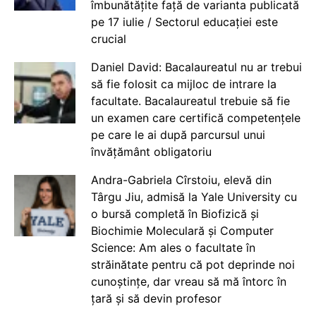
îmbunătățite față de varianta publicată
pe 17 iulie / Sectorul educației este
crucial
Daniel David: Bacalaureatul nu ar trebui
să fie folosit ca mijloc de intrare la
facultate. Bacalaureatul trebuie să fie
un examen care certifică competențele
pe care le ai după parcursul unui
învățământ obligatoriu
Andra-Gabriela Cîrstoiu, elevă din
Târgu Jiu, admisă la Yale University cu
o bursă completă în Biofizică și
Biochimie Moleculară și Computer
Science: Am ales o facultate în
străinătate pentru că pot deprinde noi
cunoștințe, dar vreau să mă întorc în
țară și să devin profesor