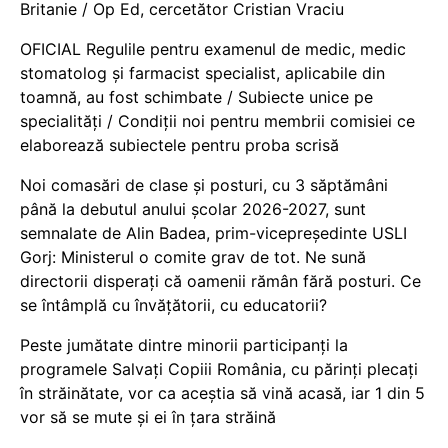
Britanie / Op Ed, cercetător Cristian Vraciu
OFICIAL Regulile pentru examenul de medic, medic
stomatolog și farmacist specialist, aplicabile din
toamnă, au fost schimbate / Subiecte unice pe
specialități / Condiții noi pentru membrii comisiei ce
elaborează subiectele pentru proba scrisă
Noi comasări de clase și posturi, cu 3 săptămâni
până la debutul anului școlar 2026-2027, sunt
semnalate de Alin Badea, prim-vicepreședinte USLI
Gorj: Ministerul o comite grav de tot. Ne sună
directorii disperați că oamenii rămân fără posturi. Ce
se întâmplă cu învățătorii, cu educatorii?
Peste jumătate dintre minorii participanți la
programele Salvați Copiii România, cu părinți plecați
în străinătate, vor ca aceștia să vină acasă, iar 1 din 5
vor să se mute și ei în țara străină