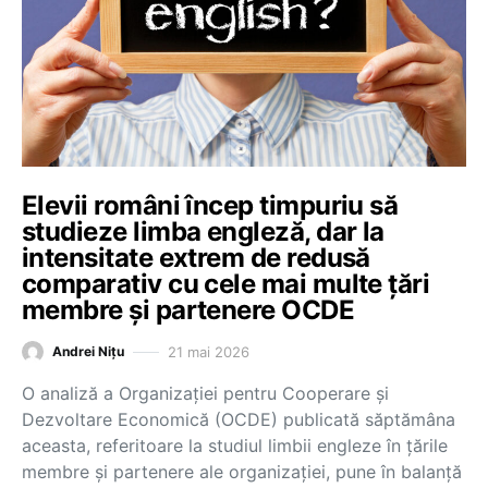
Elevii români încep timpuriu să
studieze limba engleză, dar la
intensitate extrem de redusă
comparativ cu cele mai multe țări
membre și partenere OCDE
21 mai 2026
Andrei Nițu
O analiză a Organizației pentru Cooperare și
Dezvoltare Economică (OCDE) publicată săptămâna
aceasta, referitoare la studiul limbii engleze în țările
membre și partenere ale organizației, pune în balanță