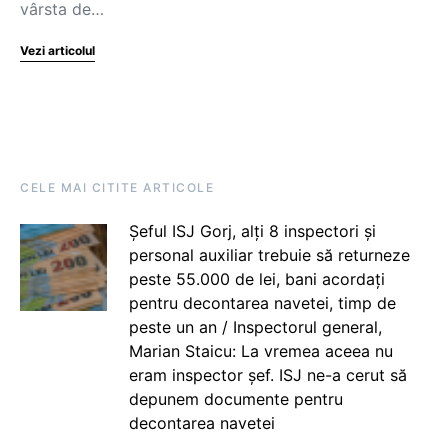
vârsta de…
Vezi articolul
CELE MAI CITITE ARTICOLE
Șeful ISJ Gorj, alți 8 inspectori și
personal auxiliar trebuie să returneze
peste 55.000 de lei, bani acordați
pentru decontarea navetei, timp de
peste un an / Inspectorul general,
Marian Staicu: La vremea aceea nu
eram inspector șef. ISJ ne-a cerut să
depunem documente pentru
decontarea navetei