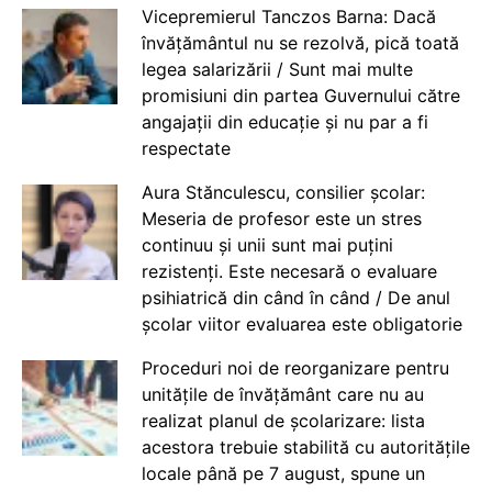
Vicepremierul Tanczos Barna: Dacă
învățământul nu se rezolvă, pică toată
legea salarizării / Sunt mai multe
promisiuni din partea Guvernului către
angajații din educație și nu par a fi
respectate
Aura Stănculescu, consilier școlar:
Meseria de profesor este un stres
continuu și unii sunt mai puțini
rezistenți. Este necesară o evaluare
psihiatrică din când în când / De anul
școlar viitor evaluarea este obligatorie
Proceduri noi de reorganizare pentru
unitățile de învățământ care nu au
realizat planul de școlarizare: lista
acestora trebuie stabilită cu autoritățile
locale până pe 7 august, spune un