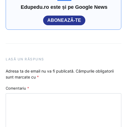
Edupedu.ro este și pe Google News
ABONEAZĂ-TE
LASĂ UN RĂSPUNS
Adresa ta de email nu va fi publicată.
Câmpurile obligatorii
sunt marcate cu
*
Comentariu
*