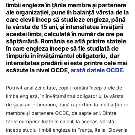
limbii engleze în țările membre și partenere
ale organizației, pune în balanță vârsta de la
care elevii încep să studieze engleza, până
la vârsta de 15 ani, și intensitatea învățării
acestei limbi, calculată în număr de ore pe
săptămână. România se află printre statele
în care engleza începe să fie studiată de
timpuriu în învățământul obligatoriu, dar
intensitatea predării ei este printre cele mai
scăzute la nivel OCDE,
arată datele OCDE
.
Potrivit analizei citate, copiii români încep orele de
limba engleză, în învățământul obligatoriu, la vârsta
de șase ani – timpuriu, dacă raportăm la media țărilor
membre și partenere OCDE, de șapte ani. Dintre
țările europene luate în calcul, la aceeași vârstă
începe studiul limbii engleze în Franța, Italia, Slovenia