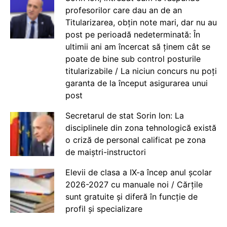
profesorilor care dau an de an
Titularizarea, obțin note mari, dar nu au
post pe perioadă nedeterminată: În
ultimii ani am încercat să ținem cât se
poate de bine sub control posturile
titularizabile / La niciun concurs nu poți
garanta de la început asigurarea unui
post
Secretarul de stat Sorin Ion: La
disciplinele din zona tehnologică există
o criză de personal calificat pe zona
de maiștri-instructori
Elevii de clasa a IX-a încep anul școlar
2026-2027 cu manuale noi / Cărțile
sunt gratuite și diferă în funcție de
profil și specializare