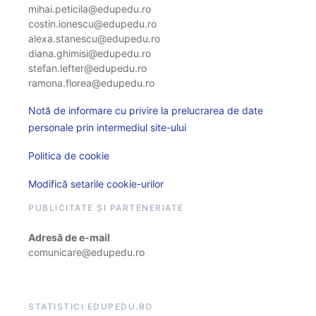
mihai.peticila@edupedu.ro
costin.ionescu@edupedu.ro
alexa.stanescu@edupedu.ro
diana.ghimisi@edupedu.ro
stefan.lefter@edupedu.ro
ramona.florea@edupedu.ro
Notă de informare cu privire la prelucrarea de date
personale prin intermediul site-ului
Politica de cookie
Modifică setarile cookie-urilor
PUBLICITATE ȘI PARTENERIATE
Adresă de e-mail
comunicare@edupedu.ro
STATISTICI EDUPEDU.RO