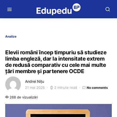
Analize
Elevii români încep timpuriu să studieze
limba engleză, dar la intensitate extrem
de redusă comparativ cu cele mai multe
țări membre și partenere OCDE
Andrei Nițu
21 mai 2026
2 minute read
No comments
268 de vizualizări