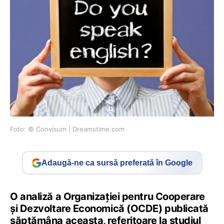
Foto: © Convisum | Dreamstime.com
Adaugă-ne ca sursă preferată în Google
O analiză a Organizației pentru Cooperare
și Dezvoltare Economică (OCDE) publicată
săptămâna aceasta, referitoare la studiul