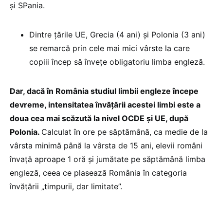
și SPania.
Dintre țările UE, Grecia (4 ani) și Polonia (3 ani)
se remarcă prin cele mai mici vârste la care
copiii încep să învețe obligatoriu limba engleză.
Dar, dacă în România studiul limbii engleze începe
devreme, intensitatea învățării acestei limbi este a
doua cea mai scăzută la nivel OCDE și UE, după
Polonia.
Calculat în ore pe săptămână, ca medie de la
vârsta minimă până la vârsta de 15 ani, elevii români
învață aproape 1 oră și jumătate pe săptămână limba
engleză, ceea ce plasează România în categoria
învățării „timpurii, dar limitate”.