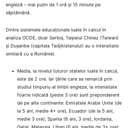
engleză – mai puțin de 1 oră și 15 minute pe
săptămână.
Dintre sistemele educaționale luate în calcul în
analiza OCDE, doar Serbia, Taipeiul Chinez (Taiwan)
și Dușanbe (capitala Tadjikistanului) au o intensitate
similară cu a României.
Media, la nivelul tuturor statelor luate în calcul,
este de 2 ore. Iar țările care se remarcă prin
studiul timpuriu al limbii engleze, la intensitate
foarte ridicată (peste 3 ore) sunt preponderent
de pe alte continente: Emiratele Arabe Unite (de
la 5 ani, medie 4+ ore), Ecuador (de la 5 ani,
medie 3 ore), Spania (6 ani, 3 ore), Iordania,
Qatar, Malaysia, Liban (6 ani, medie de 3+ ore).