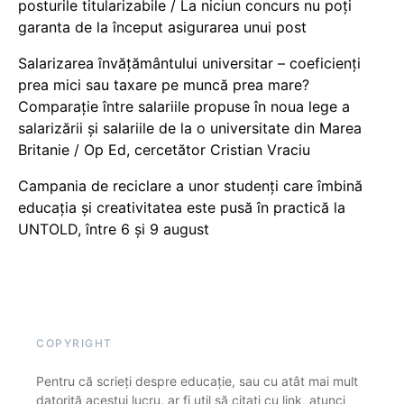
posturile titularizabile / La niciun concurs nu poți
garanta de la început asigurarea unui post
Salarizarea învățământului universitar – coeficienți
prea mici sau taxare pe muncă prea mare?
Comparație între salariile propuse în noua lege a
salarizării și salariile de la o universitate din Marea
Britanie / Op Ed, cercetător Cristian Vraciu
Campania de reciclare a unor studenți care îmbină
educația și creativitatea este pusă în practică la
UNTOLD, între 6 și 9 august
COPYRIGHT
Pentru că scrieți despre educație, sau cu atât mai mult
datorită acestui lucru, ar fi util să citați cu link, atunci