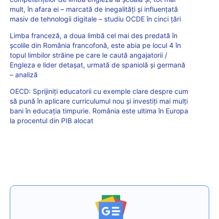
mult, în afara ei – marcată de inegalități și influențată
masiv de tehnologii digitale – studiu OCDE în cinci țări
Limba franceză, a doua limbă cel mai des predată în
școlile din România francofonă, este abia pe locul 4 în
topul limbilor străine pe care le caută angajatorii /
Engleza e lider detașat, urmată de spaniolă și germană
– analiză
OECD: Sprijiniți educatorii cu exemple clare despre cum
să pună în aplicare curriculumul nou și investiți mai mulți
bani în educația timpurie. România este ultima în Europa
la procentul din PIB alocat