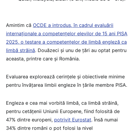
Amintim că
OCDE a introdus, în cadrul evaluării
internaționale a competențelor elevilor de 15 ani PISA
2025, o testare a competențelor de limbă engleză ca
limbă străină
. Douăzeci și unu de țări au optat pentru
aceasta, printre care și România.
Evaluarea explorează cerințele și obiectivele minime
pentru învățarea limbii engleze în țările membre PISA.
Engleza e cea mai vorbită limbă, ca limbă străină,
pentru cetățenii Uniunii Europene, fiind folosită de
47% dintre europeni,
potrivit Eurostat
. Însă numai
34% dintre români o pot folosi la nivel