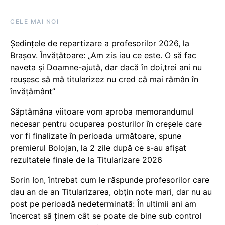
CELE MAI NOI
Ședințele de repartizare a profesorilor 2026, la
Brașov. Învățătoare: „Am zis iau ce este. O să fac
naveta și Doamne-ajută, dar dacă în doi,trei ani nu
reușesc să mă titularizez nu cred că mai rămân în
învățământ”
Săptămâna viitoare vom aproba memorandumul
necesar pentru ocuparea posturilor în creșele care
vor fi finalizate în perioada următoare, spune
premierul Bolojan, la 2 zile după ce s-au afișat
rezultatele finale de la Titularizare 2026
Sorin Ion, întrebat cum le răspunde profesorilor care
dau an de an Titularizarea, obțin note mari, dar nu au
post pe perioadă nedeterminată: În ultimii ani am
încercat să ținem cât se poate de bine sub control