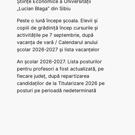
Științe Economice a Universității
„Lucian Blaga” din Sibiu
Peste o lună începe școala. Elevii și
copiii de grădiniță încep cursurile și
activitățile pe 7 septembrie, după
vacanța de vară / Calendarul anului
școlar 2026-2027 și lista vacanțelor
An școlar 2026-2027. Lista posturilor
pentru profesori a fost actualizată, pe
fiecare județ, după repartizarea
candidaților de la Titularizare 2026 pe
posturi pe perioadă nedeterminată