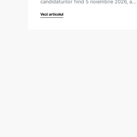
candidaturilor fiind 5 noiembrie 2026, a…
Vezi articolul