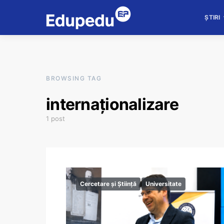
ȘTIRI
BROWSING TAG
internaționalizare
1 post
Cercetare și Știință
Universitate