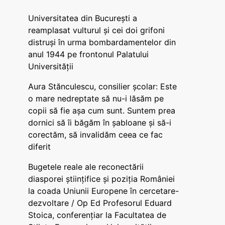
Universitatea din București a
reamplasat vulturul și cei doi grifoni
distruși în urma bombardamentelor din
anul 1944 pe frontonul Palatului
Universității
Aura Stănculescu, consilier școlar: Este
o mare nedreptate să nu-i lăsăm pe
copii să fie așa cum sunt. Suntem prea
dornici să îi băgăm în șabloane și să-i
corectăm, să invalidăm ceea ce fac
diferit
Bugetele reale ale reconectării
diasporei științifice și poziția României
la coada Uniunii Europene în cercetare-
dezvoltare / Op Ed Profesorul Eduard
Stoica, conferențiar la Facultatea de