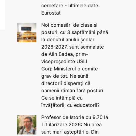
cercetare - ultimele date
Eurostat
Noi comasări de clase și
posturi, cu 3 săptămâni până
la debutul anului școlar
2026-2027, sunt semnalate
de Alin Badea, prim-
vicepreședinte USLI
Gorj: Ministerul o comite
grav de tot. Ne sună
directorii disperați că
oamenii rămân fără posturi.
Ce se întâmplă cu
învățătorii, cu educatorii?
Profesor de Istorie cu 9.70 la
Titularizare 2026: Nu prea
sunt mari așteptările. Din