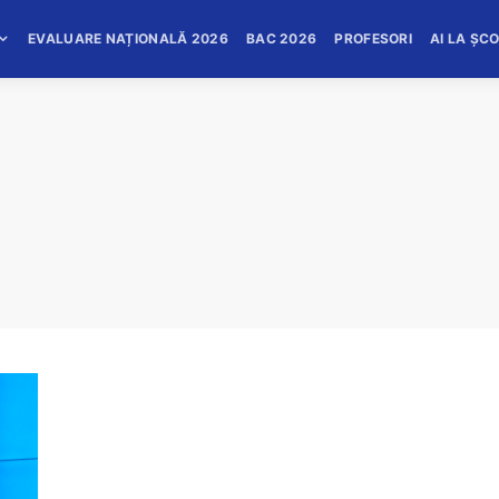
EVALUARE NAȚIONALĂ 2026
BAC 2026
PROFESORI
AI LA ȘC