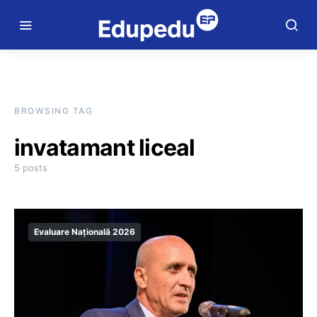
BROWSING TAG
invatamant liceal
5 posts
Evaluare Națională 2026