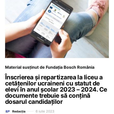
Material susținut de Fundația Bosch România
Înscrierea și repartizarea la liceu a
cetățenilor ucraineni cu statut de
elevi în anul școlar 2023 – 2024. Ce
documente trebuie să conțină
dosarul candidaților
6 iulie 2023
Redacția