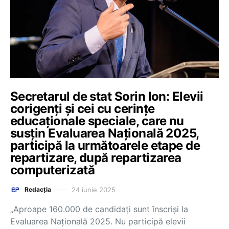
Secretarul de stat Sorin Ion: Elevii
corigenți și cei cu cerințe
educaționale speciale, care nu
susțin Evaluarea Națională 2025,
participă la următoarele etape de
repartizare, după repartizarea
computerizată
24 iunie 2025
Redacția
„Aproape 160.000 de candidați sunt înscriși la
Evaluarea Națională 2025. Nu participă elevii