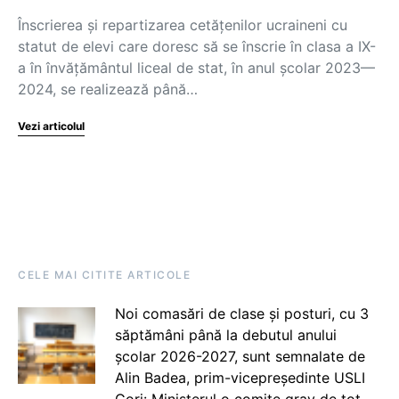
Înscrierea și repartizarea cetățenilor ucraineni cu
statut de elevi care doresc să se înscrie în clasa a IX-
a în învățământul liceal de stat, în anul școlar 2023—
2024, se realizează până…
Vezi articolul
CELE MAI CITITE ARTICOLE
Noi comasări de clase și posturi, cu 3
săptămâni până la debutul anului
școlar 2026-2027, sunt semnalate de
Alin Badea, prim-vicepreședinte USLI
Gorj: Ministerul o comite grav de tot.