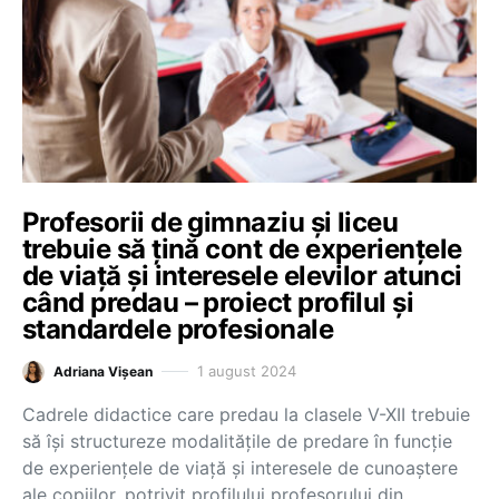
Profesorii de gimnaziu și liceu
trebuie să țină cont de experiențele
de viață și interesele elevilor atunci
când predau – proiect profilul și
standardele profesionale
1 august 2024
Adriana Vișean
Cadrele didactice care predau la clasele V-XII trebuie
să își structureze modalitățile de predare în funcție
de experiențele de viață și interesele de cunoaștere
ale copiilor, potrivit profilului profesorului din…