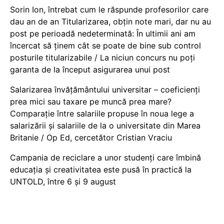
Sorin Ion, întrebat cum le răspunde profesorilor care
dau an de an Titularizarea, obțin note mari, dar nu au
post pe perioadă nedeterminată: În ultimii ani am
încercat să ținem cât se poate de bine sub control
posturile titularizabile / La niciun concurs nu poți
garanta de la început asigurarea unui post
Salarizarea învățământului universitar – coeficienți
prea mici sau taxare pe muncă prea mare?
Comparație între salariile propuse în noua lege a
salarizării și salariile de la o universitate din Marea
Britanie / Op Ed, cercetător Cristian Vraciu
Campania de reciclare a unor studenți care îmbină
educația și creativitatea este pusă în practică la
UNTOLD, între 6 și 9 august