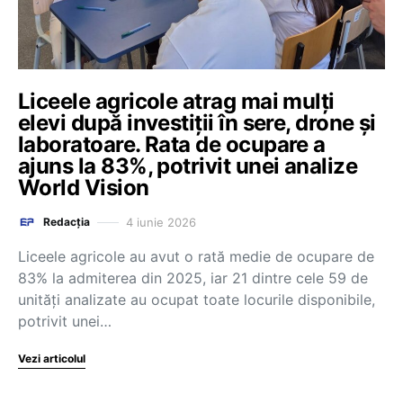
Liceele agricole atrag mai mulți
elevi după investiții în sere, drone și
laboratoare. Rata de ocupare a
ajuns la 83%, potrivit unei analize
World Vision
4 iunie 2026
Redacția
Liceele agricole au avut o rată medie de ocupare de
83% la admiterea din 2025, iar 21 dintre cele 59 de
unități analizate au ocupat toate locurile disponibile,
potrivit unei…
Vezi articolul