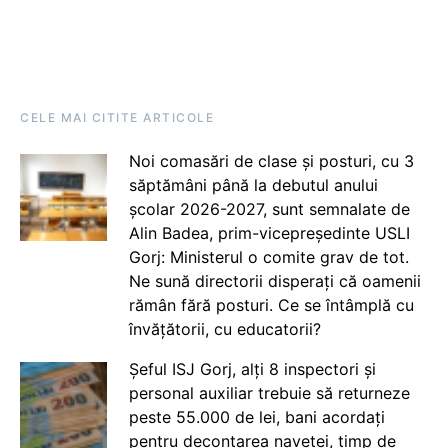
CELE MAI CITITE ARTICOLE
Noi comasări de clase și posturi, cu 3
săptămâni până la debutul anului
școlar 2026-2027, sunt semnalate de
Alin Badea, prim-vicepreședinte USLI
Gorj: Ministerul o comite grav de tot.
Ne sună directorii disperați că oamenii
rămân fără posturi. Ce se întâmplă cu
învățătorii, cu educatorii?
Șeful ISJ Gorj, alți 8 inspectori și
personal auxiliar trebuie să returneze
peste 55.000 de lei, bani acordați
pentru decontarea navetei, timp de