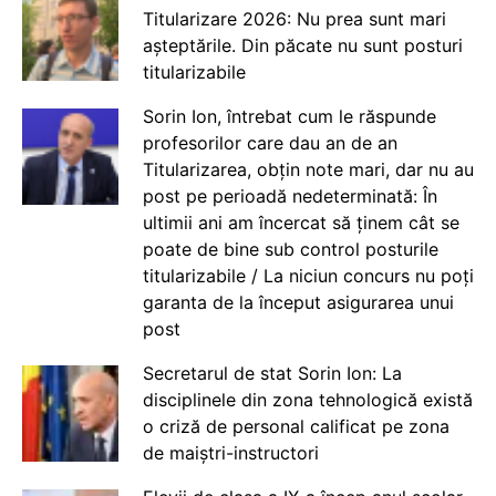
Titularizare 2026: Nu prea sunt mari
așteptările. Din păcate nu sunt posturi
titularizabile
Sorin Ion, întrebat cum le răspunde
profesorilor care dau an de an
Titularizarea, obțin note mari, dar nu au
post pe perioadă nedeterminată: În
ultimii ani am încercat să ținem cât se
poate de bine sub control posturile
titularizabile / La niciun concurs nu poți
garanta de la început asigurarea unui
post
Secretarul de stat Sorin Ion: La
disciplinele din zona tehnologică există
o criză de personal calificat pe zona
de maiștri-instructori