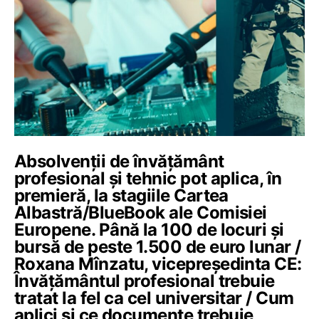
Absolvenții de învățământ
profesional și tehnic pot aplica, în
premieră, la stagiile Cartea
Albastră/BlueBook ale Comisiei
Europene. Până la 100 de locuri și
bursă de peste 1.500 de euro lunar /
Roxana Mînzatu, vicepreședinta CE:
Învățământul profesional trebuie
tratat la fel ca cel universitar / Cum
aplici și ce documente trebuie