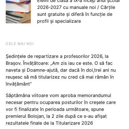
Elevii de clasa a IX-a încep anul școlar
2026-2027 cu manuale noi / Cărțile
sunt gratuite și diferă în funcție de
profil și specializare
CELE MAI NOI
Ședințele de repartizare a profesorilor 2026, la
Brașov. Învățătoare: „Am zis iau ce este. O să fac
naveta și Doamne-ajută, dar dacă în doi,trei ani nu
reușesc să mă titularizez nu cred că mai rămân în
învățământ”
Săptămâna viitoare vom aproba memorandumul
necesar pentru ocuparea posturilor în creșele care
vor fi finalizate în perioada următoare, spune
premierul Bolojan, la 2 zile după ce s-au afișat
rezultatele finale de la Titularizare 2026