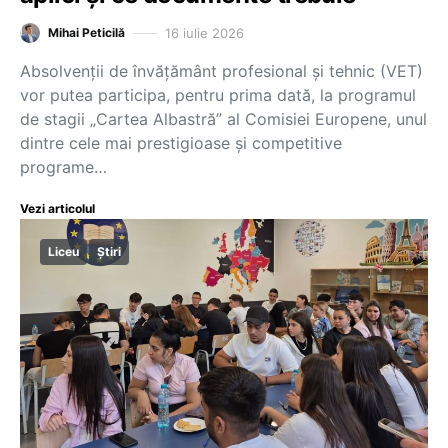
16 iulie 2026
Mihai Peticilă
Absolvenții de învățământ profesional și tehnic (VET)
vor putea participa, pentru prima dată, la programul
de stagii „Cartea Albastră” al Comisiei Europene, unul
dintre cele mai prestigioase și competitive
programe…
Vezi articolul
Liceu
Știri