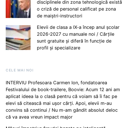
disciplinele din zona tehnologică există
o criză de personal calificat pe zona
de maiștri-instructori
Elevii de clasa a IX-a încep anul școlar
2026-2027 cu manuale noi / Cărțile
sunt gratuite și diferă în funcție de
profil și specializare
CELE MAI NOI
INTERVIU Profesoara Carmen Ion, fondatoarea
Festivalului de book-trailere, Boovie: Acum 12 ani am
aplicat ideea la o clasă pentru că voiam să îi fac pe
elevi să citească mai ușor cărți. Apoi, elevii m-au
convins să continui / Nu m-am gândit absolut deloc
că va avea vreun impact major