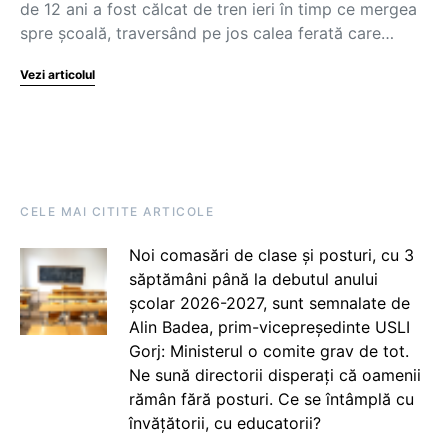
de 12 ani a fost călcat de tren ieri în timp ce mergea
spre școală, traversând pe jos calea ferată care…
Vezi articolul
CELE MAI CITITE ARTICOLE
Noi comasări de clase și posturi, cu 3
săptămâni până la debutul anului
școlar 2026-2027, sunt semnalate de
Alin Badea, prim-vicepreședinte USLI
Gorj: Ministerul o comite grav de tot.
Ne sună directorii disperați că oamenii
rămân fără posturi. Ce se întâmplă cu
învățătorii, cu educatorii?