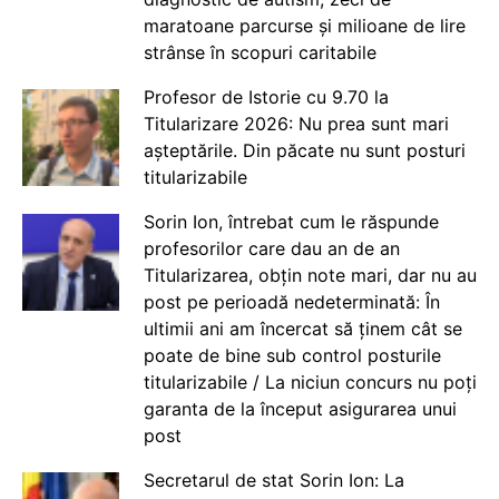
maratoane parcurse și milioane de lire
strânse în scopuri caritabile
Profesor de Istorie cu 9.70 la
Titularizare 2026: Nu prea sunt mari
așteptările. Din păcate nu sunt posturi
titularizabile
Sorin Ion, întrebat cum le răspunde
profesorilor care dau an de an
Titularizarea, obțin note mari, dar nu au
post pe perioadă nedeterminată: În
ultimii ani am încercat să ținem cât se
poate de bine sub control posturile
titularizabile / La niciun concurs nu poți
garanta de la început asigurarea unui
post
Secretarul de stat Sorin Ion: La