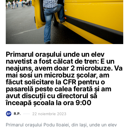
Primarul orașului unde un elev
navetist a fost călcat de tren: E un
neajuns, avem doar 2 microbuze. Va
mai sosi un microbuz școlar, am
făcut solicitare la CFR pentru o
pasarelă peste calea ferată și am
avut discuții cu directorul să
înceapă școala la ora 9:00
22 noiembrie 2023
R.P.
Primarul orașului Podu Iloaiei, din Iași, unde un elev