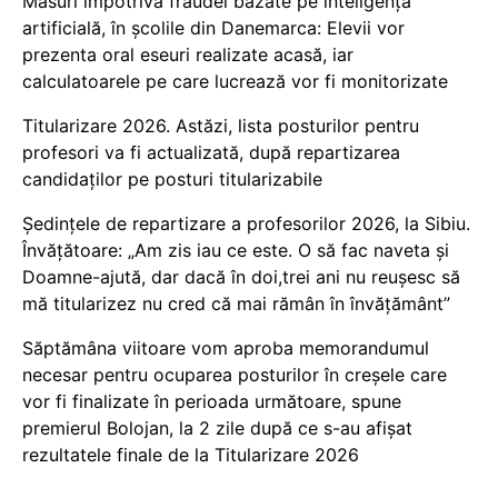
Măsuri împotriva fraudei bazate pe inteligență
artificială, în școlile din Danemarca: Elevii vor
prezenta oral eseuri realizate acasă, iar
calculatoarele pe care lucrează vor fi monitorizate
Titularizare 2026. Astăzi, lista posturilor pentru
profesori va fi actualizată, după repartizarea
candidaților pe posturi titularizabile
Ședințele de repartizare a profesorilor 2026, la Sibiu.
Învățătoare: „Am zis iau ce este. O să fac naveta și
Doamne-ajută, dar dacă în doi,trei ani nu reușesc să
mă titularizez nu cred că mai rămân în învățământ”
Săptămâna viitoare vom aproba memorandumul
necesar pentru ocuparea posturilor în creșele care
vor fi finalizate în perioada următoare, spune
premierul Bolojan, la 2 zile după ce s-au afișat
rezultatele finale de la Titularizare 2026