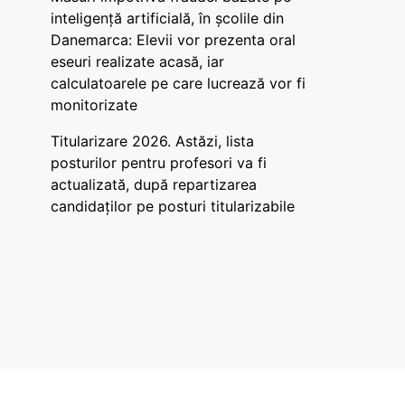
inteligență artificială, în școlile din
Danemarca: Elevii vor prezenta oral
eseuri realizate acasă, iar
calculatoarele pe care lucrează vor fi
monitorizate
Titularizare 2026. Astăzi, lista
posturilor pentru profesori va fi
actualizată, după repartizarea
candidaților pe posturi titularizabile