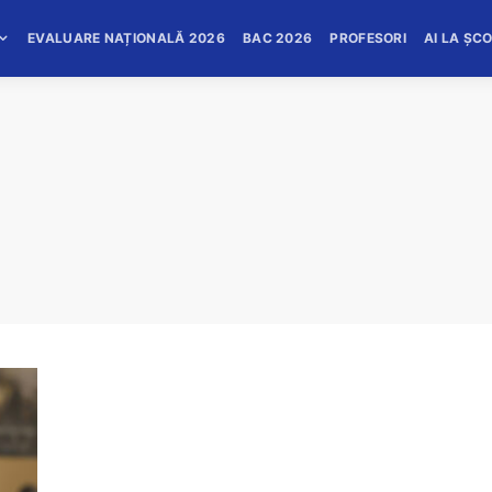
EVALUARE NAȚIONALĂ 2026
BAC 2026
PROFESORI
AI LA ȘC