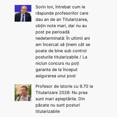
Sorin Ion, întrebat cum le
răspunde profesorilor care
dau an de an Titularizarea,
obțin note mari, dar nu au
post pe perioadă
nedeterminată: În ultimii ani
am încercat să ținem cât se
poate de bine sub control
posturile titularizabile / La
niciun concurs nu poți
garanta de la început
asigurarea unui post
Profesor de Istorie cu 9.70 la
Titularizare 2026: Nu prea
sunt mari așteptările. Din
păcate nu sunt posturi
titularizabile