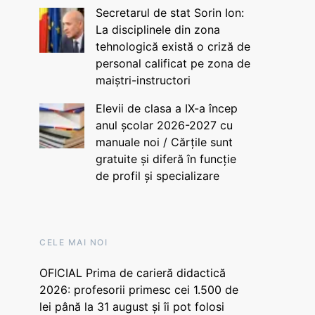
Secretarul de stat Sorin Ion:
La disciplinele din zona
tehnologică există o criză de
personal calificat pe zona de
maiștri-instructori
Elevii de clasa a IX-a încep
anul școlar 2026-2027 cu
manuale noi / Cărțile sunt
gratuite și diferă în funcție
de profil și specializare
CELE MAI NOI
OFICIAL Prima de carieră didactică
2026: profesorii primesc cei 1.500 de
lei până la 31 august și îi pot folosi