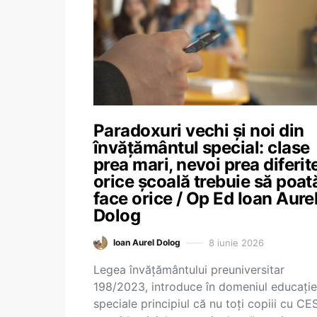
Paradoxuri vechi și noi din
învățământul special: clase
prea mari, nevoi prea diferite
orice școală trebuie să poat
face orice / Op Ed Ioan Aure
Dolog
8 iunie 2026
Ioan Aurel Dolog
Legea învățământului preuniversitar
198/2023, introduce în domeniul educație
speciale principiul că nu toți copiii cu CE