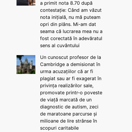
a primit nota 8.70 după
contestație: Când am văzut
nota inițială, nu mă puteam
opri din plâns. Mi-am dat
seama că lucrarea mea nu a
fost corectată în adevăratul
sens al cuvântului
Un cunoscut profesor de la
Cambridge a demisionat în
urma acuzațiilor că ar fi
plagiat sau ar fi exagerat în
privința realizărilor sale,
promovate printr-o poveste
de viață marcată de un
diagnostic de autism, zeci
de maratoane parcurse și
milioane de lire strânse în
scopuri caritabile