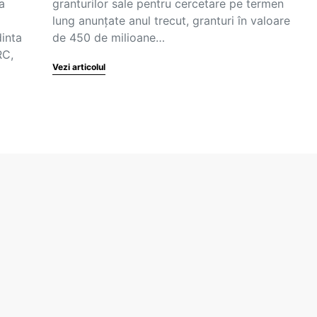
a
granturilor sale pentru cercetare pe termen
lung anunțate anul trecut, granturi în valoare
dinta
de 450 de milioane…
RC,
Vezi articolul