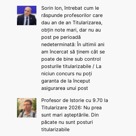
Sorin Ion, întrebat cum le
răspunde profesorilor care
dau an de an Titularizarea,
obțin note mari, dar nu au
post pe perioadă
nedeterminată: În ultimii ani
am încercat să ținem cât se
poate de bine sub control
posturile titularizabile / La
niciun concurs nu poți
garanta de la început
asigurarea unui post
Profesor de Istorie cu 9.70 la
Titularizare 2026: Nu prea
sunt mari așteptările. Din
păcate nu sunt posturi
titularizabile