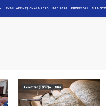
EVALUARE NAȚIONALĂ 2026
BAC 2026
PROFESORI
AI LA ȘC
Cercetare și Știință
Știri