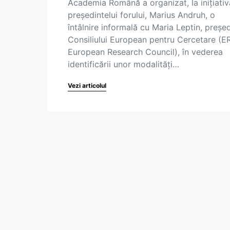
Academia Română a organizat, la inițiativ
președintelui forului, Marius Andruh, o
întâlnire informală cu Maria Leptin, preșe
Consiliului European pentru Cercetare (E
European Research Council), în vederea
identificării unor modalități…
Vezi articolul