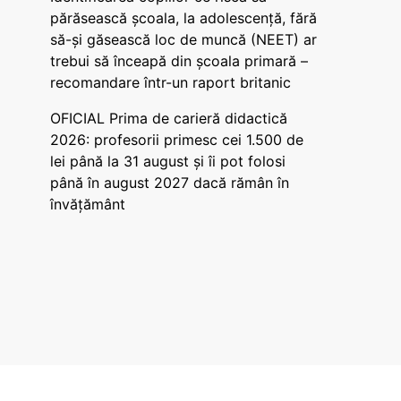
părăsească școala, la adolescență, fără
să-și găsească loc de muncă (NEET) ar
trebui să înceapă din școala primară –
recomandare într-un raport britanic
OFICIAL Prima de carieră didactică
2026: profesorii primesc cei 1.500 de
lei până la 31 august și îi pot folosi
până în august 2027 dacă rămân în
învățământ