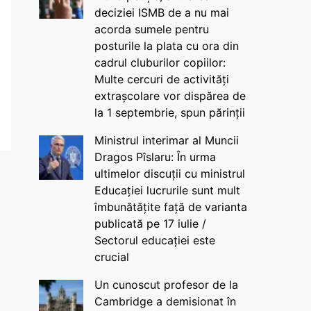
deciziei ISMB de a nu mai
acorda sumele pentru
posturile la plata cu ora din
cadrul cluburilor copiilor:
Multe cercuri de activități
extrașcolare vor dispărea de
la 1 septembrie, spun părinții
Ministrul interimar al Muncii
Dragos Pîslaru: În urma
ultimelor discuții cu ministrul
Educației lucrurile sunt mult
îmbunătățite față de varianta
publicată pe 17 iulie /
Sectorul educației este
crucial
Un cunoscut profesor de la
Cambridge a demisionat în