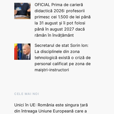
OFICIAL Prima de carieră
didactică 2026: profesorii
primesc cei 1.500 de lei până
la 31 august și îi pot folosi
până în august 2027 dacă
rămân în învățământ
Secretarul de stat Sorin Ion:
La disciplinele din zona
tehnologică există o criză de
personal calificat pe zona de
maiștri-instructori
CELE MAI NOI
Unici în UE: România este singura țară
din întreaga Uniune Europeană care a