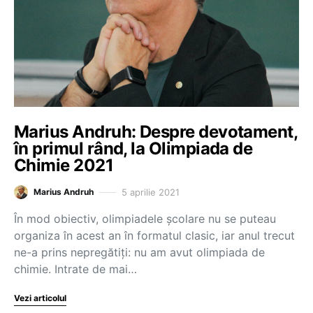
Marius Andruh: Despre devotament,
în primul rând, la Olimpiada de
Chimie 2021
5 aprilie 2021
Marius Andruh
În mod obiectiv, olimpiadele școlare nu se puteau
organiza în acest an în formatul clasic, iar anul trecut
ne-a prins nepregătiți: nu am avut olimpiada de
chimie. Intrate de mai…
Vezi articolul