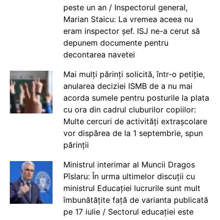
peste un an / Inspectorul general,
Marian Staicu: La vremea aceea nu
eram inspector șef. ISJ ne-a cerut să
depunem documente pentru
decontarea navetei
Mai mulți părinți solicită, într-o petiție,
anularea deciziei ISMB de a nu mai
acorda sumele pentru posturile la plata
cu ora din cadrul cluburilor copiilor:
Multe cercuri de activități extrașcolare
vor dispărea de la 1 septembrie, spun
părinții
Ministrul interimar al Muncii Dragos
Pîslaru: În urma ultimelor discuții cu
ministrul Educației lucrurile sunt mult
îmbunătățite față de varianta publicată
pe 17 iulie / Sectorul educației este