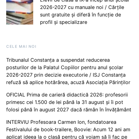
2026-2027 cu manuale noi / Cărțile
sunt gratuite și diferă în funcție de
profil și specializare
CELE MAI NOI
Tribunalul Constanța a suspendat reducerea
posturilor de la Palatul Copiilor pentru anul școlar
2026-2027 prin decizie executorie / ISJ Constanța
refuză să aplice hotărârea, acuză Asociația Părinților
OFICIAL Prima de carieră didactică 2026: profesorii
primesc cei 1.500 de lei până la 31 august și îi pot
folosi până în august 2027 dacă rămân în învățământ
INTERVIU Profesoara Carmen Ion, fondatoarea
Festivalului de book-trailere, Boovie: Acum 12 ani am
aplicat ideea la o clasă pentru că voiam să îi fac pe