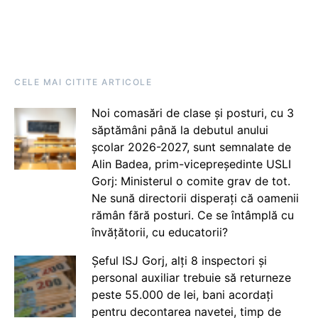
CELE MAI CITITE ARTICOLE
Noi comasări de clase și posturi, cu 3
săptămâni până la debutul anului
școlar 2026-2027, sunt semnalate de
Alin Badea, prim-vicepreședinte USLI
Gorj: Ministerul o comite grav de tot.
Ne sună directorii disperați că oamenii
rămân fără posturi. Ce se întâmplă cu
învățătorii, cu educatorii?
Șeful ISJ Gorj, alți 8 inspectori și
personal auxiliar trebuie să returneze
peste 55.000 de lei, bani acordați
pentru decontarea navetei, timp de