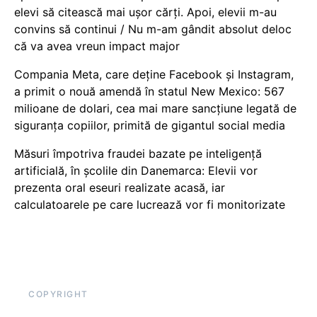
elevi să citească mai ușor cărți. Apoi, elevii m-au
convins să continui / Nu m-am gândit absolut deloc
că va avea vreun impact major
Compania Meta, care deține Facebook și Instagram,
a primit o nouă amendă în statul New Mexico: 567
milioane de dolari, cea mai mare sancțiune legată de
siguranța copiilor, primită de gigantul social media
Măsuri împotriva fraudei bazate pe inteligență
artificială, în școlile din Danemarca: Elevii vor
prezenta oral eseuri realizate acasă, iar
calculatoarele pe care lucrează vor fi monitorizate
COPYRIGHT