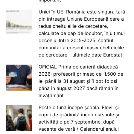
Unici în UE: România este singura țară
din întreaga Uniune Europeană care a
redus cheltuielile de cercetare,
calculate pe cap de locuitor, în ultimul
deceniu. Între 2015-2025, spațiul
comunitar a crescut masiv cheltuielile
de cercetare - ultimele date Eurostat
OFICIAL Prima de carieră didactică
2026: profesorii primesc cei 1.500 de
lei până la 31 august și îi pot folosi
până în august 2027 dacă rămân în
învățământ
Peste o lună începe școala. Elevii și
copiii de grădiniță încep cursurile și
activitățile pe 7 septembrie, după
vacanța de vară / Calendarul anului