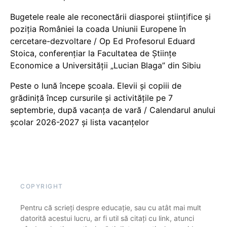
Bugetele reale ale reconectării diasporei științifice și
poziția României la coada Uniunii Europene în
cercetare-dezvoltare / Op Ed Profesorul Eduard
Stoica, conferențiar la Facultatea de Științe
Economice a Universității „Lucian Blaga” din Sibiu
Peste o lună începe școala. Elevii și copiii de
grădiniță încep cursurile și activitățile pe 7
septembrie, după vacanța de vară / Calendarul anului
școlar 2026-2027 și lista vacanțelor
COPYRIGHT
Pentru că scrieți despre educație, sau cu atât mai mult
datorită acestui lucru, ar fi util să citați cu link, atunci