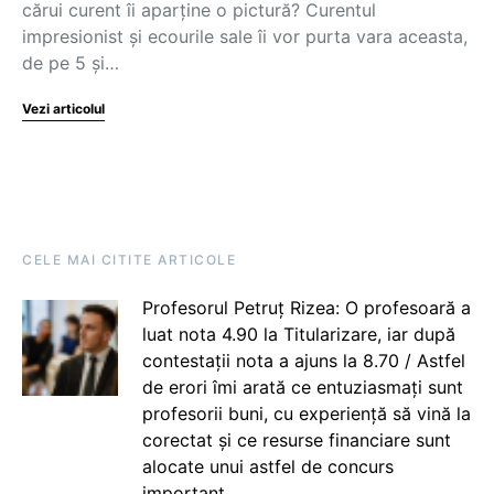
cărui curent îi aparține o pictură? Curentul
impresionist și ecourile sale îi vor purta vara aceasta,
de pe 5 și…
Vezi articolul
CELE MAI CITITE ARTICOLE
Profesorul Petruț Rizea: O profesoară a
luat nota 4.90 la Titularizare, iar după
contestații nota a ajuns la 8.70 / Astfel
de erori îmi arată ce entuziasmați sunt
profesorii buni, cu experiență să vină la
corectat și ce resurse financiare sunt
alocate unui astfel de concurs
important