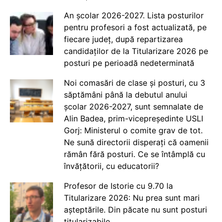
An școlar 2026-2027. Lista posturilor
pentru profesori a fost actualizată, pe
fiecare județ, după repartizarea
candidaților de la Titularizare 2026 pe
posturi pe perioadă nedeterminată
Noi comasări de clase și posturi, cu 3
săptămâni până la debutul anului
școlar 2026-2027, sunt semnalate de
Alin Badea, prim-vicepreședinte USLI
Gorj: Ministerul o comite grav de tot.
Ne sună directorii disperați că oamenii
rămân fără posturi. Ce se întâmplă cu
învățătorii, cu educatorii?
Profesor de Istorie cu 9.70 la
Titularizare 2026: Nu prea sunt mari
așteptările. Din păcate nu sunt posturi
titularizabile