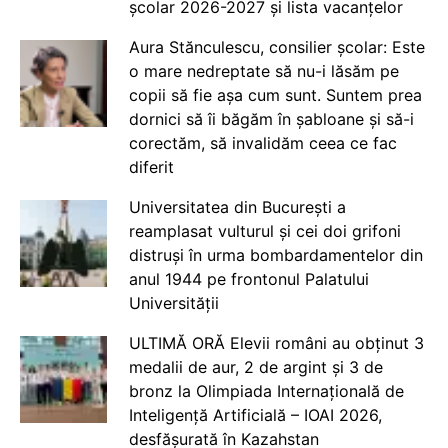
școlar 2026-2027 și lista vacanțelor
Aura Stănculescu, consilier școlar: Este
o mare nedreptate să nu-i lăsăm pe
copii să fie așa cum sunt. Suntem prea
dornici să îi băgăm în șabloane și să-i
corectăm, să invalidăm ceea ce fac
diferit
Universitatea din București a
reamplasat vulturul și cei doi grifoni
distruși în urma bombardamentelor din
anul 1944 pe frontonul Palatului
Universității
ULTIMĂ ORĂ Elevii români au obținut 3
medalii de aur, 2 de argint și 3 de
bronz la Olimpiada Internațională de
Inteligență Artificială – IOAI 2026,
desfășurată în Kazahstan