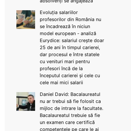
absolvenți se angajează
Evoluția salariilor
profesorilor din România nu
se încadrează în niciun
model european - analiză
Eurydice: salariul crește doar
25 de ani în timpul carierei,
dar procesul e între statele
cu venituri mari pentru
profesori încă de la
începutul carierei și cele cu
cele mai mici salarii
Daniel David: Bacalaureatul
nu ar trebui să fie folosit ca
mijloc de intrare la facultate.
Bacalaureatul trebuie să fie
un examen care certifică
competențele pe care le ai