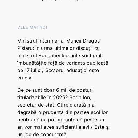
CELE MAI NOI
Ministrul interimar al Muncii Dragos
Pîslaru: În urma ultimelor discuții cu
ministrul Educației lucrurile sunt mult
îmbunătățite față de varianta publicată
pe 17 iulie / Sectorul educației este
crucial
De ce sunt doar 6 mii de posturi
titularizabile în 2026? Sorin Ion,
secretar de stat: Cifrele arată mai
degrabă o prudență din partea școlilor
pentru că nu pot garanta că peste un
an vor mai avea suficienți elevi / Este și
un joc de concurență