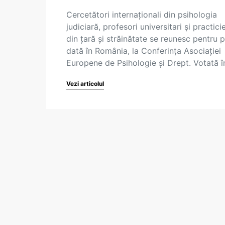
Cercetători internaționali din psihologia
judiciară, profesori universitari și practici
din țară și străinătate se reunesc pentru 
dată în România, la Conferința Asociației
Europene de Psihologie și Drept. Votată 
Vezi articolul