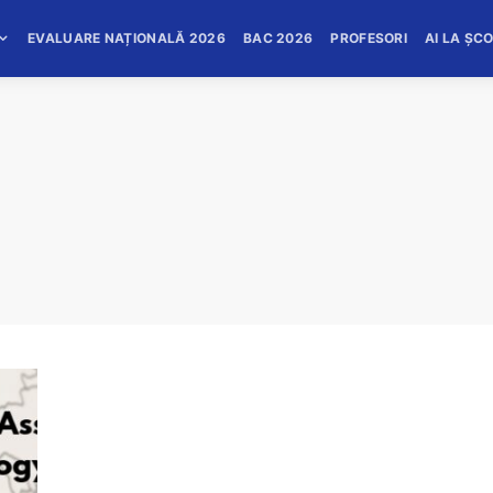
EVALUARE NAȚIONALĂ 2026
BAC 2026
PROFESORI
AI LA ȘC