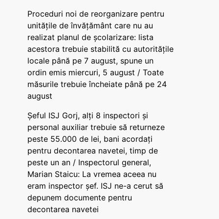
Proceduri noi de reorganizare pentru
unitățile de învățământ care nu au
realizat planul de școlarizare: lista
acestora trebuie stabilită cu autoritățile
locale până pe 7 august, spune un
ordin emis miercuri, 5 august / Toate
măsurile trebuie încheiate până pe 24
august
Șeful ISJ Gorj, alți 8 inspectori și
personal auxiliar trebuie să returneze
peste 55.000 de lei, bani acordați
pentru decontarea navetei, timp de
peste un an / Inspectorul general,
Marian Staicu: La vremea aceea nu
eram inspector șef. ISJ ne-a cerut să
depunem documente pentru
decontarea navetei