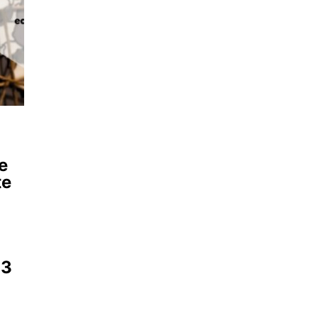
e
te
23