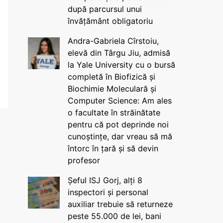
după parcursul unui
învățământ obligatoriu
Andra-Gabriela Cîrstoiu,
elevă din Târgu Jiu, admisă
la Yale University cu o bursă
completă în Biofizică și
Biochimie Moleculară și
Computer Science: Am ales
o facultate în străinătate
pentru că pot deprinde noi
cunoștințe, dar vreau să mă
întorc în țară și să devin
profesor
Șeful ISJ Gorj, alți 8
inspectori și personal
auxiliar trebuie să returneze
peste 55.000 de lei, bani