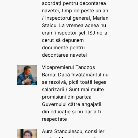
acordați pentru decontarea
navetei, timp de peste un an
/ Inspectorul general, Marian
Staicu: La vremea aceea nu
eram inspector șef. ISJ ne-a
cerut să depunem
documente pentru
decontarea navetei
Vicepremierul Tanczos
Barna: Dacă învățământul nu
se rezolvă, pică toată legea
salarizării / Sunt mai multe
promisiuni din partea
Guvernului către angajații
din educație și nu par a fi
respectate
Aura Stănculescu, consilier