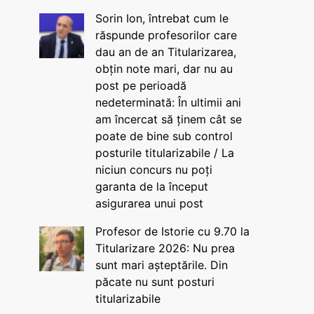
Sorin Ion, întrebat cum le
răspunde profesorilor care
dau an de an Titularizarea,
obțin note mari, dar nu au
post pe perioadă
nedeterminată: În ultimii ani
am încercat să ținem cât se
poate de bine sub control
posturile titularizabile / La
niciun concurs nu poți
garanta de la început
asigurarea unui post
Profesor de Istorie cu 9.70 la
Titularizare 2026: Nu prea
sunt mari așteptările. Din
păcate nu sunt posturi
titularizabile