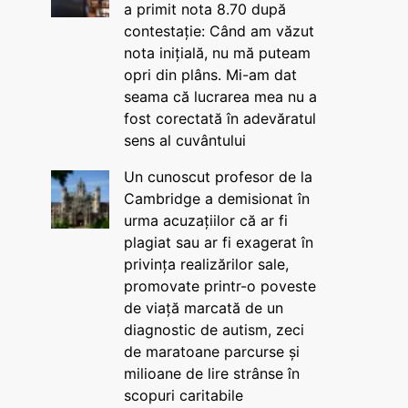
a primit nota 8.70 după
contestație: Când am văzut
nota inițială, nu mă puteam
opri din plâns. Mi-am dat
seama că lucrarea mea nu a
fost corectată în adevăratul
sens al cuvântului
Un cunoscut profesor de la
Cambridge a demisionat în
urma acuzațiilor că ar fi
plagiat sau ar fi exagerat în
privința realizărilor sale,
promovate printr-o poveste
de viață marcată de un
diagnostic de autism, zeci
de maratoane parcurse și
milioane de lire strânse în
scopuri caritabile