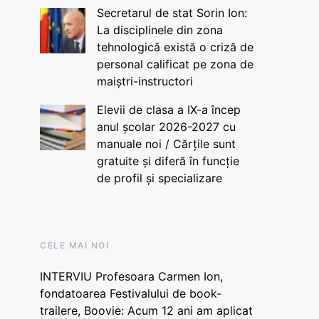
Secretarul de stat Sorin Ion:
La disciplinele din zona
tehnologică există o criză de
personal calificat pe zona de
maiștri-instructori
Elevii de clasa a IX-a încep
anul școlar 2026-2027 cu
manuale noi / Cărțile sunt
gratuite și diferă în funcție
de profil și specializare
CELE MAI NOI
INTERVIU Profesoara Carmen Ion,
fondatoarea Festivalului de book-
trailere, Boovie: Acum 12 ani am aplicat