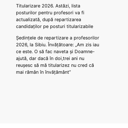
Titularizare 2026. Astăzi, lista
posturilor pentru profesori va fi
actualizată, după repartizarea
candidaților pe posturi titularizabile
Ședințele de repartizare a profesorilor
2026, la Sibiu. Învățătoare: „Am zis iau
ce este. O să fac naveta și Doamne-
ajută, dar dacă în doi,trei ani nu
reușesc să mă titularizez nu cred că
mai rămân în învățământ”