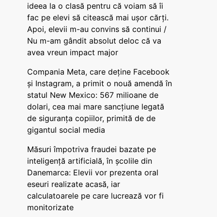
ideea la o clasă pentru că voiam să îi
fac pe elevi să citească mai ușor cărți.
Apoi, elevii m-au convins să continui /
Nu m-am gândit absolut deloc că va
avea vreun impact major
Compania Meta, care deține Facebook
și Instagram, a primit o nouă amendă în
statul New Mexico: 567 milioane de
dolari, cea mai mare sancțiune legată
de siguranța copiilor, primită de de
gigantul social media
Măsuri împotriva fraudei bazate pe
inteligență artificială, în școlile din
Danemarca: Elevii vor prezenta oral
eseuri realizate acasă, iar
calculatoarele pe care lucrează vor fi
monitorizate