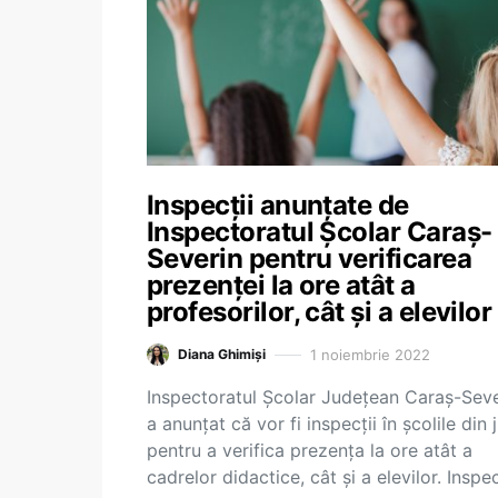
Inspecții anunțate de
Inspectoratul Școlar Caraș-
Severin pentru verificarea
prezenței la ore atât a
profesorilor, cât și a elevilor
1 noiembrie 2022
Diana Ghimiși
Inspectoratul Școlar Județean Caraș-Seve
a anunțat că vor fi inspecții în școlile din 
pentru a verifica prezența la ore atât a
cadrelor didactice, cât și a elevilor. Inspec