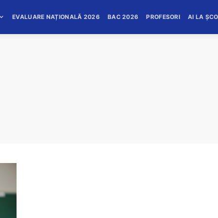
EVALUARE NAȚIONALĂ 2026
BAC 2026
PROFESORI
AI LA ȘC