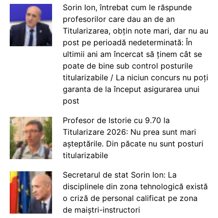
Sorin Ion, întrebat cum le răspunde
profesorilor care dau an de an
Titularizarea, obțin note mari, dar nu au
post pe perioadă nedeterminată: În
ultimii ani am încercat să ținem cât se
poate de bine sub control posturile
titularizabile / La niciun concurs nu poți
garanta de la început asigurarea unui
post
Profesor de Istorie cu 9.70 la
Titularizare 2026: Nu prea sunt mari
așteptările. Din păcate nu sunt posturi
titularizabile
Secretarul de stat Sorin Ion: La
disciplinele din zona tehnologică există
o criză de personal calificat pe zona
de maiștri-instructori