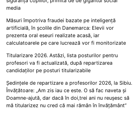
siguranța copiilor, primită de de gigantul social
media
Măsuri împotriva fraudei bazate pe inteligență
artificială, în școlile din Danemarca: Elevii vor
prezenta oral eseuri realizate acasă, iar
calculatoarele pe care lucrează vor fi monitorizate
Titularizare 2026. Astăzi, lista posturilor pentru
profesori va fi actualizată, după repartizarea
candidaților pe posturi titularizabile
Ședințele de repartizare a profesorilor 2026, la Sibiu.
Învățătoare: „Am zis iau ce este. O să fac naveta și
Doamne-ajută, dar dacă în doi,trei ani nu reușesc să
mă titularizez nu cred că mai rămân în învățământ”