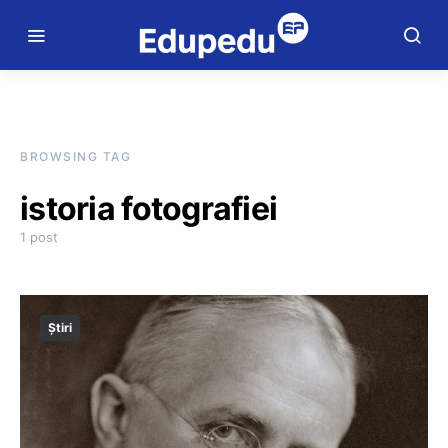
BROWSING TAG
istoria fotografiei
1 post
Știri