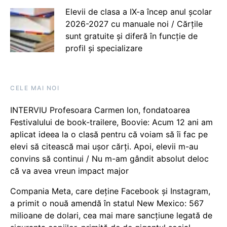
Elevii de clasa a IX-a încep anul școlar
2026-2027 cu manuale noi / Cărțile
sunt gratuite și diferă în funcție de
profil și specializare
CELE MAI NOI
INTERVIU Profesoara Carmen Ion, fondatoarea
Festivalului de book-trailere, Boovie: Acum 12 ani am
aplicat ideea la o clasă pentru că voiam să îi fac pe
elevi să citească mai ușor cărți. Apoi, elevii m-au
convins să continui / Nu m-am gândit absolut deloc
că va avea vreun impact major
Compania Meta, care deține Facebook și Instagram,
a primit o nouă amendă în statul New Mexico: 567
milioane de dolari, cea mai mare sancțiune legată de