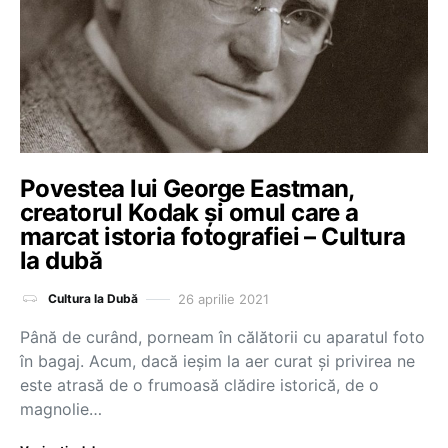
Povestea lui George Eastman,
creatorul Kodak și omul care a
marcat istoria fotografiei – Cultura
la dubă
26 aprilie 2021
Cultura la Dubă
Până de curând, porneam în călătorii cu aparatul foto
în bagaj. Acum, dacă ieșim la aer curat și privirea ne
este atrasă de o frumoasă clădire istorică, de o
magnolie…