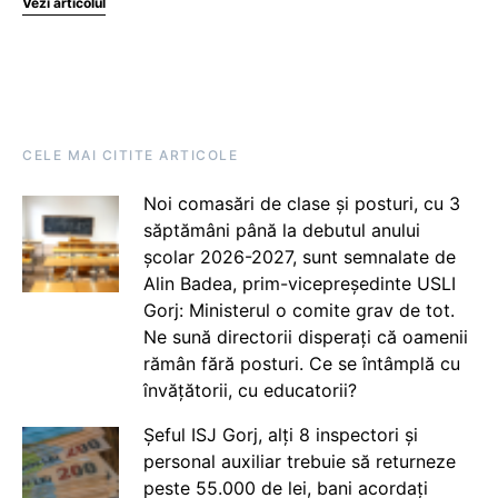
Vezi articolul
CELE MAI CITITE ARTICOLE
Noi comasări de clase și posturi, cu 3
săptămâni până la debutul anului
școlar 2026-2027, sunt semnalate de
Alin Badea, prim-vicepreședinte USLI
Gorj: Ministerul o comite grav de tot.
Ne sună directorii disperați că oamenii
rămân fără posturi. Ce se întâmplă cu
învățătorii, cu educatorii?
Șeful ISJ Gorj, alți 8 inspectori și
personal auxiliar trebuie să returneze
peste 55.000 de lei, bani acordați