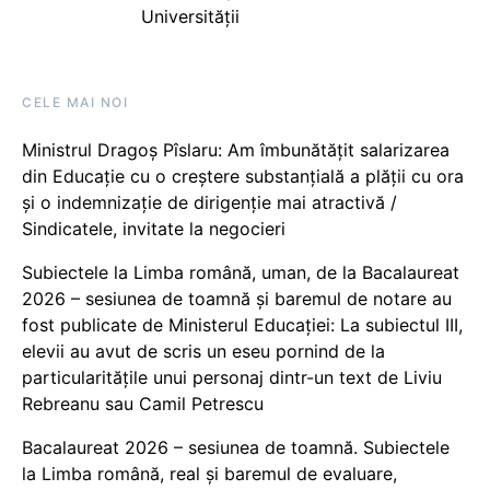
Universității
CELE MAI NOI
Ministrul Dragoș Pîslaru: Am îmbunătățit salarizarea
din Educație cu o creștere substanțială a plății cu ora
și o indemnizație de dirigenție mai atractivă /
Sindicatele, invitate la negocieri
Subiectele la Limba română, uman, de la Bacalaureat
2026 – sesiunea de toamnă și baremul de notare au
fost publicate de Ministerul Educației: La subiectul III,
elevii au avut de scris un eseu pornind de la
particularitățile unui personaj dintr-un text de Liviu
Rebreanu sau Camil Petrescu
Bacalaureat 2026 – sesiunea de toamnă. Subiectele
la Limba română, real și baremul de evaluare,