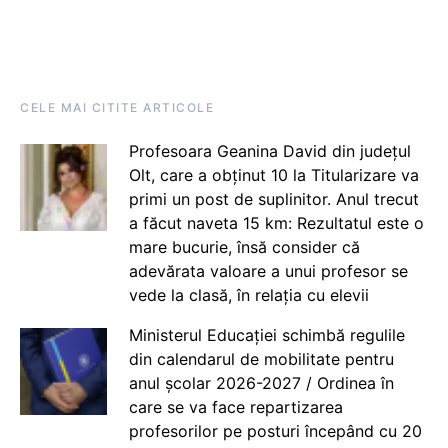
CELE MAI CITITE ARTICOLE
Profesoara Geanina David din județul
Olt, care a obținut 10 la Titularizare va
primi un post de suplinitor. Anul trecut
a făcut naveta 15 km: Rezultatul este o
mare bucurie, însă consider că
adevărata valoare a unui profesor se
vede la clasă, în relația cu elevii
Ministerul Educației schimbă regulile
din calendarul de mobilitate pentru
anul școlar 2026-2027 / Ordinea în
care se va face repartizarea
profesorilor pe posturi începând cu 20