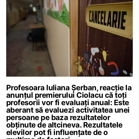
Profesoara Iuliana Șerban, reacție la
anunțul premierului Ciolacu că toți
profesorii vor fi evaluați anual: Este
aberant să evaluezi activitatea unei
persoane pe baza rezultatelor
obținute de altcineva. Rezultatele
elevilor pot fi influențate de o