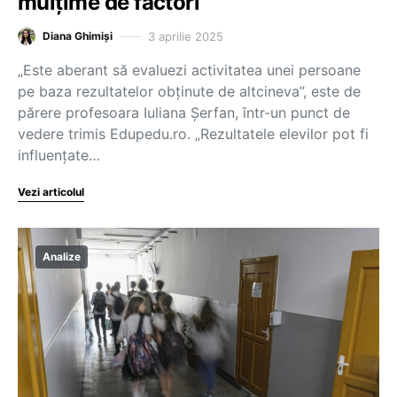
mulțime de factori
3 aprilie 2025
Diana Ghimiși
„Este aberant să evaluezi activitatea unei persoane
pe baza rezultatelor obținute de altcineva”, este de
părere profesoara Iuliana Șerfan, într-un punct de
vedere trimis Edupedu.ro. „Rezultatele elevilor pot fi
influențate…
Vezi articolul
Analize