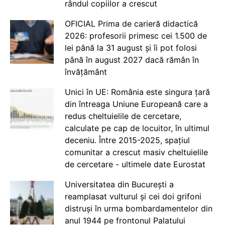
rândul copiilor a crescut
OFICIAL Prima de carieră didactică
2026: profesorii primesc cei 1.500 de
lei până la 31 august și îi pot folosi
până în august 2027 dacă rămân în
învățământ
Unici în UE: România este singura țară
din întreaga Uniune Europeană care a
redus cheltuielile de cercetare,
calculate pe cap de locuitor, în ultimul
deceniu. Între 2015-2025, spațiul
comunitar a crescut masiv cheltuielile
de cercetare - ultimele date Eurostat
Universitatea din București a
reamplasat vulturul și cei doi grifoni
distruși în urma bombardamentelor din
anul 1944 pe frontonul Palatului