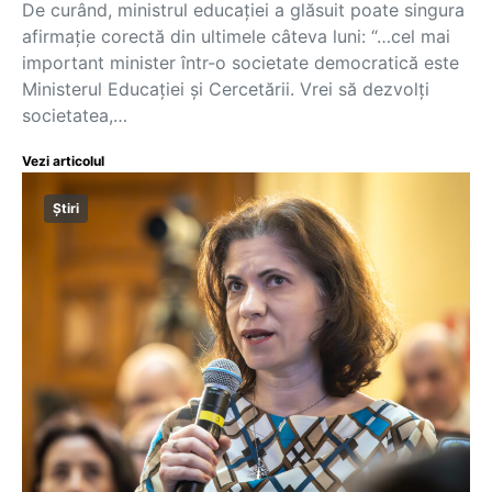
De curând, ministrul educației a glăsuit poate singura
afirmație corectă din ultimele câteva luni: “…cel mai
important minister într-o societate democratică este
Ministerul Educației și Cercetării. Vrei să dezvolți
societatea,…
Vezi articolul
Știri