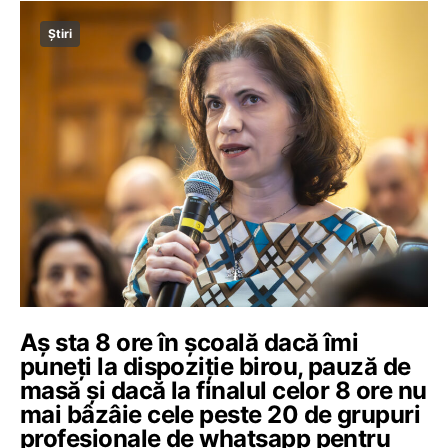
Știri
Aș sta 8 ore în școală dacă îmi
puneți la dispoziție birou, pauză de
masă și dacă la finalul celor 8 ore nu
mai bâzâie cele peste 20 de grupuri
profesionale de whatsapp pentru