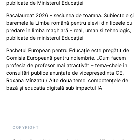
publicate de Ministerul Educației
Bacalaureat 2026 – sesiunea de toamnă. Subiectele și
baremele la Limba română pentru elevii din liceele cu
predare în limba maghiară – real, uman și tehnologic,
publicate de ministerul Educației
Pachetul European pentru Educație este pregătit de
Comisia Europeană pentru noiembrie. „Cum facem
profesia de profesor mai atractivă” – temă-cheie în
consultări publice anunțate de vicepreședinta CE,
Roxana Mînzatu / Alte două teme: competențele de
bază și educația digitală sub impactul IA
COPYRIGHT