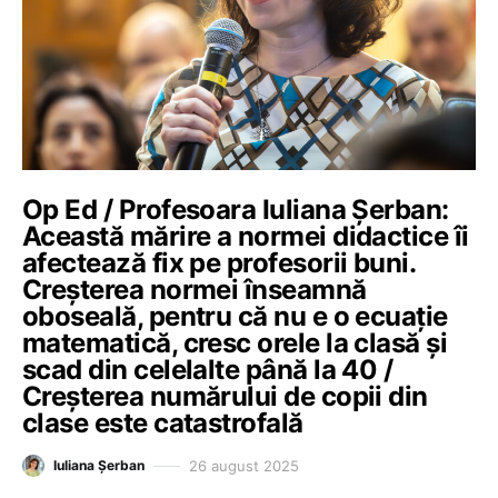
Op Ed / Profesoara Iuliana Șerban:
Această mărire a normei didactice îi
afectează fix pe profesorii buni.
Creșterea normei înseamnă
oboseală, pentru că nu e o ecuație
matematică, cresc orele la clasă și
scad din celelalte până la 40 /
Creșterea numărului de copii din
clase este catastrofală
26 august 2025
Iuliana Șerban