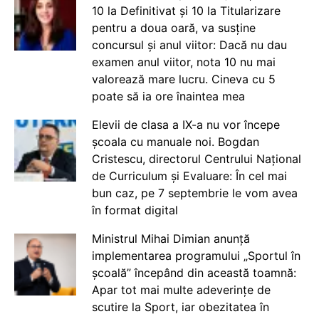
10 la Definitivat și 10 la Titularizare
pentru a doua oară, va susține
concursul și anul viitor: Dacă nu dau
examen anul viitor, nota 10 nu mai
valorează mare lucru. Cineva cu 5
poate să ia ore înaintea mea
Elevii de clasa a IX-a nu vor începe
școala cu manuale noi. Bogdan
Cristescu, directorul Centrului Național
de Curriculum și Evaluare: În cel mai
bun caz, pe 7 septembrie le vom avea
în format digital
Ministrul Mihai Dimian anunță
implementarea programului „Sportul în
școală” începând din această toamnă:
Apar tot mai multe adeverințe de
scutire la Sport, iar obezitatea în