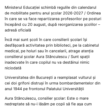
Ministerul Educației schimbă regulile din calendarul
de mobilitate pentru anul școlar 2026-2027 / Ordinea
în care se va face repartizarea profesorilor pe posturi
începând cu 20 august, după reorganizarea școlilor –
adresă oficială
Încă mai sunt școli în care consilierii școlari își
desfășoară activitatea prin biblioteci, pe la cabinetul
medical, pe holuri sau în cancelarii, atrage atenția
consilierul școlar Aura Stănculescu / Sunt spații
inadecvate în care copilul nu va destăinui nimic
niciodată
Universitatea din București a reamplasat vulturul și
cei doi grifoni distruși în urma bombardamentelor din
anul 1944 pe frontonul Palatului Universității
Aura Stănculescu, consilier școlar: Este o mare
nedreptate să nu-i lăsăm pe copii să fie așa cum