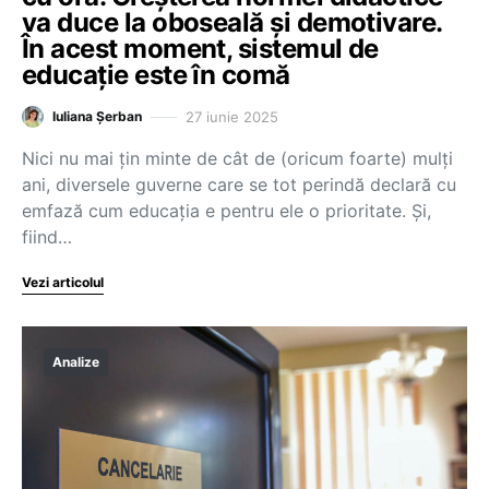
va duce la oboseală și demotivare.
În acest moment, sistemul de
educație este în comă
27 iunie 2025
Iuliana Șerban
Nici nu mai țin minte de cât de (oricum foarte) mulți
ani, diversele guverne care se tot perindă declară cu
emfază cum educația e pentru ele o prioritate. Și,
fiind…
Vezi articolul
Analize