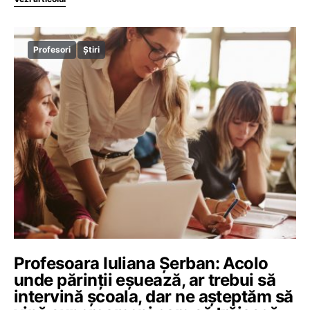
Profesori
Știri
Profesoara Iuliana Șerban: Acolo
unde părinții eșuează, ar trebui să
intervină școala, dar ne așteptăm să