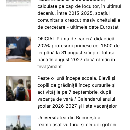
calculate pe cap de locuitor, în ultimul
deceniu. Între 2015-2025, spațiul
comunitar a crescut masiv cheltuielile
de cercetare - ultimele date Eurostat
OFICIAL Prima de carieră didactică
2026: profesorii primesc cei 1.500 de
lei până la 31 august și îi pot folosi
până în august 2027 dacă rămân în
învățământ
Peste o lună începe școala. Elevii și
copiii de grădiniță încep cursurile și
activitățile pe 7 septembrie, după
vacanța de vară / Calendarul anului
școlar 2026-2027 și lista vacanțelor
Universitatea din București a
reamplasat vulturul și cei doi grifoni