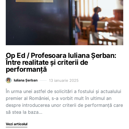
Op Ed / Profesoara Iuliana Șerban:
Între realitate și criterii de
performanță
13 ianuarie 2025
Iuliana Șerban
În urma unei astfel de solicitări a fostului și actualului
premier al României, s-a vorbit mult în ultimul an
despre introducerea unor criterii de performanță care
să stea la baza…
Vezi articolul