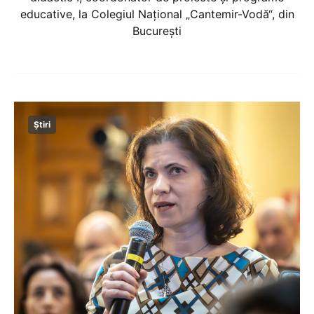
educative, la Colegiul Național „Cantemir-Vodă“, din
București
Știri