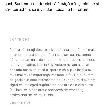
sunt. Suntem prea dornici să îi băgăm în șabloane și
să-i corectăm, să invalidăm ceea ce fac diferit
COPYRIGHT
Pentru că scrieți despre educație, sau cu atât mai mult
datorită acestui lucru, ar fi util să citați cu link, atunci
când preluați un articol, părți dintr-un articol sau o idee
care v-a inspirat. Noi, la EduPedu.ro ne-am asumat
această conduită etică și sperăm că și publicațiile cu
mult mai multă experiență vor face la fel. Ne bucurăm
că găsiți subiecte interesante pe Edupedu.ro și suntem
siguri că înțelegeți rugămintea noastră de a cita sursa
(cu link), ca o declarație reciprocă de respect și
profesionalism. Vă mulțumim!
DESPRE NOI