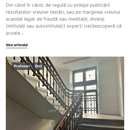
Din când în când, de regulă cu prilejul publicării
rezultatelor vreunei testări, sau pe marginea vreunui
scandal legat de fraudă sau meditații, diverși
(intitulați sau autointitulați) experți (re)descoperă că
școala…
Vezi articolul
Profesori
Știri