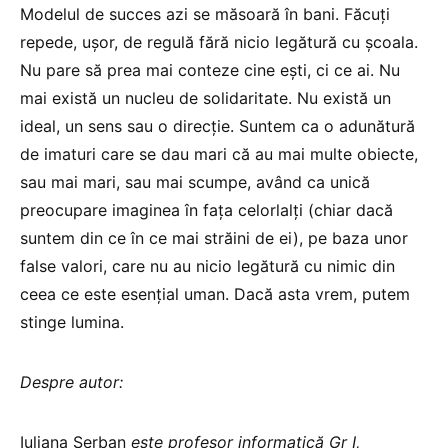
Modelul de succes azi se măsoară în bani. Făcuți
repede, ușor, de regulă fără nicio legătură cu școala.
Nu pare să prea mai conteze cine ești, ci ce ai. Nu
mai există un nucleu de solidaritate. Nu există un
ideal, un sens sau o direcție. Suntem ca o adunătură
de imaturi care se dau mari că au mai multe obiecte,
sau mai mari, sau mai scumpe, având ca unică
preocupare imaginea în fața celorlalți (chiar dacă
suntem din ce în ce mai străini de ei), pe baza unor
false valori, care nu au nicio legătură cu nimic din
ceea ce este esențial uman. Dacă asta vrem, putem
stinge lumina.
Despre autor:
Iuliana Șerban
este profesor informatică Gr I,