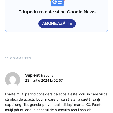
Edupedu.ro este și pe Google News
ABONEAZĂ-TE
11 COMMENTS
Sapientia
spune:
23 martie 2024 la 02:57
Foarte mulți părinți considera ca scoala este locul în care vii ca
să pleci de acasă, locul in care vii sa să stai la șuetă, sa îți
expui unghiile, genele și eventual adidașii marca XX. Foarte
mulți părinți cad în păcatul de a asculta teorii asa zis