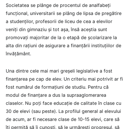
Societatea se plânge de procentul de analfabeți
funcțional, universitarii se plâng de lipsa de pregătire
a studenților, profesorii de liceu de cea a elevilor
veniți din gimnaziu și tot așa, însă aceștia sunt
promovați majoritar de la o etapă de școlarizare la
alta din rațiuni de asigurare a finanțării instituțiilor de
învățământ.
Una dintre cele mai mari greșeli legislative a fost
finanțarea pe cap de elev. Un criteriu mai potrivit ar fi
fost numărul de formațiuni de studiu. Pentru că
modul de finanțare a dus la supraaglomerarea
claselor. Nu poți face educație de calitate în clase cu
30 de elevi (sau peste). La profilul general al elevului
de acum, ar fi necesare clase de 10-15 elevi, care să
îți permită să îi cunoști, să le urmărești progresul, să