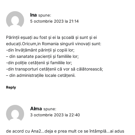
Ina
spune:
5 octombrie 2023 la 21:14
Părinții eșuați au fost și ei la școală și sunt și ei
educați.Oricum,in Romania singurii vinovați sunt:
-din învățământ părinții și copiii lor;
– din sanatate pacienții și familiile lor;
-din poliție cetățenii și familiile lor;
-din transporturi cetățenii că vor să călătorească;
– din administrațiile locale cetățenii.
Reply
Alma
spune:
3 octombrie 2023 la 22:40
de acord cu Ana2…deja e prea mult ce se întâmplă…ai adus