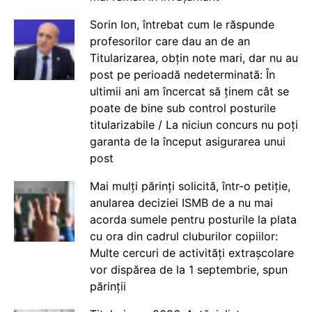
Sorin Ion, întrebat cum le răspunde
profesorilor care dau an de an
Titularizarea, obțin note mari, dar nu au
post pe perioadă nedeterminată: În
ultimii ani am încercat să ținem cât se
poate de bine sub control posturile
titularizabile / La niciun concurs nu poți
garanta de la început asigurarea unui
post
Mai mulți părinți solicită, într-o petiție,
anularea deciziei ISMB de a nu mai
acorda sumele pentru posturile la plata
cu ora din cadrul cluburilor copiilor:
Multe cercuri de activități extrașcolare
vor dispărea de la 1 septembrie, spun
părinții