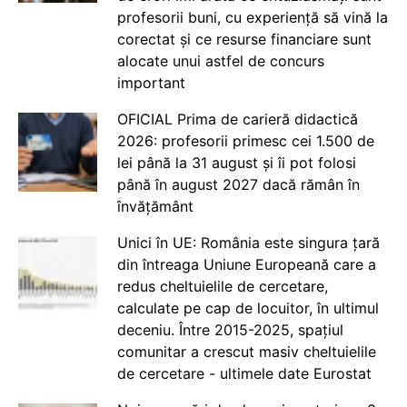
profesorii buni, cu experiență să vină la
corectat și ce resurse financiare sunt
alocate unui astfel de concurs
important
OFICIAL Prima de carieră didactică
2026: profesorii primesc cei 1.500 de
lei până la 31 august și îi pot folosi
până în august 2027 dacă rămân în
învățământ
Unici în UE: România este singura țară
din întreaga Uniune Europeană care a
redus cheltuielile de cercetare,
calculate pe cap de locuitor, în ultimul
deceniu. Între 2015-2025, spațiul
comunitar a crescut masiv cheltuielile
de cercetare - ultimele date Eurostat