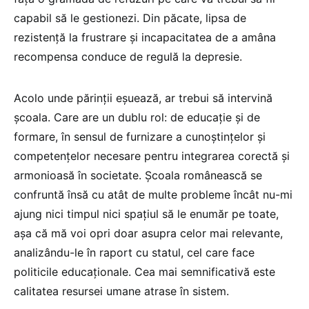
capabil să le gestionezi. Din păcate, lipsa de
rezistență la frustrare și incapacitatea de a amâna
recompensa conduce de regulă la depresie.
Acolo unde părinții eșuează, ar trebui să intervină
școala. Care are un dublu rol: de educație și de
formare, în sensul de furnizare a cunoștințelor și
competențelor necesare pentru integrarea corectă și
armonioasă în societate. Școala românească se
confruntă însă cu atât de multe probleme încât nu-mi
ajung nici timpul nici spațiul să le enumăr pe toate,
așa că mă voi opri doar asupra celor mai relevante,
analizându-le în raport cu statul, cel care face
politicile educaționale. Cea mai semnificativă este
calitatea resursei umane atrase în sistem.