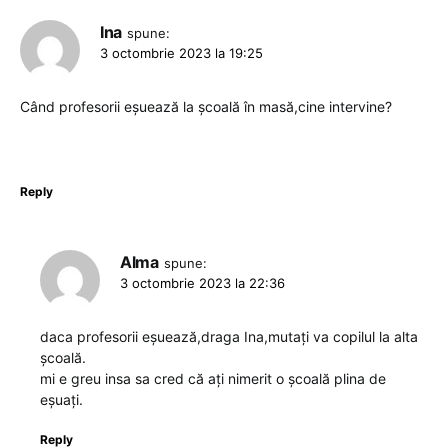
Ina
spune:
3 octombrie 2023 la 19:25
Când profesorii eșuează la școală în masă,cine intervine?
Reply
Alma
spune:
3 octombrie 2023 la 22:36
daca profesorii eșuează,draga Ina,mutați va copilul la alta
școală.
mi e greu insa sa cred că ați nimerit o școală plina de
eșuați.
Reply