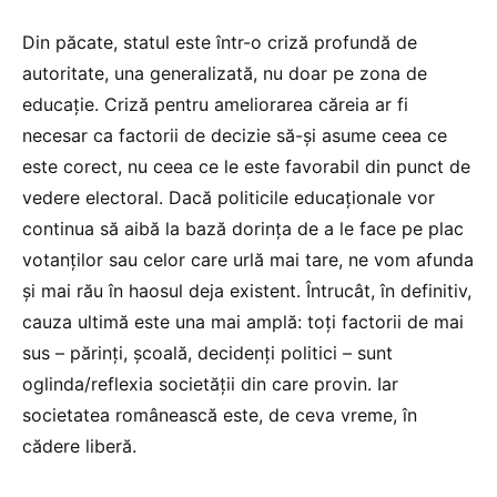
Din păcate, statul este într-o criză profundă de
autoritate, una generalizată, nu doar pe zona de
educație. Criză pentru ameliorarea căreia ar fi
necesar ca factorii de decizie să-și asume ceea ce
este corect, nu ceea ce le este favorabil din punct de
vedere electoral. Dacă politicile educaționale vor
continua să aibă la bază dorința de a le face pe plac
votanților sau celor care urlă mai tare, ne vom afunda
și mai rău în haosul deja existent. Întrucât, în definitiv,
cauza ultimă este una mai amplă: toți factorii de mai
sus – părinți, școală, decidenți politici – sunt
oglinda/reflexia societății din care provin. Iar
societatea românească este, de ceva vreme, în
cădere liberă.