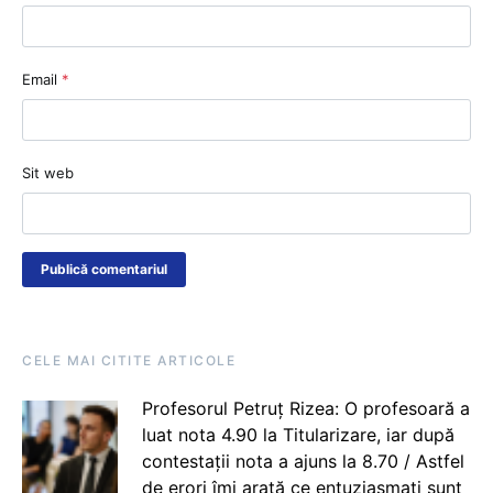
Email
*
Sit web
CELE MAI CITITE ARTICOLE
Profesorul Petruț Rizea: O profesoară a
luat nota 4.90 la Titularizare, iar după
contestații nota a ajuns la 8.70 / Astfel
de erori îmi arată ce entuziasmați sunt