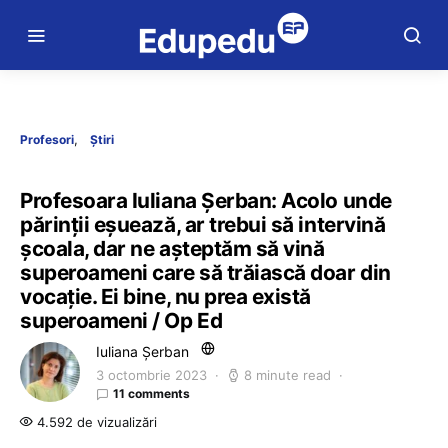
Profesori
Știri
Profesoara Iuliana Șerban: Acolo unde
părinții eșuează, ar trebui să intervină
școala, dar ne așteptăm să vină
superoameni care să trăiască doar din
vocație. Ei bine, nu prea există
superoameni / Op Ed
Iuliana Șerban
3 octombrie 2023
8 minute read
11 comments
4.592 de vizualizări