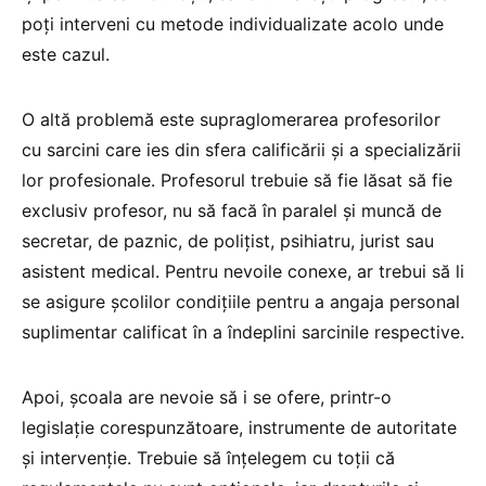
poți interveni cu metode individualizate acolo unde
este cazul.
O altă problemă este supraglomerarea profesorilor
cu sarcini care ies din sfera calificării și a specializării
lor profesionale. Profesorul trebuie să fie lăsat să fie
exclusiv profesor, nu să facă în paralel și muncă de
secretar, de paznic, de polițist, psihiatru, jurist sau
asistent medical. Pentru nevoile conexe, ar trebui să li
se asigure școlilor condițiile pentru a angaja personal
suplimentar calificat în a îndeplini sarcinile respective.
Apoi, școala are nevoie să i se ofere, printr-o
legislație corespunzătoare, instrumente de autoritate
și intervenție. Trebuie să înțelegem cu toții că