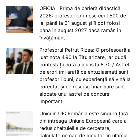
OFICIAL Prima de carieră didactică
2026: profesorii primesc cei 1.500 de
lei până la 31 august și îi pot folosi
până în august 2027 dacă rămân în
învățământ
Profesorul Petruț Rizea: O profesoară a
luat nota 4.90 la Titularizare, iar după
contestații nota a ajuns la 8.70 / Astfel
de erori îmi arată ce entuziasmați sunt
profesorii buni, cu experiență să vină la
corectat și ce resurse financiare sunt
alocate unui astfel de concurs
important
Unici în UE: România este singura țară
din întreaga Uniune Europeană care a
redus cheltuielile de cercetare,
calculate pe cap de locuitor, în ultimul