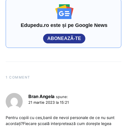
Edupedu.ro este și pe Google News
ABONEAZĂ-TE
1 COMMENT
Bran Angela
spune:
21 martie 2023 la 15:21
Pentru copiii cu ces,banii de nevoi personale de ce nu sunt
acordați?Fiecare școală interpretează cum dorește legea