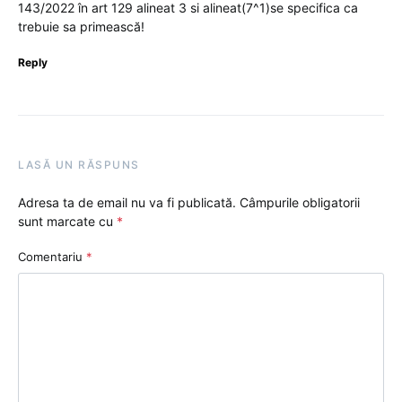
143/2022 în art 129 alineat 3 si alineat(7^1)se specifica ca
trebuie sa primească!
Reply
LASĂ UN RĂSPUNS
Adresa ta de email nu va fi publicată.
Câmpurile obligatorii
sunt marcate cu
*
Comentariu
*