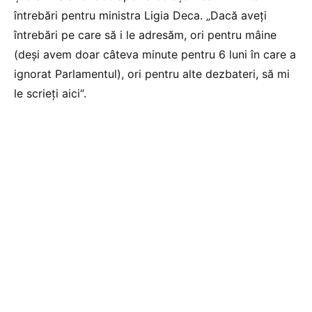
întrebări pentru ministra Ligia Deca. „Dacă aveți
întrebări pe care să i le adresăm, ori pentru mâine
(deși avem doar câteva minute pentru 6 luni în care a
ignorat Parlamentul), ori pentru alte dezbateri, să mi
le scrieți aici“.