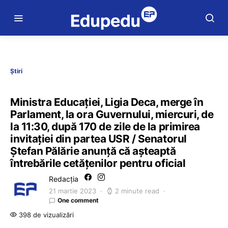
Știri
Ministra Educației, Ligia Deca, merge în
Parlament, la ora Guvernului, miercuri, de
la 11:30, după 170 de zile de la primirea
invitației din partea USR / Senatorul
Ștefan Pălărie anunță că așteaptă
întrebările cetățenilor pentru oficial
Redacția
21 martie 2023
2 minute read
One comment
398 de vizualizări