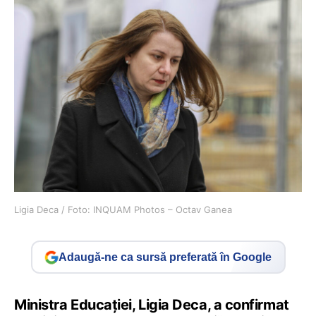
Ligia Deca / Foto: INQUAM Photos – Octav Ganea
Adaugă-ne ca sursă preferată în Google
Ministra Educației, Ligia Deca, a confirmat