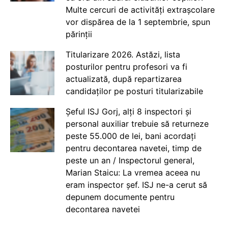
Multe cercuri de activități extrașcolare
vor dispărea de la 1 septembrie, spun
părinții
Titularizare 2026. Astăzi, lista
posturilor pentru profesori va fi
actualizată, după repartizarea
candidaților pe posturi titularizabile
Șeful ISJ Gorj, alți 8 inspectori și
personal auxiliar trebuie să returneze
peste 55.000 de lei, bani acordați
pentru decontarea navetei, timp de
peste un an / Inspectorul general,
Marian Staicu: La vremea aceea nu
eram inspector șef. ISJ ne-a cerut să
depunem documente pentru
decontarea navetei