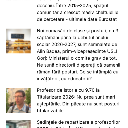
deceniu. Între 2015-2025, spațiul
comunitar a crescut masiv cheltuielile
de cercetare - ultimele date Eurostat
Noi comasări de clase și posturi, cu 3
săptămâni până la debutul anului
școlar 2026-2027, sunt semnalate de
Alin Badea, prim-vicepreședinte USLI
Gorj: Ministerul o comite grav de tot.
Ne sună directorii disperați că oamenii
rămân fără posturi. Ce se întâmplă cu
învățătorii, cu educatorii?
Profesor de Istorie cu 9.70 la
Titularizare 2026: Nu prea sunt mari
așteptările. Din păcate nu sunt posturi
titularizabile
Ședințele de repartizare a profesorilor