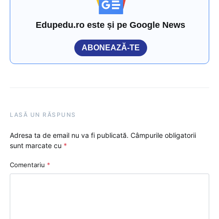
Edupedu.ro este și pe Google News
ABONEAZĂ-TE
LASĂ UN RĂSPUNS
Adresa ta de email nu va fi publicată.
Câmpurile obligatorii
sunt marcate cu
*
Comentariu
*