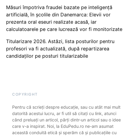
Măsuri împotriva fraudei bazate pe inteligență
artificială, în școlile din Danemarca: Elevii vor
prezenta oral eseuri realizate acasă, iar
calculatoarele pe care lucrează vor fi monitorizate
Titularizare 2026. Astăzi, lista posturilor pentru
profesori va fi actualizată, după repartizarea
candidaților pe posturi titularizabile
COPYRIGHT
Pentru că scrieți despre educație, sau cu atât mai mult
datorită acestui lucru, ar fi util să citați cu link, atunci
când preluați un articol, părți dintr-un articol sau o idee
care v-a inspirat. Noi, la EduPedu.ro ne-am asumat
această conduită etică și sperăm că și publicațiile cu