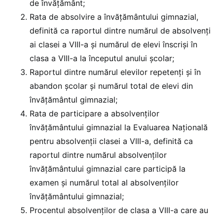
de învățământ;
Rata de absolvire a învățământului gimnazial,
definită ca raportul dintre numărul de absolvenți
ai clasei a VIII-a și numărul de elevi înscriși în
clasa a VIII-a la începutul anului școlar;
Raportul dintre numărul elevilor repetenți și în
abandon școlar și numărul total de elevi din
învățământul gimnazial;
Rata de participare a absolvenților
învățământului gimnazial la Evaluarea Națională
pentru absolvenții clasei a VIII-a, definită ca
raportul dintre numărul absolvenților
învățământului gimnazial care participă la
examen și numărul total al absolvenților
învățământului gimnazial;
Procentul absolvenților de clasa a VIII-a care au