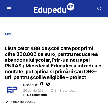
Știri
Lista celor 488 de școli care pot primi
câte 300.000 de euro, pentru reducerea
abandonului școlar, într-un nou apel
PNRAS / Ministerul Educației a introdus o
noutate: pot aplica și primării sau ONG-
uri, pentru școlile eligibile – proiect
Redacția
26 aprilie 2024
3 minute read
No comments
13.592 de vizualizări