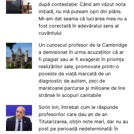
după contestație: Când am văzut nota
inițială, nu mă puteam opri din plâns.
Mi-am dat seama că lucrarea mea nu a
fost corectată în adevăratul sens al
cuvântului
Un cunoscut profesor de la Cambridge
a demisionat în urma acuzațiilor că ar
fi plagiat sau ar fi exagerat în privința
realizărilor sale, promovate printr-o
poveste de viață marcată de un
diagnostic de autism, zeci de
maratoane parcurse și milioane de lire
strânse în scopuri caritabile
Sorin Ion, întrebat cum le răspunde
profesorilor care dau an de an
Titularizarea, obțin note mari, dar nu au
post pe perioadă nedeterminată: În