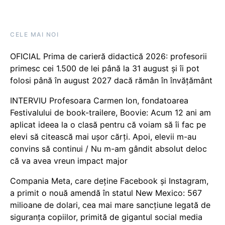
CELE MAI NOI
OFICIAL Prima de carieră didactică 2026: profesorii
primesc cei 1.500 de lei până la 31 august și îi pot
folosi până în august 2027 dacă rămân în învățământ
INTERVIU Profesoara Carmen Ion, fondatoarea
Festivalului de book-trailere, Boovie: Acum 12 ani am
aplicat ideea la o clasă pentru că voiam să îi fac pe
elevi să citească mai ușor cărți. Apoi, elevii m-au
convins să continui / Nu m-am gândit absolut deloc
că va avea vreun impact major
Compania Meta, care deține Facebook și Instagram,
a primit o nouă amendă în statul New Mexico: 567
milioane de dolari, cea mai mare sancțiune legată de
siguranța copiilor, primită de gigantul social media