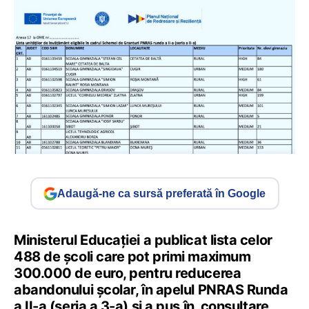
Adaugă-ne ca sursă preferată în Google
Ministerul Educației a publicat lista celor
488 de școli care pot primi maximum
300.000 de euro, pentru reducerea
abandonului școlar, în apelul PNRAS Runda
a II-a (seria a 3-a) și a pus în consultare