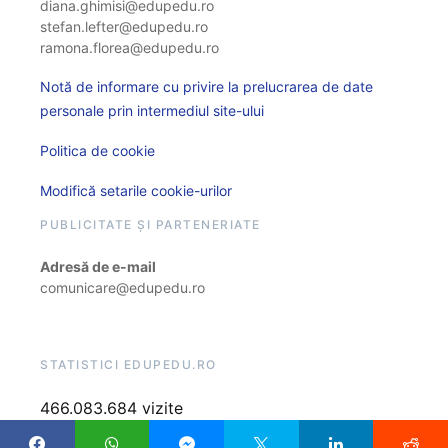
diana.ghimisi@edupedu.ro
stefan.lefter@edupedu.ro
ramona.florea@edupedu.ro
Notă de informare cu privire la prelucrarea de date
personale prin intermediul site-ului
Politica de cookie
Modifică setarile cookie-urilor
PUBLICITATE ȘI PARTENERIATE
Adresă de e-mail
comunicare@edupedu.ro
STATISTICI EDUPEDU.RO
466.083.684 vizite