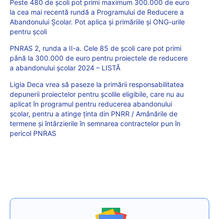
Peste 480 de școli pot primi maximum 300.000 de euro
la cea mai recentă rundă a Programului de Reducere a
Abandonului Școlar. Pot aplica și primăriile și ONG-urile
pentru școli
PNRAS 2, runda a II-a. Cele 85 de școli care pot primi
până la 300.000 de euro pentru proiectele de reducere
a abandonului școlar 2024 – LISTĂ
Ligia Deca vrea să paseze la primării responsabilitatea
depunerii proiectelor pentru școlile eligibile, care nu au
aplicat în programul pentru reducerea abandonului
școlar, pentru a atinge ținta din PNRR / Amânările de
termene și întârzierile în semnarea contractelor pun în
pericol PNRAS