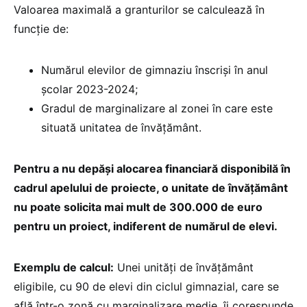
Valoarea maximală a granturilor se calculează în
funcție de:
Numărul elevilor de gimnaziu înscriși în anul
școlar 2023-2024;
Gradul de marginalizare al zonei în care este
situată unitatea de învățământ.
Pentru a nu depăși alocarea financiară disponibilă în
cadrul apelului de proiecte, o unitate de învățământ
nu poate solicita mai mult de 300.000 de euro
pentru un proiect, indiferent de numărul de elevi.
Exemplu de calcul:
Unei unități de învățământ
eligibile, cu 90 de elevi din ciclul gimnazial, care se
află într-o zonă cu marginalizare medie, îi corespunde