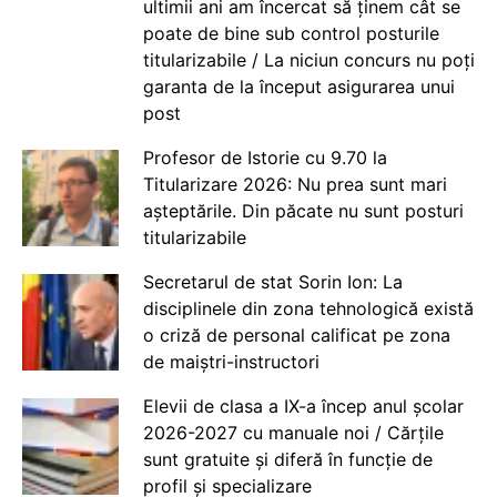
ultimii ani am încercat să ținem cât se
poate de bine sub control posturile
titularizabile / La niciun concurs nu poți
garanta de la început asigurarea unui
post
Profesor de Istorie cu 9.70 la
Titularizare 2026: Nu prea sunt mari
așteptările. Din păcate nu sunt posturi
titularizabile
Secretarul de stat Sorin Ion: La
disciplinele din zona tehnologică există
o criză de personal calificat pe zona
de maiștri-instructori
Elevii de clasa a IX-a încep anul școlar
2026-2027 cu manuale noi / Cărțile
sunt gratuite și diferă în funcție de
profil și specializare