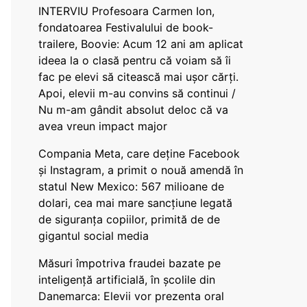
INTERVIU Profesoara Carmen Ion,
fondatoarea Festivalului de book-
trailere, Boovie: Acum 12 ani am aplicat
ideea la o clasă pentru că voiam să îi
fac pe elevi să citească mai ușor cărți.
Apoi, elevii m-au convins să continui /
Nu m-am gândit absolut deloc că va
avea vreun impact major
Compania Meta, care deține Facebook
și Instagram, a primit o nouă amendă în
statul New Mexico: 567 milioane de
dolari, cea mai mare sancțiune legată
de siguranța copiilor, primită de de
gigantul social media
Măsuri împotriva fraudei bazate pe
inteligență artificială, în școlile din
Danemarca: Elevii vor prezenta oral