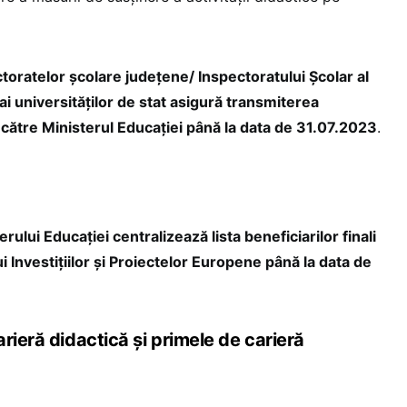
toratelor școlare județene/ Inspectoratului Școlar al
ai universităților de stat asigură transmiterea
e către Ministerul Educației până la data de 31.07.2023
.
rului Educației centralizează lista beneficiarilor finali
i Investițiilor și Proiectelor Europene până la data de
rieră didactică și primele de carieră