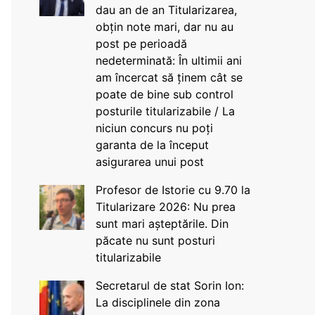
dau an de an Titularizarea,
obțin note mari, dar nu au
post pe perioadă
nedeterminată: În ultimii ani
am încercat să ținem cât se
poate de bine sub control
posturile titularizabile / La
niciun concurs nu poți
garanta de la început
asigurarea unui post
Profesor de Istorie cu 9.70 la
Titularizare 2026: Nu prea
sunt mari așteptările. Din
păcate nu sunt posturi
titularizabile
Secretarul de stat Sorin Ion:
La disciplinele din zona