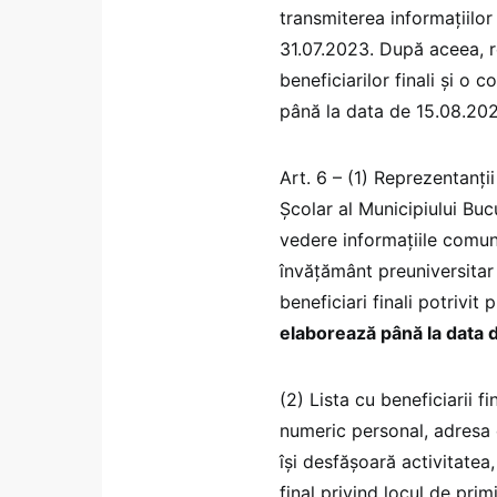
transmiterea informațiilor
31.07.2023. După aceea, re
beneficiarilor finali și o 
până la data de 15.08.20
Art. 6 – (1) Reprezentanți
Școlar al Municipiului Bucu
vedere informațiile comun
învățământ preuniversitar 
beneficiari finali potrivit 
elaborează până la data 
(2) Lista cu beneficiarii 
numeric personal, adresa d
își desfășoară activitatea
final privind locul de prim