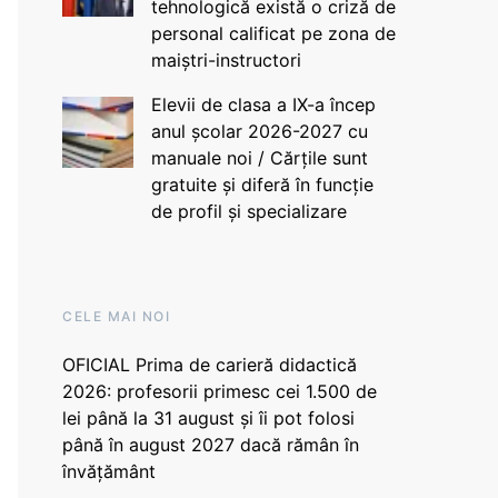
tehnologică există o criză de
personal calificat pe zona de
maiștri-instructori
Elevii de clasa a IX-a încep
anul școlar 2026-2027 cu
manuale noi / Cărțile sunt
gratuite și diferă în funcție
de profil și specializare
CELE MAI NOI
OFICIAL Prima de carieră didactică
2026: profesorii primesc cei 1.500 de
lei până la 31 august și îi pot folosi
până în august 2027 dacă rămân în
învățământ