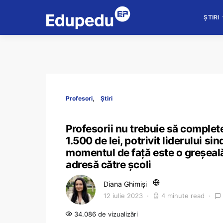
ȘTIRI
Profesori
Știri
Profesorii nu trebuie să complet
1.500 de lei, potrivit liderului si
momentul de față este o greșeală
adresă către școli
Diana Ghimiși
12 iulie 2023
4 minute read
34.086 de vizualizări