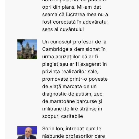
opri din plâns. Mi-am dat
seama că lucrarea mea nu a
fost corectată în adevăratul
sens al cuvântului
Un cunoscut profesor de la
Cambridge a demisionat în
urma acuzațiilor că ar fi
plagiat sau ar fi exagerat în
privința realizărilor sale,
promovate printr-o poveste
de viață marcată de un
diagnostic de autism, zeci
de maratoane parcurse și
milioane de lire strânse în
scopuri caritabile
Sorin Ion, întrebat cum le
răspunde profesorilor care