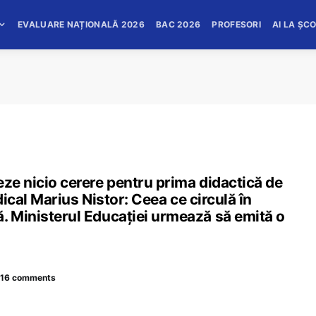
EVALUARE NAȚIONALĂ 2026
BAC 2026
PROFESORI
AI LA ȘC
eze nicio cerere pentru prima didactică de
ndical Marius Nistor: Ceea ce circulă în
. Ministerul Educației urmează să emită o
16 comments