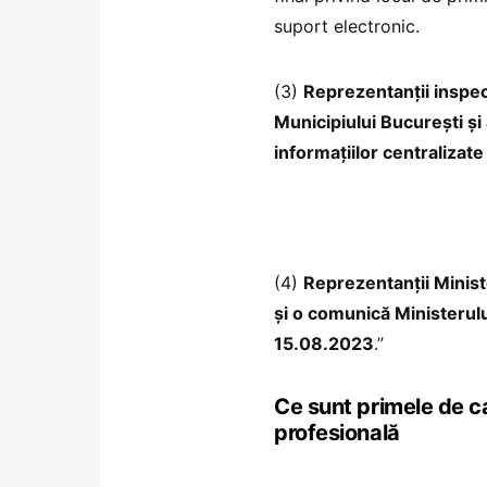
suport electronic.
(3)
Reprezentanții inspec
Municipiului București și 
informațiilor centralizat
(4)
Reprezentanții Ministe
și o comunică Ministerulu
15.08.2023
.”
Ce sunt primele de ca
profesională