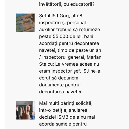
învățătorii, cu educatorii?
Șeful ISJ Gorj, alți 8
inspectori și personal
auxiliar trebuie să returneze
peste 55.000 de lei, bani
acordați pentru decontarea
navetei, timp de peste un an
/ Inspectorul general, Marian
Staicu: La vremea aceea nu
eram inspector șef. ISJ ne-a
cerut să depunem
documente pentru
decontarea navetei
Mai mulți părinți solicită,
într-o petiție, anularea
deciziei ISMB de a nu mai
acorda sumele pentru