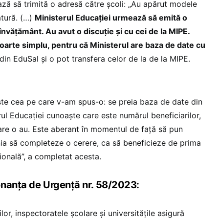
ază să trimită o adresă către școli: „Au apărut modele
ătură. (…)
Ministerul Educației urmează să emită o
învățământ. Au avut o discuție și cu cei de la MIPE.
foarte simplu, pentru că Ministerul are baza de date cu
 din EduSal și o pot transfera celor de la de la MIPE.
te cea pe care v-am spus-o: se preia baza de date din
ul Educației cunoaște care este numărul beneficiarilor,
care o au. Este aberant în momentul de față să pun
nia să completeze o cerere, ca să beneficieze de prima
ională”, a completat acesta.
onanța de Urgență nr. 58/2023:
rilor, inspectoratele școlare și universitățile asigură