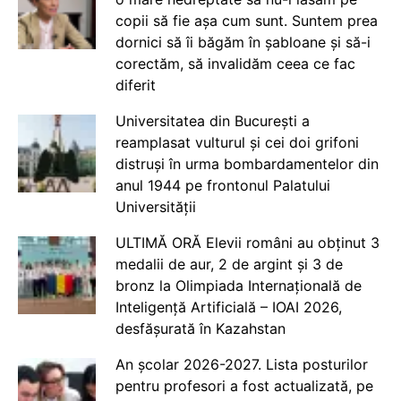
copii să fie așa cum sunt. Suntem prea
dornici să îi băgăm în șabloane și să-i
corectăm, să invalidăm ceea ce fac
diferit
Universitatea din București a
reamplasat vulturul și cei doi grifoni
distruși în urma bombardamentelor din
anul 1944 pe frontonul Palatului
Universității
ULTIMĂ ORĂ Elevii români au obținut 3
medalii de aur, 2 de argint și 3 de
bronz la Olimpiada Internațională de
Inteligență Artificială – IOAI 2026,
desfășurată în Kazahstan
An școlar 2026-2027. Lista posturilor
pentru profesori a fost actualizată, pe