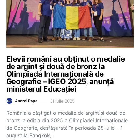
Elevii români au obținut o medalie
de argint și două de bronz la
Olimpiada Internațională de
Geografie – IGEO 2025, anunță
ministerul Educației
31 iulie 2025
Andrei Popa
România a câștigat o medalie de argint și două de
bronz la ediția din 2025 a Olimpiadei Internaționale
de Geografie, desfășurată în perioada 25 iulie – 1
august la Bangkok,…