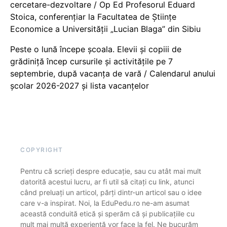
cercetare-dezvoltare / Op Ed Profesorul Eduard
Stoica, conferențiar la Facultatea de Științe
Economice a Universității „Lucian Blaga” din Sibiu
Peste o lună începe școala. Elevii și copiii de
grădiniță încep cursurile și activitățile pe 7
septembrie, după vacanța de vară / Calendarul anului
școlar 2026-2027 și lista vacanțelor
COPYRIGHT
Pentru că scrieți despre educație, sau cu atât mai mult
datorită acestui lucru, ar fi util să citați cu link, atunci
când preluați un articol, părți dintr-un articol sau o idee
care v-a inspirat. Noi, la EduPedu.ro ne-am asumat
această conduită etică și sperăm că și publicațiile cu
mult mai multă experiență vor face la fel. Ne bucurăm