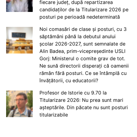
fiecare județ, după repartizarea
candidaților de la Titularizare 2026 pe
posturi pe perioadă nedeterminată
Noi comasări de clase și posturi, cu 3
săptămâni până la debutul anului
școlar 2026-2027, sunt semnalate de
Alin Badea, prim-vicepreședinte USLI
Gorj: Ministerul o comite grav de tot.
Ne sună directorii disperați că oamenii
rămân fără posturi. Ce se întâmplă cu
învățătorii, cu educatorii?
Profesor de Istorie cu 9.70 la
Titularizare 2026: Nu prea sunt mari
așteptările. Din păcate nu sunt posturi
titularizabile