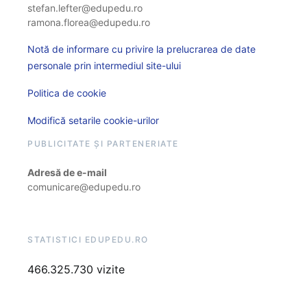
stefan.lefter@edupedu.ro
ramona.florea@edupedu.ro
Notă de informare cu privire la prelucrarea de date
personale prin intermediul site-ului
Politica de cookie
Modifică setarile cookie-urilor
PUBLICITATE ȘI PARTENERIATE
Adresă de e-mail
comunicare@edupedu.ro
STATISTICI EDUPEDU.RO
466.325.730 vizite