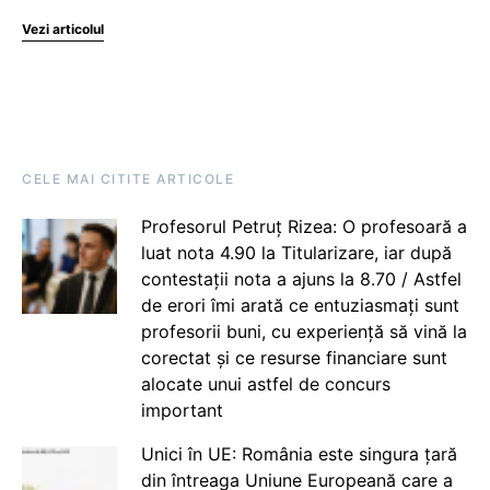
Vezi articolul
CELE MAI CITITE ARTICOLE
Profesorul Petruț Rizea: O profesoară a
luat nota 4.90 la Titularizare, iar după
contestații nota a ajuns la 8.70 / Astfel
de erori îmi arată ce entuziasmați sunt
profesorii buni, cu experiență să vină la
corectat și ce resurse financiare sunt
alocate unui astfel de concurs
important
Unici în UE: România este singura țară
din întreaga Uniune Europeană care a