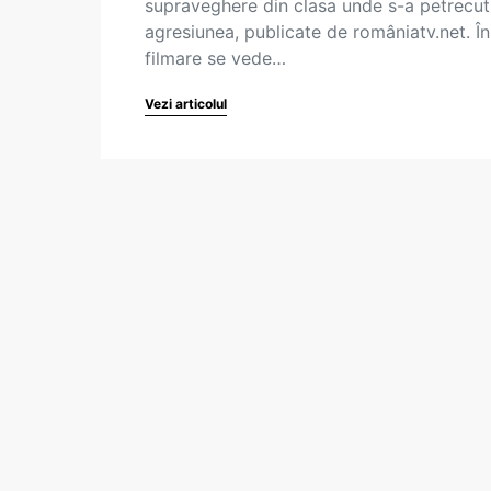
supraveghere din clasa unde s-a petrecut
agresiunea, publicate de româniatv.net. În
filmare se vede…
Vezi articolul