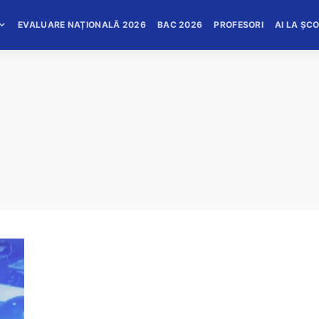
EVALUARE NAȚIONALĂ 2026
BAC 2026
PROFESORI
AI LA ȘC