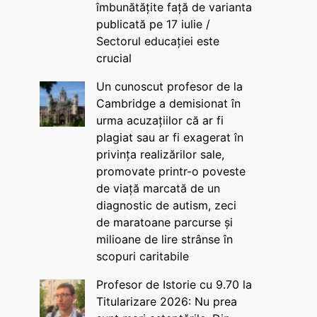
îmbunătățite față de varianta
publicată pe 17 iulie /
Sectorul educației este
crucial
Un cunoscut profesor de la
Cambridge a demisionat în
urma acuzațiilor că ar fi
plagiat sau ar fi exagerat în
privința realizărilor sale,
promovate printr-o poveste
de viață marcată de un
diagnostic de autism, zeci
de maratoane parcurse și
milioane de lire strânse în
scopuri caritabile
Profesor de Istorie cu 9.70 la
Titularizare 2026: Nu prea