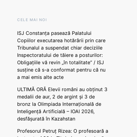
CELE MAI NOI
ISJ Constanța pasează Palatului
Copiilor executarea hotărârii prin care
Tribunalul a suspendat chiar deciziile
Inspectoratului de tăiere a posturilor:
Obligațiile vă revin „în totalitate” / ISJ
susține că s-a conformat pentru că nu
a mai emis alte acte
ULTIMĂ ORĂ Elevii români au obținut 3
medalii de aur, 2 de argint și 3 de
bronz la Olimpiada Internațională de
Inteligență Artificială – IOAI 2026,
desfășurată în Kazahstan
Profesorul Petruț Rizea: O profesoară a