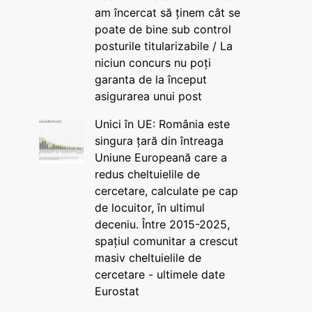
am încercat să ținem cât se
poate de bine sub control
posturile titularizabile / La
niciun concurs nu poți
garanta de la început
asigurarea unui post
Unici în UE: România este
singura țară din întreaga
Uniune Europeană care a
redus cheltuielile de
cercetare, calculate pe cap
de locuitor, în ultimul
deceniu. Între 2015-2025,
spațiul comunitar a crescut
masiv cheltuielile de
cercetare - ultimele date
Eurostat