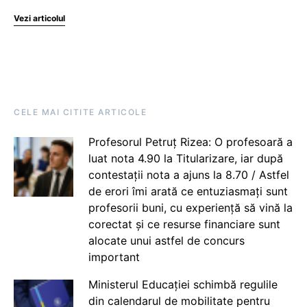
Vezi articolul
CELE MAI CITITE ARTICOLE
Profesorul Petruț Rizea: O profesoară a
luat nota 4.90 la Titularizare, iar după
contestații nota a ajuns la 8.70 / Astfel
de erori îmi arată ce entuziasmați sunt
profesorii buni, cu experiență să vină la
corectat și ce resurse financiare sunt
alocate unui astfel de concurs
important
Ministerul Educației schimbă regulile
din calendarul de mobilitate pentru