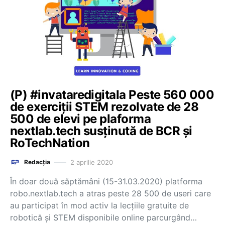
(P) #invataredigitala Peste 560 000
de exerciții STEM rezolvate de 28
500 de elevi pe plaforma
nextlab.tech susținută de BCR și
RoTechNation
2 aprilie 2020
Redacția
În doar două săptămâni (15-31.03.2020) platforma
robo.nextlab.tech a atras peste 28 500 de useri care
au participat în mod activ la lecțiile gratuite de
robotică și STEM disponibile online parcurgând…