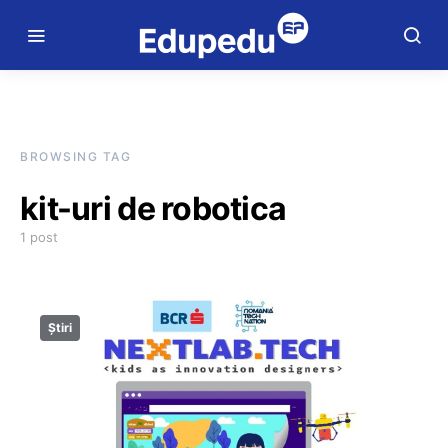
BROWSING TAG
kit-uri de robotica
1 post
Știri