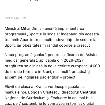
CELE MAI NOI
Ministrul Mihai Dimian anunță implementarea
programului „Sportul în școală” începând din această
toamnă: Apar tot mai multe adeverințe de scutire la
Sport, iar obezitatea în rândul copiilor a crescut
Noua programă școlară pentru calificarea de Asistent
medical generalist, aplicabilă din 2026-2027:
pregătirea se aliniază la noile cerințe europene, 4.600
de ore de formare în 3 ani, mai multă practică și
accent pe îngrijirea pacienților – proiect
Elevii de clasa a IX-a nu vor începe școala cu
manuale noi. Bogdan Cristescu, directorul Centrului
Național de Curriculum și Evaluare: În cel mai bun
caz, pe 7 septembrie le vom avea în format digital