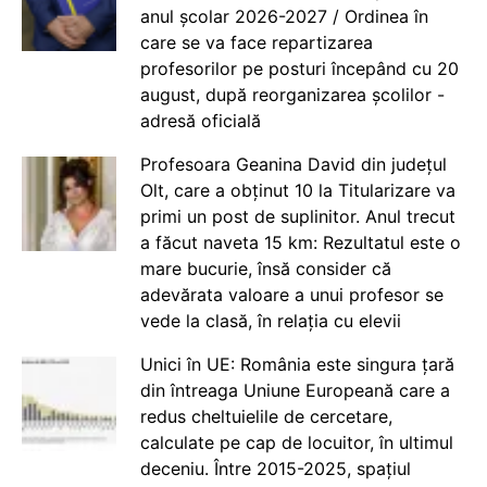
anul școlar 2026-2027 / Ordinea în
care se va face repartizarea
profesorilor pe posturi începând cu 20
august, după reorganizarea școlilor -
adresă oficială
Profesoara Geanina David din județul
Olt, care a obținut 10 la Titularizare va
primi un post de suplinitor. Anul trecut
a făcut naveta 15 km: Rezultatul este o
mare bucurie, însă consider că
adevărata valoare a unui profesor se
vede la clasă, în relația cu elevii
Unici în UE: România este singura țară
din întreaga Uniune Europeană care a
redus cheltuielile de cercetare,
calculate pe cap de locuitor, în ultimul
deceniu. Între 2015-2025, spațiul