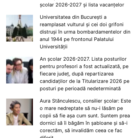
școlar 2026-2027 și lista vacanțelor
Universitatea din București a
reamplasat vulturul și cei doi grifoni
distruși în urma bombardamentelor din
anul 1944 pe frontonul Palatului
Universității
An școlar 2026-2027. Lista posturilor
pentru profesori a fost actualizată, pe
fiecare județ, după repartizarea
candidaților de la Titularizare 2026 pe
posturi pe perioadă nedeterminată
Aura Stănculescu, consilier școlar: Este
o mare nedreptate să nu-i lăsăm pe
copii să fie așa cum sunt. Suntem prea
dornici să îi băgăm în șabloane și să-i
corectăm, să invalidăm ceea ce fac
diferit