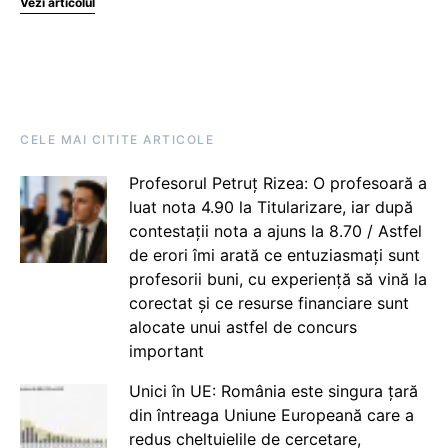
Vezi articolul
CELE MAI CITITE ARTICOLE
Profesorul Petruț Rizea: O profesoară a
luat nota 4.90 la Titularizare, iar după
contestații nota a ajuns la 8.70 / Astfel
de erori îmi arată ce entuziasmați sunt
profesorii buni, cu experiență să vină la
corectat și ce resurse financiare sunt
alocate unui astfel de concurs
important
Unici în UE: România este singura țară
din întreaga Uniune Europeană care a
redus cheltuielile de cercetare,