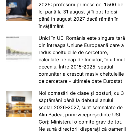
2026: profesorii primesc cei 1.500 de
lei până la 31 august și îi pot folosi
până în august 2027 dacă rămân în
învățământ
Unici în UE: România este singura țară
din întreaga Uniune Europeană care a
redus cheltuielile de cercetare,
calculate pe cap de locuitor, în ultimul
deceniu. Între 2015-2025, spațiul
comunitar a crescut masiv cheltuielile
de cercetare - ultimele date Eurostat
Noi comasări de clase și posturi, cu 3
săptămâni până la debutul anului
școlar 2026-2027, sunt semnalate de
Alin Badea, prim-vicepreședinte USLI
Gorj: Ministerul o comite grav de tot.
Ne sună directorii disperați că oamenii