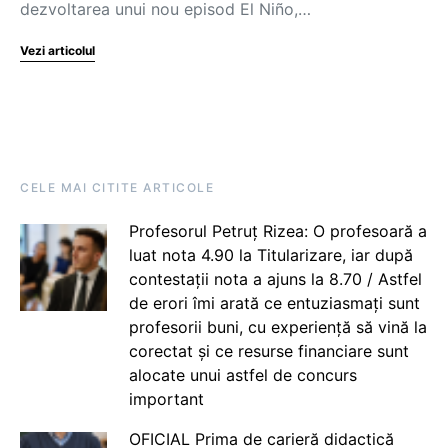
dezvoltarea unui nou episod El Niño,…
Vezi articolul
CELE MAI CITITE ARTICOLE
Profesorul Petruț Rizea: O profesoară a
luat nota 4.90 la Titularizare, iar după
contestații nota a ajuns la 8.70 / Astfel
de erori îmi arată ce entuziasmați sunt
profesorii buni, cu experiență să vină la
corectat și ce resurse financiare sunt
alocate unui astfel de concurs
important
OFICIAL Prima de carieră didactică