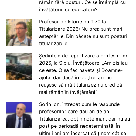
rămân fără posturi. Ce se întâmplă cu
învățătorii, cu educatorii?
Profesor de Istorie cu 9.70 la
Titularizare 2026: Nu prea sunt mari
așteptările. Din păcate nu sunt posturi
titularizabile
Ședințele de repartizare a profesorilor
2026, la Sibiu. Învățătoare: „Am zis iau
ce este. O să fac naveta și Doamne-
ajută, dar dacă în doi,trei ani nu
reușesc să mă titularizez nu cred că
mai rămân în învățământ”
Sorin Ion, întrebat cum le răspunde
profesorilor care dau an de an
Titularizarea, obțin note mari, dar nu au
post pe perioadă nedeterminată: În
ultimii ani am încercat să ținem cât se