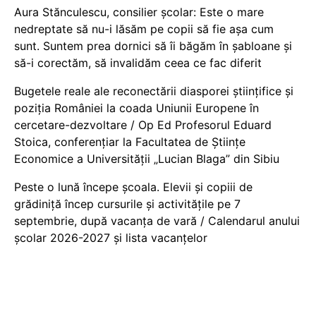
Aura Stănculescu, consilier școlar: Este o mare
nedreptate să nu-i lăsăm pe copii să fie așa cum
sunt. Suntem prea dornici să îi băgăm în șabloane și
să-i corectăm, să invalidăm ceea ce fac diferit
Bugetele reale ale reconectării diasporei științifice și
poziția României la coada Uniunii Europene în
cercetare-dezvoltare / Op Ed Profesorul Eduard
Stoica, conferențiar la Facultatea de Științe
Economice a Universității „Lucian Blaga” din Sibiu
Peste o lună începe școala. Elevii și copiii de
grădiniță încep cursurile și activitățile pe 7
septembrie, după vacanța de vară / Calendarul anului
școlar 2026-2027 și lista vacanțelor