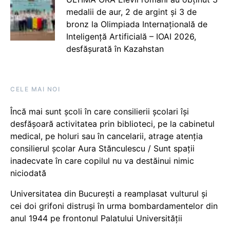
medalii de aur, 2 de argint și 3 de
bronz la Olimpiada Internațională de
Inteligență Artificială – IOAI 2026,
desfășurată în Kazahstan
CELE MAI NOI
Încă mai sunt școli în care consilierii școlari își
desfășoară activitatea prin biblioteci, pe la cabinetul
medical, pe holuri sau în cancelarii, atrage atenția
consilierul școlar Aura Stănculescu / Sunt spații
inadecvate în care copilul nu va destăinui nimic
niciodată
Universitatea din București a reamplasat vulturul și
cei doi grifoni distruși în urma bombardamentelor din
anul 1944 pe frontonul Palatului Universității