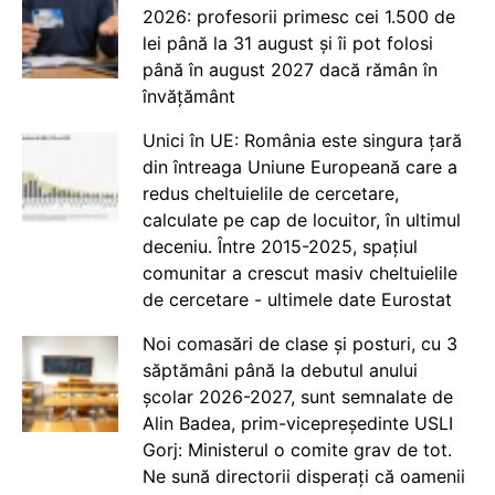
2026: profesorii primesc cei 1.500 de
lei până la 31 august și îi pot folosi
până în august 2027 dacă rămân în
învățământ
Unici în UE: România este singura țară
din întreaga Uniune Europeană care a
redus cheltuielile de cercetare,
calculate pe cap de locuitor, în ultimul
deceniu. Între 2015-2025, spațiul
comunitar a crescut masiv cheltuielile
de cercetare - ultimele date Eurostat
Noi comasări de clase și posturi, cu 3
săptămâni până la debutul anului
școlar 2026-2027, sunt semnalate de
Alin Badea, prim-vicepreședinte USLI
Gorj: Ministerul o comite grav de tot.
Ne sună directorii disperați că oamenii