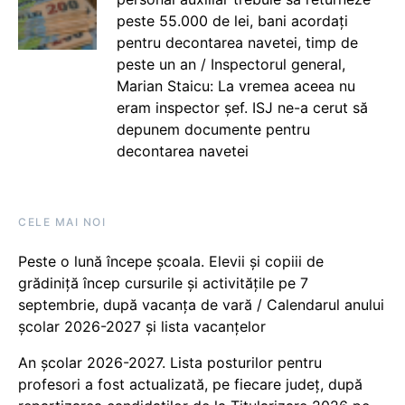
peste 55.000 de lei, bani acordați
pentru decontarea navetei, timp de
peste un an / Inspectorul general,
Marian Staicu: La vremea aceea nu
eram inspector șef. ISJ ne-a cerut să
depunem documente pentru
decontarea navetei
CELE MAI NOI
Peste o lună începe școala. Elevii și copiii de
grădiniță încep cursurile și activitățile pe 7
septembrie, după vacanța de vară / Calendarul anului
școlar 2026-2027 și lista vacanțelor
An școlar 2026-2027. Lista posturilor pentru
profesori a fost actualizată, pe fiecare județ, după