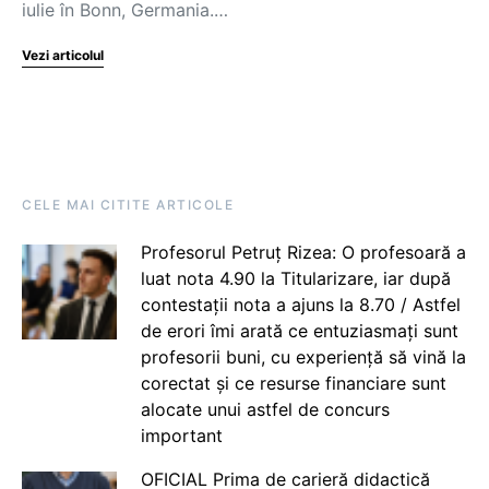
iulie în Bonn, Germania.…
Vezi articolul
CELE MAI CITITE ARTICOLE
Profesorul Petruț Rizea: O profesoară a
luat nota 4.90 la Titularizare, iar după
contestații nota a ajuns la 8.70 / Astfel
de erori îmi arată ce entuziasmați sunt
profesorii buni, cu experiență să vină la
corectat și ce resurse financiare sunt
alocate unui astfel de concurs
important
OFICIAL Prima de carieră didactică