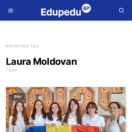
BROWSING TAG
Laura Moldovan
1 post
Știri