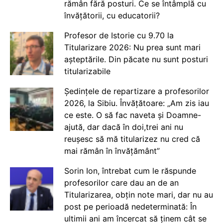
rămân fără posturi. Ce se întâmplă cu
învățătorii, cu educatorii?
Profesor de Istorie cu 9.70 la
Titularizare 2026: Nu prea sunt mari
așteptările. Din păcate nu sunt posturi
titularizabile
Ședințele de repartizare a profesorilor
2026, la Sibiu. Învățătoare: „Am zis iau
ce este. O să fac naveta și Doamne-
ajută, dar dacă în doi,trei ani nu
reușesc să mă titularizez nu cred că
mai rămân în învățământ”
Sorin Ion, întrebat cum le răspunde
profesorilor care dau an de an
Titularizarea, obțin note mari, dar nu au
post pe perioadă nedeterminată: În
ultimii ani am încercat să ținem cât se