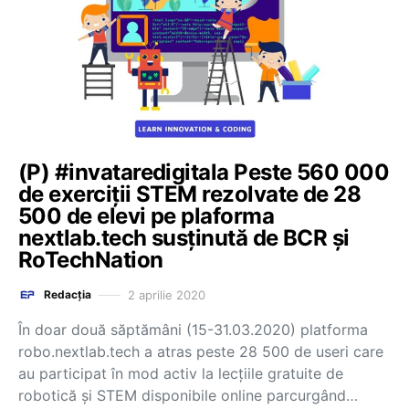
(P) #invataredigitala Peste 560 000
de exerciții STEM rezolvate de 28
500 de elevi pe plaforma
nextlab.tech susținută de BCR și
RoTechNation
2 aprilie 2020
Redacția
În doar două săptămâni (15-31.03.2020) platforma
robo.nextlab.tech a atras peste 28 500 de useri care
au participat în mod activ la lecțiile gratuite de
robotică și STEM disponibile online parcurgând…