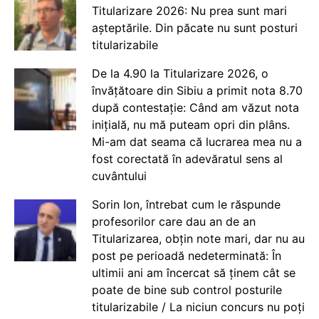
Titularizare 2026: Nu prea sunt mari
așteptările. Din păcate nu sunt posturi
titularizabile
De la 4.90 la Titularizare 2026, o
învățătoare din Sibiu a primit nota 8.70
după contestație: Când am văzut nota
inițială, nu mă puteam opri din plâns.
Mi-am dat seama că lucrarea mea nu a
fost corectată în adevăratul sens al
cuvântului
Sorin Ion, întrebat cum le răspunde
profesorilor care dau an de an
Titularizarea, obțin note mari, dar nu au
post pe perioadă nedeterminată: În
ultimii ani am încercat să ținem cât se
poate de bine sub control posturile
titularizabile / La niciun concurs nu poți