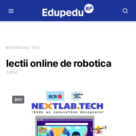
BROWSING TAG
lectii online de robotica
1 post
Știri