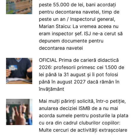
peste 55.000 de lei, bani acordați
pentru decontarea navetei, timp de
peste un an / Inspectorul general,
Marian Staicu: La vremea aceea nu
eram inspector șef. ISJ ne-a cerut să
depunem documente pentru
decontarea navetei
OFICIAL Prima de carieră didactică
2026: profesorii primesc cei 1.500 de
lei până la 31 august și îi pot folosi
până în august 2027 dacă rămân în
învățământ
Mai mulți părinți solicită, într-o petiție,
anularea deciziei ISMB de a nu mai
acorda sumele pentru posturile la plata
cu ora din cadrul cluburilor copiilor:
Multe cercuri de activități extrașcolare