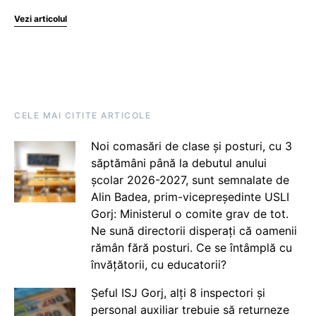
Vezi articolul
CELE MAI CITITE ARTICOLE
Noi comasări de clase și posturi, cu 3
săptămâni până la debutul anului
școlar 2026-2027, sunt semnalate de
Alin Badea, prim-vicepreședinte USLI
Gorj: Ministerul o comite grav de tot.
Ne sună directorii disperați că oamenii
rămân fără posturi. Ce se întâmplă cu
învățătorii, cu educatorii?
Șeful ISJ Gorj, alți 8 inspectori și
personal auxiliar trebuie să returneze