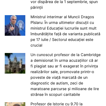
vor dispărea de la 1 septembrie, spun
părinții
Ministrul interimar al Muncii Dragos
Pîslaru: În urma ultimelor discuții cu
ministrul Educației lucrurile sunt mult
îmbunătățite față de varianta publicată
pe 17 iulie / Sectorul educației este
crucial
Un cunoscut profesor de la Cambridge
a demisionat în urma acuzațiilor că ar
fi plagiat sau ar fi exagerat în privința
realizărilor sale, promovate printr-o
poveste de viață marcată de un
diagnostic de autism, zeci de
maratoane parcurse și milioane de lire
strânse în scopuri caritabile
Profesor de Istorie cu 9.70 la