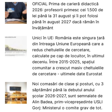
OFICIAL Prima de carieră didactică
2026: profesorii primesc cei 1.500 de
lei până la 31 august și îi pot folosi
până în august 2027 dacă rămân în
învățământ
Unici în UE: România este singura țară
din întreaga Uniune Europeană care a
redus cheltuielile de cercetare,
calculate pe cap de locuitor, în ultimul
deceniu. Între 2015-2025, spațiul
comunitar a crescut masiv cheltuielile
de cercetare - ultimele date Eurostat
Noi comasări de clase și posturi, cu 3
săptămâni până la debutul anului
școlar 2026-2027, sunt semnalate de
Alin Badea, prim-vicepreședinte USLI
Gorj: Ministerul o comite grav de tot.