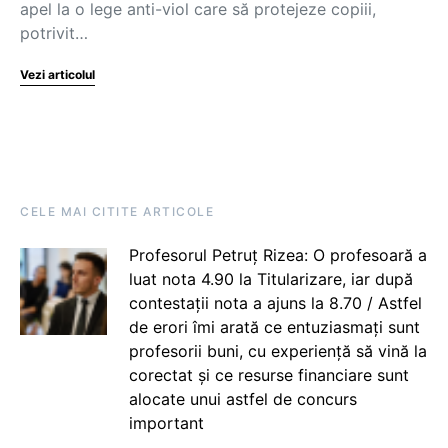
apel la o lege anti-viol care să protejeze copiii,
potrivit…
Vezi articolul
CELE MAI CITITE ARTICOLE
Profesorul Petruț Rizea: O profesoară a
luat nota 4.90 la Titularizare, iar după
contestații nota a ajuns la 8.70 / Astfel
de erori îmi arată ce entuziasmați sunt
profesorii buni, cu experiență să vină la
corectat și ce resurse financiare sunt
alocate unui astfel de concurs
important