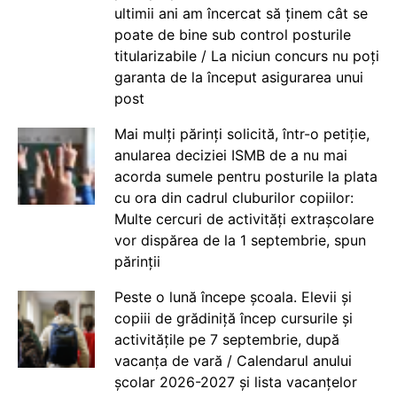
ultimii ani am încercat să ținem cât se
poate de bine sub control posturile
titularizabile / La niciun concurs nu poți
garanta de la început asigurarea unui
post
Mai mulți părinți solicită, într-o petiție,
anularea deciziei ISMB de a nu mai
acorda sumele pentru posturile la plata
cu ora din cadrul cluburilor copiilor:
Multe cercuri de activități extrașcolare
vor dispărea de la 1 septembrie, spun
părinții
Peste o lună începe școala. Elevii și
copiii de grădiniță încep cursurile și
activitățile pe 7 septembrie, după
vacanța de vară / Calendarul anului
școlar 2026-2027 și lista vacanțelor