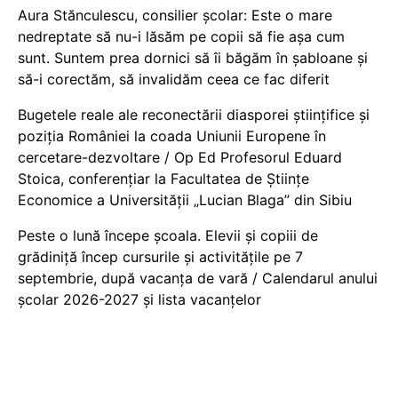
Aura Stănculescu, consilier școlar: Este o mare
nedreptate să nu-i lăsăm pe copii să fie așa cum
sunt. Suntem prea dornici să îi băgăm în șabloane și
să-i corectăm, să invalidăm ceea ce fac diferit
Bugetele reale ale reconectării diasporei științifice și
poziția României la coada Uniunii Europene în
cercetare-dezvoltare / Op Ed Profesorul Eduard
Stoica, conferențiar la Facultatea de Științe
Economice a Universității „Lucian Blaga” din Sibiu
Peste o lună începe școala. Elevii și copiii de
grădiniță încep cursurile și activitățile pe 7
septembrie, după vacanța de vară / Calendarul anului
școlar 2026-2027 și lista vacanțelor