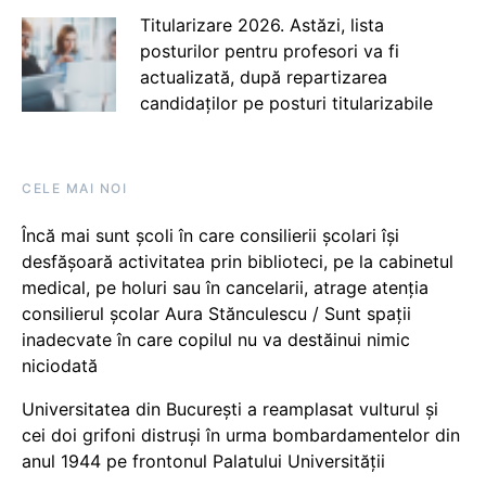
Titularizare 2026. Astăzi, lista
posturilor pentru profesori va fi
actualizată, după repartizarea
candidaților pe posturi titularizabile
CELE MAI NOI
Încă mai sunt școli în care consilierii școlari își
desfășoară activitatea prin biblioteci, pe la cabinetul
medical, pe holuri sau în cancelarii, atrage atenția
consilierul școlar Aura Stănculescu / Sunt spații
inadecvate în care copilul nu va destăinui nimic
niciodată
Universitatea din București a reamplasat vulturul și
cei doi grifoni distruși în urma bombardamentelor din
anul 1944 pe frontonul Palatului Universității