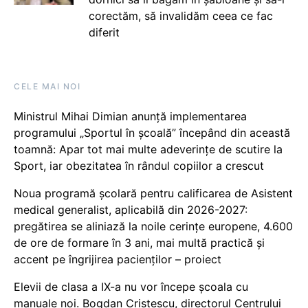
corectăm, să invalidăm ceea ce fac
diferit
CELE MAI NOI
Ministrul Mihai Dimian anunță implementarea
programului „Sportul în școală” începând din această
toamnă: Apar tot mai multe adeverințe de scutire la
Sport, iar obezitatea în rândul copiilor a crescut
Noua programă școlară pentru calificarea de Asistent
medical generalist, aplicabilă din 2026-2027:
pregătirea se aliniază la noile cerințe europene, 4.600
de ore de formare în 3 ani, mai multă practică și
accent pe îngrijirea pacienților – proiect
Elevii de clasa a IX-a nu vor începe școala cu
manuale noi. Bogdan Cristescu, directorul Centrului