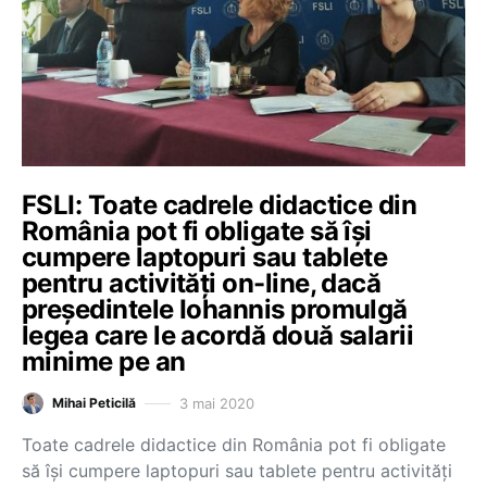
FSLI: Toate cadrele didactice din
România pot fi obligate să își
cumpere laptopuri sau tablete
pentru activități on-line, dacă
președintele Iohannis promulgă
legea care le acordă două salarii
minime pe an
3 mai 2020
Mihai Peticilă
Toate cadrele didactice din România pot fi obligate
să își cumpere laptopuri sau tablete pentru activități