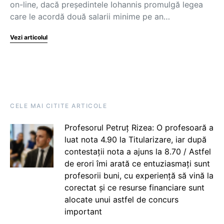
on-line, dacă președintele Iohannis promulgă legea
care le acordă două salarii minime pe an…
Vezi articolul
CELE MAI CITITE ARTICOLE
Profesorul Petruț Rizea: O profesoară a
luat nota 4.90 la Titularizare, iar după
contestații nota a ajuns la 8.70 / Astfel
de erori îmi arată ce entuziasmați sunt
profesorii buni, cu experiență să vină la
corectat și ce resurse financiare sunt
alocate unui astfel de concurs
important