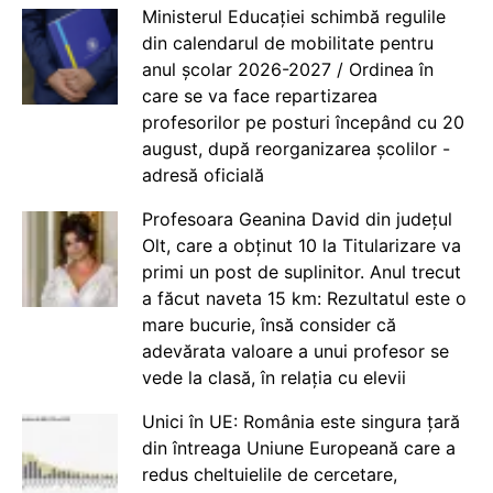
Ministerul Educației schimbă regulile
din calendarul de mobilitate pentru
anul școlar 2026-2027 / Ordinea în
care se va face repartizarea
profesorilor pe posturi începând cu 20
august, după reorganizarea școlilor -
adresă oficială
Profesoara Geanina David din județul
Olt, care a obținut 10 la Titularizare va
primi un post de suplinitor. Anul trecut
a făcut naveta 15 km: Rezultatul este o
mare bucurie, însă consider că
adevărata valoare a unui profesor se
vede la clasă, în relația cu elevii
Unici în UE: România este singura țară
din întreaga Uniune Europeană care a
redus cheltuielile de cercetare,