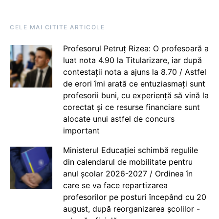
CELE MAI CITITE ARTICOLE
Profesorul Petruț Rizea: O profesoară a
luat nota 4.90 la Titularizare, iar după
contestații nota a ajuns la 8.70 / Astfel
de erori îmi arată ce entuziasmați sunt
profesorii buni, cu experiență să vină la
corectat și ce resurse financiare sunt
alocate unui astfel de concurs
important
Ministerul Educației schimbă regulile
din calendarul de mobilitate pentru
anul școlar 2026-2027 / Ordinea în
care se va face repartizarea
profesorilor pe posturi începând cu 20
august, după reorganizarea școlilor -