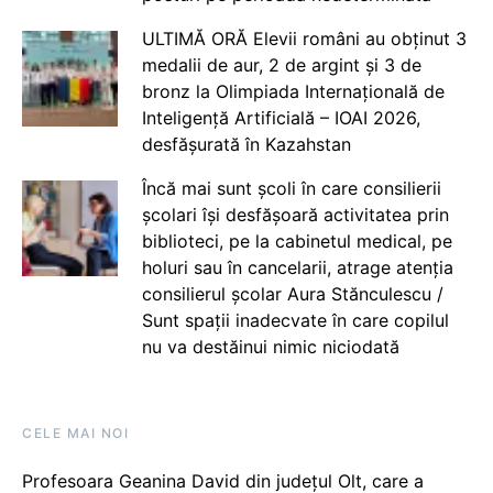
ULTIMĂ ORĂ Elevii români au obținut 3
medalii de aur, 2 de argint și 3 de
bronz la Olimpiada Internațională de
Inteligență Artificială – IOAI 2026,
desfășurată în Kazahstan
Încă mai sunt școli în care consilierii
școlari își desfășoară activitatea prin
biblioteci, pe la cabinetul medical, pe
holuri sau în cancelarii, atrage atenția
consilierul școlar Aura Stănculescu /
Sunt spații inadecvate în care copilul
nu va destăinui nimic niciodată
CELE MAI NOI
Profesoara Geanina David din județul Olt, care a