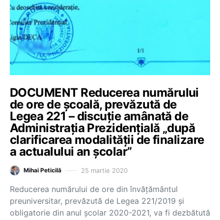
DOCUMENT Reducerea numărului
de ore de școală, prevăzută de
Legea 221 – discuție amânată de
Administrația Prezidențială „după
clarificarea modalității de finalizare
a actualului an școlar”
25 martie 2020
Mihai Peticilă
Reducerea numărului de ore din învățământul
preuniversitar, prevăzută de Legea 221/2019 și
obligatorie din anul școlar 2020-2021, va fi dezbătută