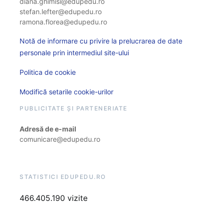
diana.ghimisi@edupedu.ro
stefan.lefter@edupedu.ro
ramona.florea@edupedu.ro
Notă de informare cu privire la prelucrarea de date
personale prin intermediul site-ului
Politica de cookie
Modifică setarile cookie-urilor
PUBLICITATE ȘI PARTENERIATE
Adresă de e-mail
comunicare@edupedu.ro
STATISTICI EDUPEDU.RO
466.405.190 vizite