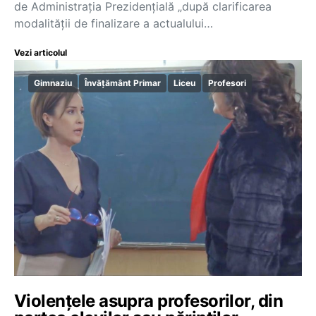
de Administrația Prezidențială „după clarificarea
modalității de finalizare a actualului…
Vezi articolul
Gimnaziu
Învățământ Primar
Liceu
Profesori
Violențele asupra profesorilor, din