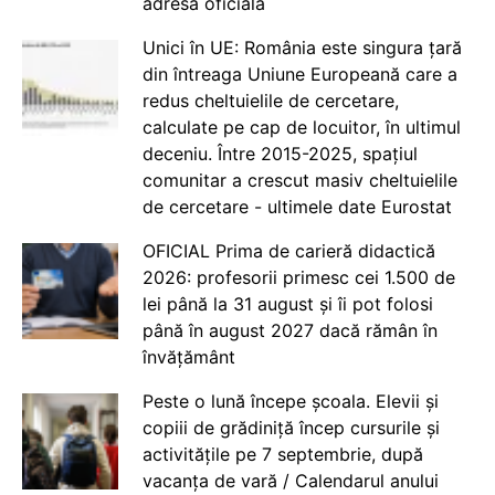
adresă oficială
Unici în UE: România este singura țară
din întreaga Uniune Europeană care a
redus cheltuielile de cercetare,
calculate pe cap de locuitor, în ultimul
deceniu. Între 2015-2025, spațiul
comunitar a crescut masiv cheltuielile
de cercetare - ultimele date Eurostat
OFICIAL Prima de carieră didactică
2026: profesorii primesc cei 1.500 de
lei până la 31 august și îi pot folosi
până în august 2027 dacă rămân în
învățământ
Peste o lună începe școala. Elevii și
copiii de grădiniță încep cursurile și
activitățile pe 7 septembrie, după
vacanța de vară / Calendarul anului