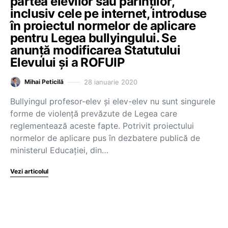
partea elevilor sau părinților,
inclusiv cele pe internet, introduse
în proiectul normelor de aplicare
pentru Legea bullyingului. Se
anunță modificarea Statutului
Elevului și a ROFUIP
28 ianuarie 2020
Mihai Peticilă
Bullyingul profesor-elev și elev-elev nu sunt singurele
forme de violență prevăzute de Legea care
reglementează aceste fapte. Potrivit proiectului
normelor de aplicare pus în dezbatere publică de
ministerul Educației, din…
Vezi articolul