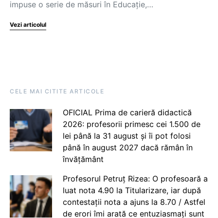
impuse o serie de măsuri în Educație,…
Vezi articolul
CELE MAI CITITE ARTICOLE
OFICIAL Prima de carieră didactică
2026: profesorii primesc cei 1.500 de
lei până la 31 august și îi pot folosi
până în august 2027 dacă rămân în
învățământ
Profesorul Petruț Rizea: O profesoară a
luat nota 4.90 la Titularizare, iar după
contestații nota a ajuns la 8.70 / Astfel
de erori îmi arată ce entuziasmați sunt