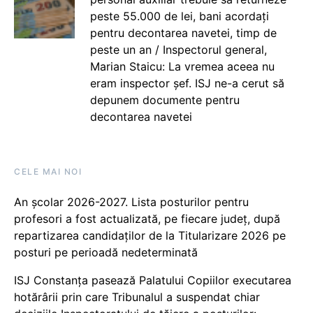
peste 55.000 de lei, bani acordați
pentru decontarea navetei, timp de
peste un an / Inspectorul general,
Marian Staicu: La vremea aceea nu
eram inspector șef. ISJ ne-a cerut să
depunem documente pentru
decontarea navetei
CELE MAI NOI
An școlar 2026-2027. Lista posturilor pentru
profesori a fost actualizată, pe fiecare județ, după
repartizarea candidaților de la Titularizare 2026 pe
posturi pe perioadă nedeterminată
ISJ Constanța pasează Palatului Copiilor executarea
hotărârii prin care Tribunalul a suspendat chiar