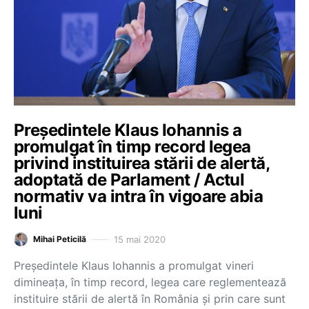
Președintele Klaus Iohannis a
promulgat în timp record legea
privind instituirea stării de alertă,
adoptată de Parlament / Actul
normativ va intra în vigoare abia
luni
15 mai 2020
Mihai Peticilă
Președintele Klaus Iohannis a promulgat vineri
dimineața, în timp record, legea care reglementează
instituire stării de alertă în România și prin care sunt