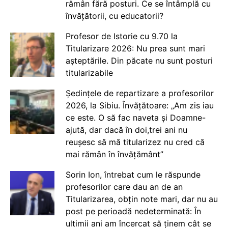
rămân fără posturi. Ce se întâmplă cu
învățătorii, cu educatorii?
Profesor de Istorie cu 9.70 la
Titularizare 2026: Nu prea sunt mari
așteptările. Din păcate nu sunt posturi
titularizabile
Ședințele de repartizare a profesorilor
2026, la Sibiu. Învățătoare: „Am zis iau
ce este. O să fac naveta și Doamne-
ajută, dar dacă în doi,trei ani nu
reușesc să mă titularizez nu cred că
mai rămân în învățământ”
Sorin Ion, întrebat cum le răspunde
profesorilor care dau an de an
Titularizarea, obțin note mari, dar nu au
post pe perioadă nedeterminată: În
ultimii ani am încercat să ținem cât se