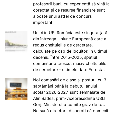
profesorii buni, cu experiență să vină la
corectat și ce resurse financiare sunt
alocate unui astfel de concurs
important
Unici în UE: România este singura țară
din întreaga Uniune Europeană care a
redus cheltuielile de cercetare,
calculate pe cap de locuitor, în ultimul
deceniu. Între 2015-2025, spațiul
comunitar a crescut masiv cheltuielile
de cercetare - ultimele date Eurostat
Noi comasări de clase și posturi, cu 3
săptămâni până la debutul anului
școlar 2026-2027, sunt semnalate de
Alin Badea, prim-vicepreședinte USLI
Gorj: Ministerul o comite grav de tot.
Ne sună directorii disperați că oamenii