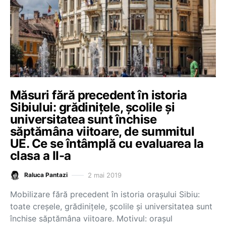
Măsuri fără precedent în istoria
Sibiului: grădinițele, școlile și
universitatea sunt închise
săptămâna viitoare, de summitul
UE. Ce se întâmplă cu evaluarea la
clasa a II-a
2 mai 2019
Raluca Pantazi
Mobilizare fără precedent în istoria orașului Sibiu:
toate creșele, grădinițele, școlile și universitatea sunt
închise săptămâna viitoare. Motivul: orașul