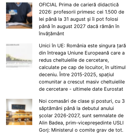
OFICIAL Prima de carieră didactică
2026: profesorii primesc cei 1.500 de
lei până la 31 august și îi pot folosi
până în august 2027 dacă rămân în
învățământ
Unici în UE: România este singura țară
din întreaga Uniune Europeană care a
redus cheltuielile de cercetare,
calculate pe cap de locuitor, în ultimul
deceniu. Între 2015-2025, spațiul
comunitar a crescut masiv cheltuielile
de cercetare - ultimele date Eurostat
Noi comasări de clase și posturi, cu 3
săptămâni până la debutul anului
școlar 2026-2027, sunt semnalate de
Alin Badea, prim-vicepreședinte USLI
Gorj: Ministerul o comite grav de tot.