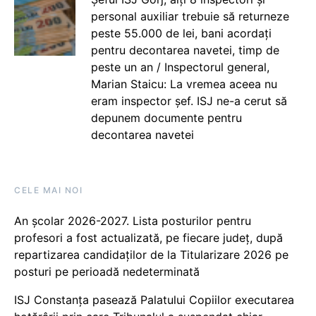
personal auxiliar trebuie să returneze
peste 55.000 de lei, bani acordați
pentru decontarea navetei, timp de
peste un an / Inspectorul general,
Marian Staicu: La vremea aceea nu
eram inspector șef. ISJ ne-a cerut să
depunem documente pentru
decontarea navetei
CELE MAI NOI
An școlar 2026-2027. Lista posturilor pentru
profesori a fost actualizată, pe fiecare județ, după
repartizarea candidaților de la Titularizare 2026 pe
posturi pe perioadă nedeterminată
ISJ Constanța pasează Palatului Copiilor executarea