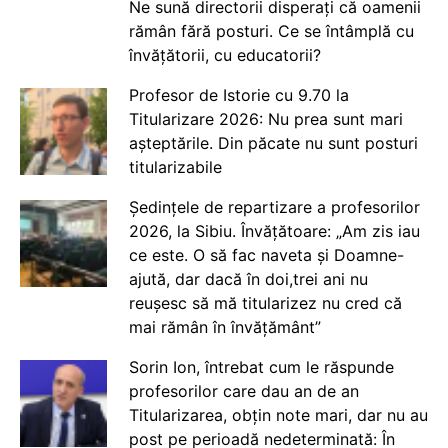
Ne sună directorii disperați că oamenii
rămân fără posturi. Ce se întâmplă cu
învățătorii, cu educatorii?
Profesor de Istorie cu 9.70 la
Titularizare 2026: Nu prea sunt mari
așteptările. Din păcate nu sunt posturi
titularizabile
Ședințele de repartizare a profesorilor
2026, la Sibiu. Învățătoare: „Am zis iau
ce este. O să fac naveta și Doamne-
ajută, dar dacă în doi,trei ani nu
reușesc să mă titularizez nu cred că
mai rămân în învățământ”
Sorin Ion, întrebat cum le răspunde
profesorilor care dau an de an
Titularizarea, obțin note mari, dar nu au
post pe perioadă nedeterminată: În