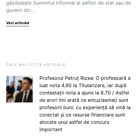
găzduiește Summitul informal al șefilor de stat sau de
guvern din…
Vezi articolul
CELE MAI CITITE ARTICOLE
Profesorul Petruț Rizea: O profesoară a
luat nota 4.90 la Titularizare, iar după
contestații nota a ajuns la 8.70 / Astfel
de erori îmi arată ce entuziasmați sunt
profesorii buni, cu experiență să vină la
corectat și ce resurse financiare sunt
alocate unui astfel de concurs
important