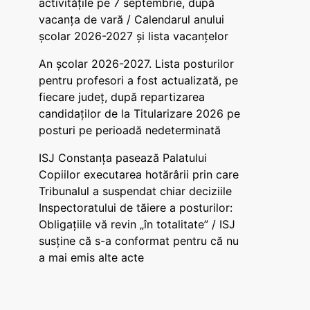
activitățile pe 7 septembrie, după
vacanța de vară / Calendarul anului
școlar 2026-2027 și lista vacanțelor
An școlar 2026-2027. Lista posturilor
pentru profesori a fost actualizată, pe
fiecare județ, după repartizarea
candidaților de la Titularizare 2026 pe
posturi pe perioadă nedeterminată
ISJ Constanța pasează Palatului
Copiilor executarea hotărârii prin care
Tribunalul a suspendat chiar deciziile
Inspectoratului de tăiere a posturilor:
Obligațiile vă revin „în totalitate” / ISJ
susține că s-a conformat pentru că nu
a mai emis alte acte