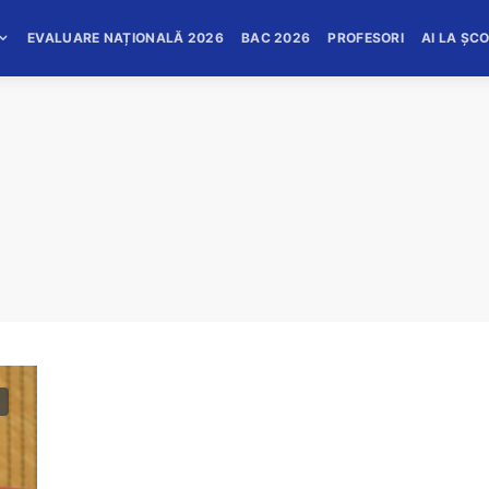
EVALUARE NAȚIONALĂ 2026
BAC 2026
PROFESORI
AI LA ȘC