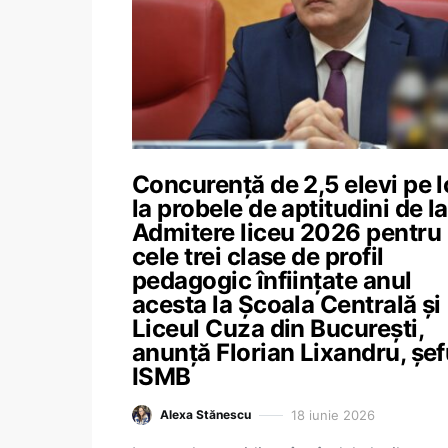
Concurență de 2,5 elevi pe 
la probele de aptitudini de la
Admitere liceu 2026 pentru
cele trei clase de profil
pedagogic înființate anul
acesta la Școala Centrală și
Liceul Cuza din București,
anunță Florian Lixandru, șef
ISMB
18 iunie 2026
Alexa Stănescu