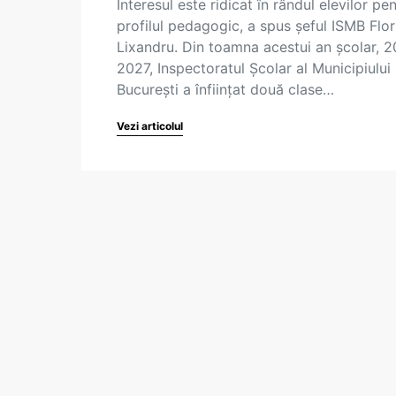
Interesul este ridicat în rândul elevilor pe
profilul pedagogic, a spus șeful ISMB Flor
Lixandru. Din toamna acestui an școlar, 
2027, Inspectoratul Școlar al Municipiului
București a înființat două clase…
Vezi articolul