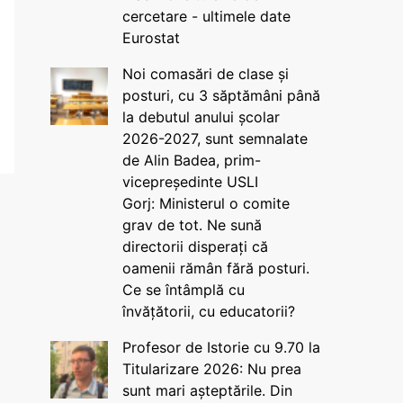
cercetare - ultimele date
Eurostat
Noi comasări de clase și
posturi, cu 3 săptămâni până
la debutul anului școlar
2026-2027, sunt semnalate
de Alin Badea, prim-
vicepreședinte USLI
Gorj: Ministerul o comite
grav de tot. Ne sună
directorii disperați că
oamenii rămân fără posturi.
Ce se întâmplă cu
învățătorii, cu educatorii?
Profesor de Istorie cu 9.70 la
Titularizare 2026: Nu prea
sunt mari așteptările. Din