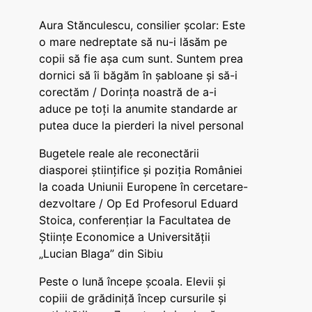
Aura Stănculescu, consilier școlar: Este
o mare nedreptate să nu-i lăsăm pe
copii să fie așa cum sunt. Suntem prea
dornici să îi băgăm în șabloane și să-i
corectăm / Dorința noastră de a-i
aduce pe toți la anumite standarde ar
putea duce la pierderi la nivel personal
Bugetele reale ale reconectării
diasporei științifice și poziția României
la coada Uniunii Europene în cercetare-
dezvoltare / Op Ed Profesorul Eduard
Stoica, conferențiar la Facultatea de
Științe Economice a Universității
„Lucian Blaga” din Sibiu
Peste o lună începe școala. Elevii și
copiii de grădiniță încep cursurile și