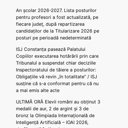
An școlar 2026-2027. Lista posturilor
pentru profesori a fost actualizată, pe
fiecare județ, după repartizarea
candidaților de la Titularizare 2026 pe
posturi pe perioadă nedeterminată
ISJ Constanța pasează Palatului
Copiilor executarea hotărârii prin care
Tribunalul a suspendat chiar deciziile
Inspectoratului de tăiere a posturilor:
Obligațiile vă revin „în totalitate” / ISJ
susține că s-a conformat pentru că nu
a mai emis alte acte
ULTIMĂ ORĂ Elevii români au obținut 3
medalii de aur, 2 de argint și 3 de
bronz la Olimpiada Internațională de
Inteligență Artificială – IOAI 2026,