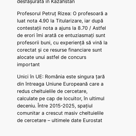
desfășurată în Kazahstan
Profesorul Petruț Rizea: O profesoară a
luat nota 4.90 la Titularizare, iar după
contestații nota a ajuns la 8.70 / Astfel
de erori îmi arată ce entuziasmați sunt
profesorii buni, cu experiență să vină la
corectat și ce resurse financiare sunt
alocate unui astfel de concurs
important
Unici în UE: România este singura țară
din întreaga Uniune Europeană care a
redus cheltuielile de cercetare,
calculate pe cap de locuitor, în ultimul
deceniu. Între 2015-2025, spațiul
comunitar a crescut masiv cheltuielile
de cercetare – ultimele date Eurostat