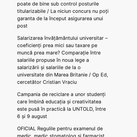
poate de bine sub control posturile
titularizabile / La niciun concurs nu poți
garanta de la început asigurarea unui
post
Salarizarea învățământului universitar –
coeficienți prea mici sau taxare pe
muncă prea mare? Comparație între
salariile propuse în noua lege a
salarizării și salariile de la o
universitate din Marea Britanie / Op Ed,
cercetător Cristian Vraciu
Campania de reciclare a unor studenți
care îmbină educația și creativitatea
este pusă în practică la UNTOLD, între
6 și 9 august
OFICIAL Regulile pentru examenul de
medic, medic stomatolog și farmacist