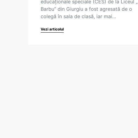
educaționale speciale (CES) de la Liceul „
Barbu” din Giurgiu a fost agresată de o
colegă în sala de clasă, iar mai…
Vezi articolul