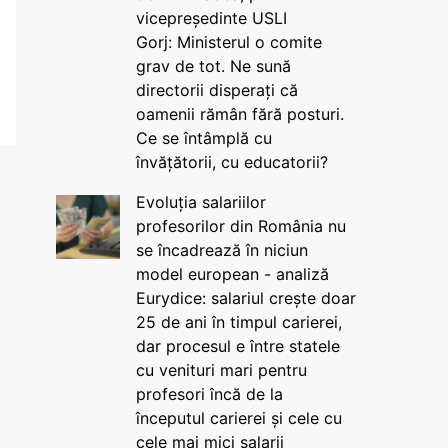
vicepreședinte USLI
Gorj: Ministerul o comite
grav de tot. Ne sună
directorii disperați că
oamenii rămân fără posturi.
Ce se întâmplă cu
învățătorii, cu educatorii?
Evoluția salariilor
profesorilor din România nu
se încadrează în niciun
model european - analiză
Eurydice: salariul crește doar
25 de ani în timpul carierei,
dar procesul e între statele
cu venituri mari pentru
profesori încă de la
începutul carierei și cele cu
cele mai mici salarii