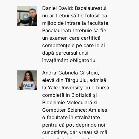
Daniel David: Bacalaureatul
nu ar trebui să fie folosit ca
mijloc de intrare la facultate.
Bacalaureatul trebuie să fie
un examen care certifică
competențele pe care le ai
după parcursul unui
învățământ obligatoriu
Andra-Gabriela Cîrstoiu,
elevă din Târgu Jiu, admisă
la Yale University cu o bursă
completă în Biofizică și
Biochimie Moleculară și
Computer Science: Am ales
o facultate în străinătate
pentru că pot deprinde noi
cunoștințe, dar vreau să mă