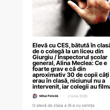
Elevă cu CES, bătută în clas
de o colegă la un liceu din
Giurgiu / Inspectorul școlar
general, Alina Meclea: Ce e
foarte grav e că din
aproximativ 30 de copii câți
erau în clasă, niciunul nu a
intervenit, iar colegii au film
2 iunie 2026
Mihai Peticilă
O elevă de clasa a IX-a cu cerințe