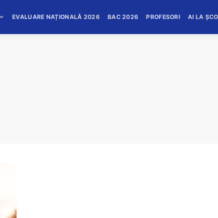
EVALUARE NAȚIONALĂ 2026
BAC 2026
PROFESORI
AI LA ȘC