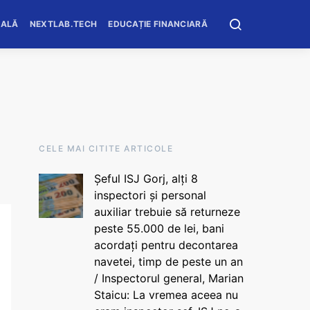
OALĂ
NEXTLAB.TECH
EDUCAȚIE FINANCIARĂ
CELE MAI CITITE ARTICOLE
Șeful ISJ Gorj, alți 8
inspectori și personal
auxiliar trebuie să returneze
peste 55.000 de lei, bani
acordați pentru decontarea
navetei, timp de peste un an
/ Inspectorul general, Marian
Staicu: La vremea aceea nu