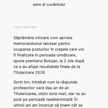
sens al cuvântului
CELE MAI NOI
Săptămâna viitoare vom aproba
memorandumul necesar pentru
ocuparea posturilor în creșele care vor
fi finalizate în perioada următoare,
spune premierul Bolojan, la 2 zile după
ce s-au afișat rezultatele finale de la
Titularizare 2026
Sorin Ion, întrebat cum le răspunde
profesorilor care dau an de an
Titularizarea, obțin note mari, dar nu au
post pe perioadă nedeterminată: În
ultimii ani am încercat să ținem cât se